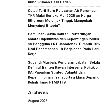
Kunci Rumah Hasil Bedah
Catat! Tarif Baru Pelayanan Air Perumdam
TKR Mulai Berlaku Mei 2025
on
Harga
Ethereum Melonjak Tinggi, Mampukah
Menyaingi Bitcoin?
Pemilihan Sekda Banten: Pertarungan
antara Objektivitas dan Kepentingan Politik
on
Pengguna LRT Jabodebek Tumbuh 10%
Usai Penambahan 18 Perjalanan Pada Hari
Kerja
Subandi Musbah: Pengisian Jabatan Sekda
Definitif Banten Rawan Intervensi Politik
on
KAI Paparkan Strategi Adaptif dan
Kepemimpinan Transportasi Masa Depan di
Kuliah Tamu FTMD ITB
Archives
August 2026