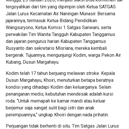
tergoyahkan dari tim yang dipimpin oleh Ketua SATGAS
Jalan Lurus Kecamatan Air Naningan Munasir. Bersama
jajarannya, termasuk Ketua Bidang Pendidikan
Wangsuryono, Ketua Komisi 1 Satgas Sanwani, serta
perwakilan Tim Wanita Tangguh Kabupaten Tanggamus
dan jajaran pengurus harian Kabupaten Tanggamus
Rusyanto dan sekretaris Misriana, mereka kembali
bergerak. Tujuannya, mengunjungi Kodim, warga Pekon Air
Kubang, Dusun Margahayu.
Kodim telah 17 tahun berjuang melawan stroke. Kepala
Dusun Margahayu, Khoiri, menuturkan betapa beratnya
kondisi yang dihadapi Kodim dan keluarganya. Selain
penanganan medis, kebutuhan mendesak adalah kursi
roda. “Untuk memapah ke kamar mandi atau keluar
berjemur saja sangat sulit bagi istri dan anak
perempuannya,” ungkap Khoiri dengan nada prihatin.
Perjuangan tidak berhenti di situ. Tim Satgas Jalan Lurus