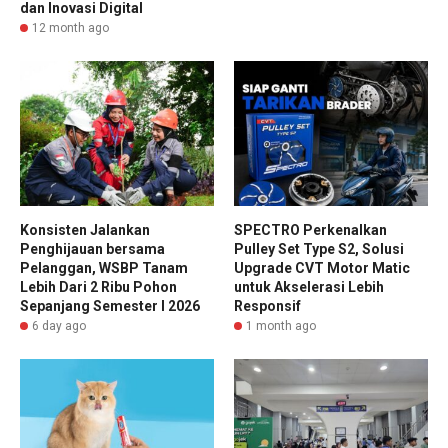
dan Inovasi Digital
12 month ago
Konsisten Jalankan
SPECTRO Perkenalkan
Penghijauan bersama
Pulley Set Type S2, Solusi
Pelanggan, WSBP Tanam
Upgrade CVT Motor Matic
Lebih Dari 2 Ribu Pohon
untuk Akselerasi Lebih
Sepanjang Semester I 2026
Responsif
6 day ago
1 month ago