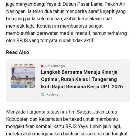
juga menyambangi Yaya di Dusun Pasar Lama, Pekon Air
Naningan. Ia telah dua tahun menderita saraf kejepit yang
berujung pada kelumpuhan, akibat kecelakaan saat
memetik lada. Kondisi ini membuatnya sangat
membutuhkan perawatan medis intensif, namun terhalang
oleh BPJS yang ternyata sudah tidak aktif.
Read Also
6 month ago
Langkah Bersama Menuju Kinerja
Optimal, Rutan Kelas I Tangerang
Ikuti Rapat Rencana Kerja UPT 2026
Redaksi
Menyadari urgensi situasi ini, tim Satgas Jalan Lurus
Kabupaten dan Kecamatan bertekad untuk membantu
mengaktifkan kembali kartu BPJS Yaya. Lebih jauh lagi,
mereka akan mengusulkan bantuan kursi roda dan tongkat