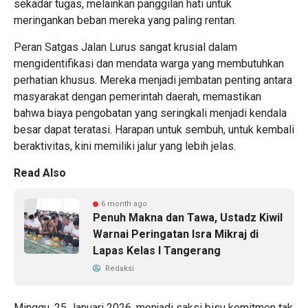
sekadar tugas, melainkan panggilan hati untuk
meringankan beban mereka yang paling rentan.
Peran Satgas Jalan Lurus sangat krusial dalam
mengidentifikasi dan mendata warga yang membutuhkan
perhatian khusus. Mereka menjadi jembatan penting antara
masyarakat dengan pemerintah daerah, memastikan
bahwa biaya pengobatan yang seringkali menjadi kendala
besar dapat teratasi. Harapan untuk sembuh, untuk kembali
beraktivitas, kini memiliki jalur yang lebih jelas.
Read Also
6 month ago
Penuh Makna dan Tawa, Ustadz Kiwil
Warnai Peringatan Isra Mikraj di
Lapas Kelas I Tangerang
Redaksi
Minggu, 25 Januari 2026, menjadi saksi bisu komitmen tak