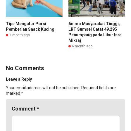
Tips Mengatur Porsi
Animo Masyarakat Tinggi,
Pemberian Snack Kucing
LRT Sumsel Catat 49.295
Penumpang pada Libur Isra
7 month ago
Mikraj
6 month ago
No Comments
Leave a Reply
Your email address will not be published.
Required fields are
marked
*
Comment
*