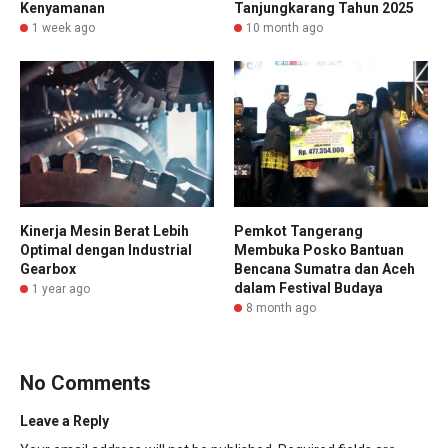
Kenyamanan
Tanjungkarang Tahun 2025
1 week ago
10 month ago
Kinerja Mesin Berat Lebih
Pemkot Tangerang
Optimal dengan Industrial
Membuka Posko Bantuan
Gearbox
Bencana Sumatra dan Aceh
dalam Festival Budaya
1 year ago
8 month ago
No Comments
Leave a Reply