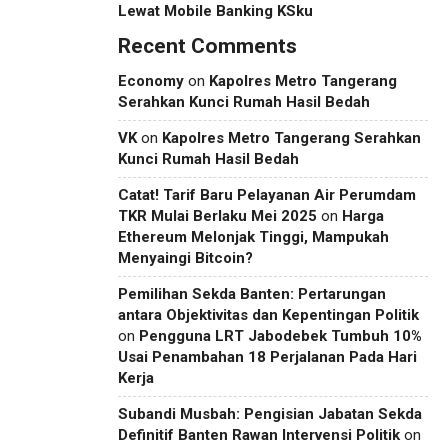
Lewat Mobile Banking KSku
Recent Comments
Economy
on
Kapolres Metro Tangerang
Serahkan Kunci Rumah Hasil Bedah
VK
on
Kapolres Metro Tangerang Serahkan
Kunci Rumah Hasil Bedah
Catat! Tarif Baru Pelayanan Air Perumdam
TKR Mulai Berlaku Mei 2025
on
Harga
Ethereum Melonjak Tinggi, Mampukah
Menyaingi Bitcoin?
Pemilihan Sekda Banten: Pertarungan
antara Objektivitas dan Kepentingan Politik
on
Pengguna LRT Jabodebek Tumbuh 10%
Usai Penambahan 18 Perjalanan Pada Hari
Kerja
Subandi Musbah: Pengisian Jabatan Sekda
Definitif Banten Rawan Intervensi Politik
on