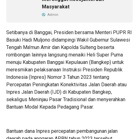
Masyarakat
Admin
Setibanya di Banggai, Presiden bersama Menteri PUPR RI
Basuki Hadi Muljono didampingi Wakil Gubernur Sulawesi
Tengah Ma’mun Amir dan Kapolda Sulteng beserta
rombongan lainnya langsung menaiki Heli Super Puma
menuju Kabupaten Banggai Kepulauan (Bangkep) untuk
meresmikan pelaksanaan Instruksi Presiden Republik
Indonesia (Inpres) Nomor 3 Tahun 2023 tentang
Percepatan Peningkatan Konektivitas Jalan Daerah atau
Inpres Jalan Daerah (IJD) di Kabupaten Bangkep,
sekaligus Meninjau Pasar Tradisional dan menyerahkan
Bantuan Modal Kepada Pedagang Pasar.
Bantuan dana Inpres percepatan pembangunan jalan
daerah pada anggaran APBN tahun 2023 tersebut