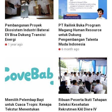
Pembangunan Proyek
PT Railink Buka Program
Ekosistem Industri Baterai
Magang Human Resource
EV Bisa Dukung Transisi
untuk Dukung
Energi
Pengembangan Talenta
Muda Indonesia
1 year ago
6 month ago
Memilih Pelembap Bayi
Ribuan Peserta Ikuti Tahapan
untuk Cuaca Tropis: Kenapa
Seleksi Kesehatan
Tekstur Menentukan
Rekrutmen KAI Divre IV