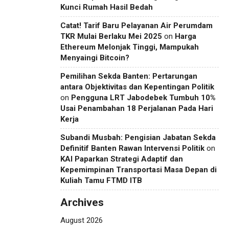
Kunci Rumah Hasil Bedah
Catat! Tarif Baru Pelayanan Air Perumdam
TKR Mulai Berlaku Mei 2025
on
Harga
Ethereum Melonjak Tinggi, Mampukah
Menyaingi Bitcoin?
Pemilihan Sekda Banten: Pertarungan
antara Objektivitas dan Kepentingan Politik
on
Pengguna LRT Jabodebek Tumbuh 10%
Usai Penambahan 18 Perjalanan Pada Hari
Kerja
Subandi Musbah: Pengisian Jabatan Sekda
Definitif Banten Rawan Intervensi Politik
on
KAI Paparkan Strategi Adaptif dan
Kepemimpinan Transportasi Masa Depan di
Kuliah Tamu FTMD ITB
Archives
August 2026