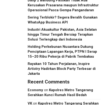
Daop 2 Bandung Pastikan Tidak Ada
Kerusakan Prasarana maupun Infrastruktur
Operasional Pasca Gempa Pangandaran
Sering Terblokir? Segera Beralih Gunakan
WhatsApp Business API
Industri Akuakultur Pakistan, Asia Selatan
hingga Timur Tengah Bersiap Terapkan
Solusi Terlengkap dari Indonesia
Holding Perkebunan Nusantara Dukung
Penciptaan Lapangan Kerja, PTPN I Serap
15–20 Ribu Pekerja di Pabrik Tembakau
Rayakan 10 Tahun Perjalanan, Inspire
Artistry Hadirkan Block Party Terbesar di
Jakarta
Recent Comments
Economy
on
Kapolres Metro Tangerang
Serahkan Kunci Rumah Hasil Bedah
VK
on
Kapolres Metro Tangerang Serahkan