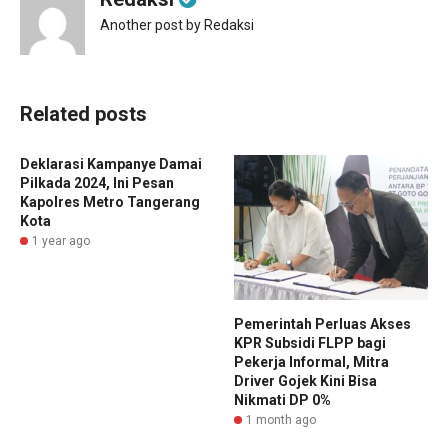
Another post by Redaksi
Related posts
Deklarasi Kampanye Damai
Pilkada 2024, Ini Pesan
Kapolres Metro Tangerang
Kota
1 year ago
Pemerintah Perluas Akses
KPR Subsidi FLPP bagi
Pekerja Informal, Mitra
Driver Gojek Kini Bisa
Nikmati DP 0%
1 month ago