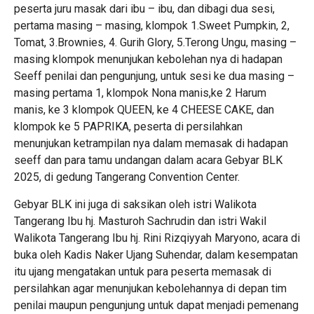
peserta juru masak dari ibu – ibu, dan dibagi dua sesi,
pertama masing – masing, klompok 1.Sweet Pumpkin, 2,
Tomat, 3.Brownies, 4. Gurih Glory, 5.Terong Ungu, masing –
masing klompok menunjukan kebolehan nya di hadapan
Seeff penilai dan pengunjung, untuk sesi ke dua masing –
masing pertama 1, klompok Nona manis,ke 2 Harum
manis, ke 3 klompok QUEEN, ke 4 CHEESE CAKE, dan
klompok ke 5 PAPRIKA, peserta di persilahkan
menunjukan ketrampilan nya dalam memasak di hadapan
seeff dan para tamu undangan dalam acara Gebyar BLK
2025, di gedung Tangerang Convention Center.
Gebyar BLK ini juga di saksikan oleh istri Walikota
Tangerang Ibu hj. Masturoh Sachrudin dan istri Wakil
Walikota Tangerang Ibu hj. Rini Rizqiyyah Maryono, acara di
buka oleh Kadis Naker Ujang Suhendar, dalam kesempatan
itu ujang mengatakan untuk para peserta memasak di
persilahkan agar menunjukan kebolehannya di depan tim
penilai maupun pengunjung untuk dapat menjadi pemenang