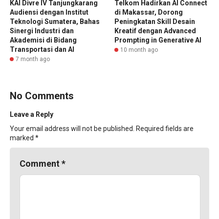
KAI Divre IV Tanjungkarang
Telkom Hadirkan AI Connect
Audiensi dengan Institut
di Makassar, Dorong
Teknologi Sumatera, Bahas
Peningkatan Skill Desain
Sinergi Industri dan
Kreatif dengan Advanced
Akademisi di Bidang
Prompting in Generative AI
Transportasi dan AI
10 month ago
7 month ago
No Comments
Leave a Reply
Your email address will not be published.
Required fields are
marked
*
Comment
*