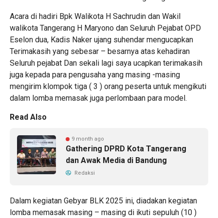
Acara di hadiri Bpk Walikota H Sachrudin dan Wakil
walikota Tangerang H Maryono dan Seluruh Pejabat OPD
Eselon dua, Kadis Naker ujang suhendar mengucapkan
Terimakasih yang sebesar – besarnya atas kehadiran
Seluruh pejabat Dan sekali lagi saya ucapkan terimakasih
juga kepada para pengusaha yang masing -masing
mengirim klompok tiga ( 3 ) orang peserta untuk mengikuti
dalam lomba memasak juga perlombaan para model.
Read Also
9 month ago
Gathering DPRD Kota Tangerang
dan Awak Media di Bandung
Redaksi
Dalam kegiatan Gebyar BLK 2025 ini, diadakan kegiatan
lomba memasak masing – masing di ikuti sepuluh (10 )