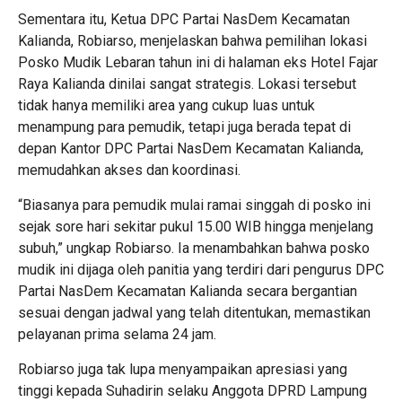
Sementara itu, Ketua DPC Partai NasDem Kecamatan
Kalianda, Robiarso, menjelaskan bahwa pemilihan lokasi
Posko Mudik Lebaran tahun ini di halaman eks Hotel Fajar
Raya Kalianda dinilai sangat strategis. Lokasi tersebut
tidak hanya memiliki area yang cukup luas untuk
menampung para pemudik, tetapi juga berada tepat di
depan Kantor DPC Partai NasDem Kecamatan Kalianda,
memudahkan akses dan koordinasi.
“Biasanya para pemudik mulai ramai singgah di posko ini
sejak sore hari sekitar pukul 15.00 WIB hingga menjelang
subuh,” ungkap Robiarso. Ia menambahkan bahwa posko
mudik ini dijaga oleh panitia yang terdiri dari pengurus DPC
Partai NasDem Kecamatan Kalianda secara bergantian
sesuai dengan jadwal yang telah ditentukan, memastikan
pelayanan prima selama 24 jam.
Robiarso juga tak lupa menyampaikan apresiasi yang
tinggi kepada Suhadirin selaku Anggota DPRD Lampung