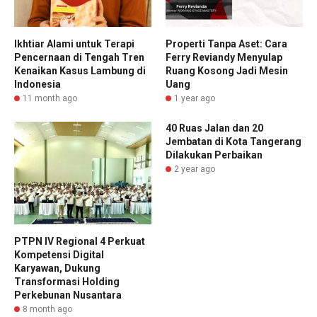
Ikhtiar Alami untuk Terapi
Properti Tanpa Aset: Cara
Pencernaan di Tengah Tren
Ferry Reviandy Menyulap
Kenaikan Kasus Lambung di
Ruang Kosong Jadi Mesin
Indonesia
Uang
11 month ago
1 year ago
40 Ruas Jalan dan 20
Jembatan di Kota Tangerang
Dilakukan Perbaikan
2 year ago
PTPN IV Regional 4 Perkuat
Kompetensi Digital
Karyawan, Dukung
Transformasi Holding
Perkebunan Nusantara
8 month ago