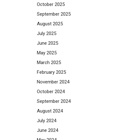
October 2025
September 2025
August 2025
July 2025
June 2025
May 2025
March 2025
February 2025
November 2024
October 2024
September 2024
August 2024
July 2024
June 2024
May 2024