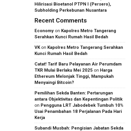
Hilirisasi Bioetanol PTPN I (Persero),
Subholding Perkebunan Nusantara
Recent Comments
Economy
on
Kapolres Metro Tangerang
Serahkan Kunci Rumah Hasil Bedah
VK
on
Kapolres Metro Tangerang Serahkan
Kunci Rumah Hasil Bedah
Catat! Tarif Baru Pelayanan Air Perumdam
TKR Mulai Berlaku Mei 2025
on
Harga
Ethereum Melonjak Tinggi, Mampukah
Menyaingi Bitcoin?
Pemilihan Sekda Banten: Pertarungan
antara Objektivitas dan Kepentingan Politik
on
Pengguna LRT Jabodebek Tumbuh 10%
Usai Penambahan 18 Perjalanan Pada Hari
Kerja
Subandi Musbah: Pengisian Jabatan Sekda