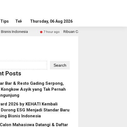
Tips
Tekno
Thursday, 06 Aug 2026
Ribuan Calon Mahasiswa Datangi & Daftar BINUS Universit
7 hour ago
Search
t Posts
ar Bar & Resto Gading Serpong,
 Kongkow Asyik yang Tak Pernah
engunjung
ard 2026 by KEHATI Kembali
, Dorong ESG Menjadi Standar Baru
ing Bisnis Indonesia
Calon Mahasiswa Datangi & Daftar