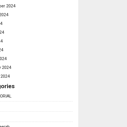
er 2024
2024
24
24
24
24
024
y 2024
 2024
ories
ORIAL
Daerah