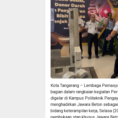
Kota Tangerang – Lembaga Pemasyara
bagian dalam rangkaian kegiatan Peri
digelar di Kampus Politeknik Penga
menghadirkan Jawara Beton sebagai
bidang keterampilan kerja, Selasa (2
pembukaan stan khusus Jawara Beto