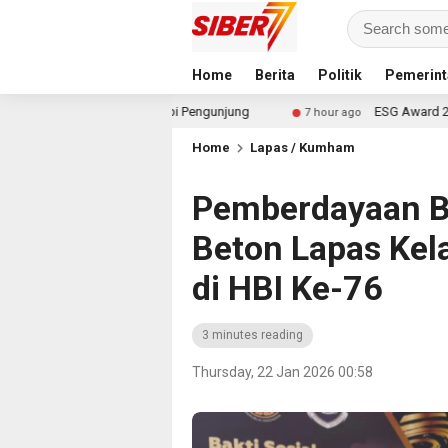
Home
Berita
Politik
Pemerint
ernah Sepi Pengunjung
ESG Award 2026 by KEHATI Kembal
7 hour ago
Home
Lapas / Kumham
Pemberdayaan Be
Beton Lapas Kel
di HBI Ke-76
3 minutes reading
Thursday, 22 Jan 2026 00:58