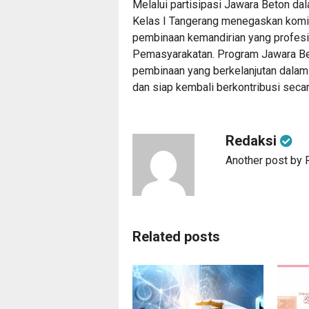
Melalui partisipasi Jawara Beton dal
Kelas I Tangerang menegaskan kom
pembinaan kemandirian yang profesio
Pemasyarakatan. Program Jawara Be
pembinaan yang berkelanjutan dalam 
dan siap kembali berkontribusi secar
Redaksi
Another post by 
Related posts