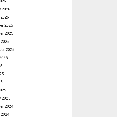
026
y 2026
 2026
er 2025
er 2025
 2025
er 2025
2025
25
25
25
025
y 2025
er 2024
 2024