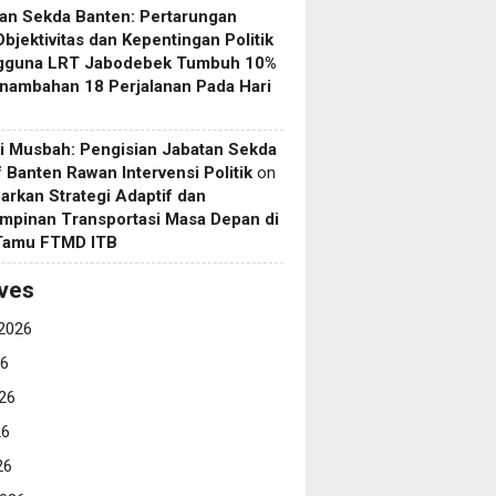
an Sekda Banten: Pertarungan
Objektivitas dan Kepentingan Politik
gguna LRT Jabodebek Tumbuh 10%
nambahan 18 Perjalanan Pada Hari
i Musbah: Pengisian Jabatan Sekda
if Banten Rawan Intervensi Politik
on
arkan Strategi Adaptif dan
mpinan Transportasi Masa Depan di
 Tamu FTMD ITB
ves
2026
26
26
26
26