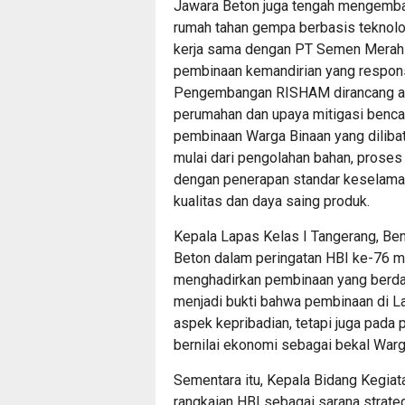
Jawara Beton juga tengah mengemba
rumah tahan gempa berbasis teknolo
kerja sama dengan PT Semen Merah 
pembinaan kemandirian yang respon
Pengembangan RISHAM dirancang ad
perumahan dan upaya mitigasi benca
pembinaan Warga Binaan yang dilibat
mulai dari pengolahan bahan, proses
dengan penerapan standar keselama
kualitas dan daya saing produk.
Kepala Lapas Kelas I Tangerang, Be
Beton dalam peringatan HBI ke-76 
menghadirkan pembinaan yang berdam
menjadi bukti bahwa pembinaan di L
aspek kepribadian, tetapi juga pada 
bernilai ekonomi sebagai bekal Warg
Sementara itu, Kepala Bidang Kegiata
rangkaian HBI sebagai sarana strat