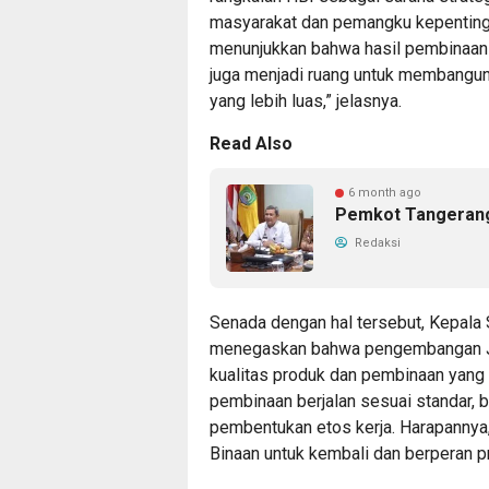
masyarakat dan pemangku kepenting
menunjukkan bahwa hasil pembinaan W
juga menjadi ruang untuk membangu
yang lebih luas,” jelasnya.
Read Also
6 month ago
Pemkot Tangerang
Redaksi
Senada dengan hal tersebut, Kepala S
menegaskan bahwa pengembangan Ja
kualitas produk dan pembinaan yang
pembinaan berjalan sesuai standar, b
pembentukan etos kerja. Harapannya,
Binaan untuk kembali dan berperan pr