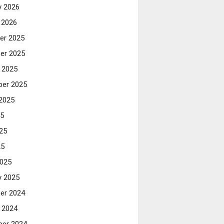
y 2026
 2026
er 2025
er 2025
 2025
er 2025
2025
25
25
25
025
y 2025
er 2024
 2024