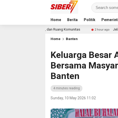
Home
Berita
Politik
Pemerint
Memancing, dan Ruang Komunitas
Jelang Final Piala Pres
2 hour ago
Home
Banten
Keluarga Besar A
Bersama Masyara
Banten
4 minutes reading
Sunday, 10 May 2026 11:02