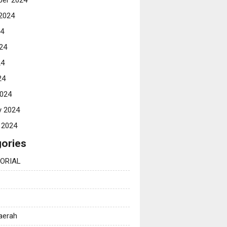
er 2024
2024
24
24
24
24
024
y 2024
 2024
ories
ORIAL
Daerah