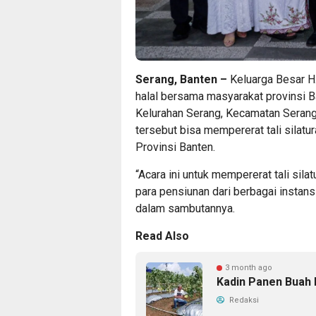
Serang, Banten –
Keluarga Besar H
halal bersama masyarakat provinsi B
Kelurahan Serang, Kecamatan Serang,
tersebut bisa mempererat tali silatur
Provinsi Banten.
“Acara ini untuk mempererat tali sila
para pensiunan dari berbagai instan
dalam sambutannya.
Read Also
3 month ago
Kadin Panen Buah 
Redaksi