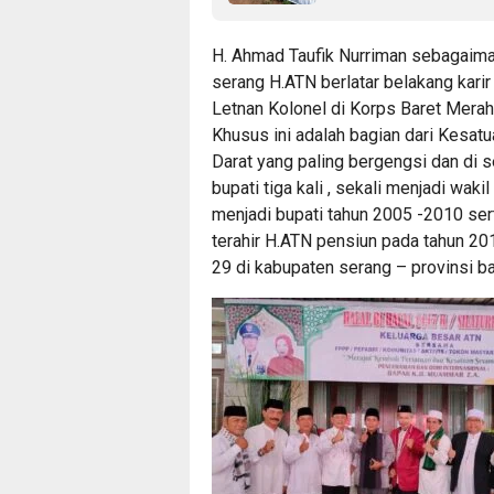
H. Ahmad Taufik Nurriman sebagaiman
serang H.ATN berlatar belakang karir
Letnan Kolonel di Korps Baret Mera
Khusus ini adalah bagian dari Kesatu
Darat yang paling bergengsi dan di s
bupati tiga kali , sekali menjadi wak
menjadi bupati tahun 2005 -2010 se
terahir H.ATN pensiun pada tahun 20
29 di kabupaten serang – provinsi b