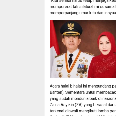
“Kita semua harus tetap menjaga kes
mempererat tali silaturahmi sesama k
memperpanjang umur kita dan insyaal
Acara halal bihalal ini mengundang
Banten). Sementara untuk membacaka
yang sudah mendunia baik di nasion
Zaina Asyikin (ZA) yang berasal dar
terkenal diawali mengikuti lomba p