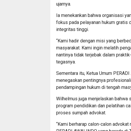
ujarnya.
Ia menekankan bahwa organisasi yang
fokus pada pelayanan hukum gratis 
integritas tinggi.
“Kami hadir dengan misi yang berbed
masyarakat. Kami ingin melatih pen
nantinya tidak terjebak dalam praktik-
tegasnya.
Sementara itu, Ketua Umum PERADI 
menegaskan pentingnya profesional
pendampingan hukum di tengah masy
Wilhelmus juga menjelaskan bahwa se
program pendidikan dan pelatihan cal
proses sumpah advokat.
“Kami berharap calon-calon advokat