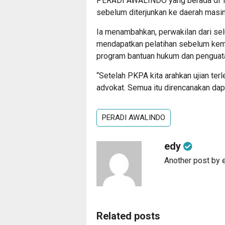
PERADI AWALINDO yang berada di Tan
sebelum diterjunkan ke daerah masin
Ia menambahkan, perwakilan dari selu
mendapatkan pelatihan sebelum kem
program bantuan hukum dan penguata
“Setelah PKPA kita arahkan ujian ter
advokat. Semua itu direncanakan dapa
PERADI AWALINDO
edy
Another post by 
Related posts