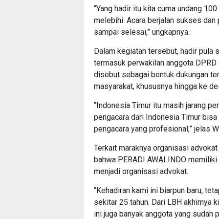
“Yang hadir itu kita cuma undang 100 
melebihi. Acara berjalan sukses dan 
sampai selesai,” ungkapnya.
Dalam kegiatan tersebut, hadir pula
termasuk perwakilan anggota DPRD d
disebut sebagai bentuk dukungan te
masyarakat, khususnya hingga ke de
“Indonesia Timur itu masih jarang pe
pengacara dari Indonesia Timur bis
pengacara yang profesional,” jelas W
Terkait maraknya organisasi advoka
bahwa PERADI AWALINDO memiliki d
menjadi organisasi advokat.
“Kehadiran kami ini biarpun baru, te
sekitar 25 tahun. Dari LBH akhirnya k
ini juga banyak anggota yang sudah 