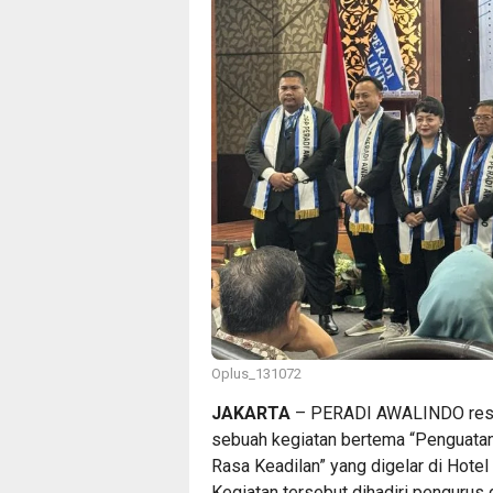
Oplus_131072
JAKARTA
– PERADI AWALINDO resmi
sebuah kegiatan bertema “Penguata
Rasa Keadilan” yang digelar di Hotel 
Kegiatan tersebut dihadiri pengurus 