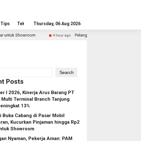
Tips
Tekno
Thursday, 06 Aug 2026
Pelanggan Nyaman, Pekerja Aman: PAM JAYA Perkuat Ko
4 hour ago
Search
t Posts
r I 2026, Kinerja Arus Barang PT
 Multi Terminal Branch Tanjung
eningkat 13%
 Buka Cabang di Pasar Mobil
ran, Kucurkan Pinjaman hingga Rp2
 untuk Showroom
gan Nyaman, Pekerja Aman: PAM