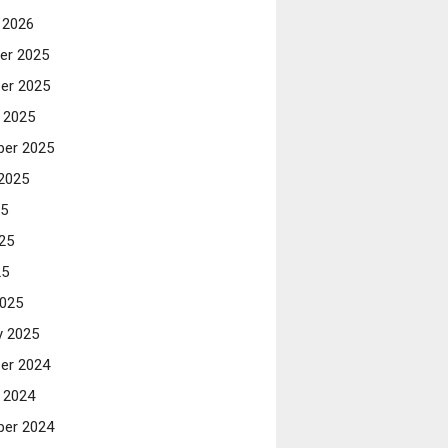
 2026
er 2025
er 2025
 2025
er 2025
2025
25
25
25
025
y 2025
er 2024
 2024
er 2024