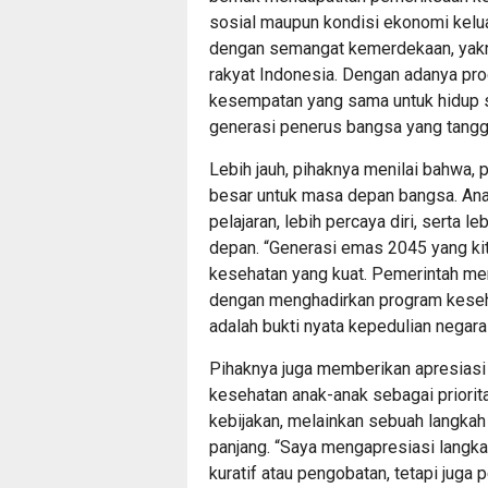
sosial maupun kondisi ekonomi keluar
dengan semangat kemerdekaan, yakni
rakyat Indonesia. Dengan adanya prog
kesempatan yang sama untuk hidup s
generasi penerus bangsa yang tangg
Lebih jauh, pihaknya menilai bahwa,
besar untuk masa depan bangsa. An
pelajaran, lebih percaya diri, serta l
depan. “Generasi emas 2045 yang kita
kesehatan yang kuat. Pemerintah m
dengan menghadirkan program kesehat
adalah bukti nyata kepedulian negara 
Pihaknya juga memberikan apresias
kesehatan anak-anak sebagai priorita
kebijakan, melainkan sebuah langka
panjang. “Saya mengapresiasi langk
kuratif atau pengobatan, tetapi jug