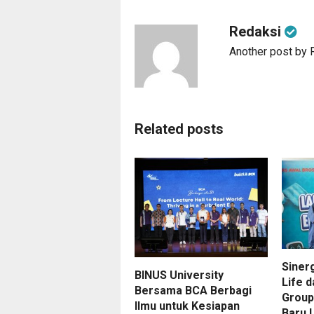
Redaksi
Another post by 
Related posts
Sinerg
BINUS University
Life 
Bersama BCA Berbagi
Group
Ilmu untuk Kesiapan
Baru 