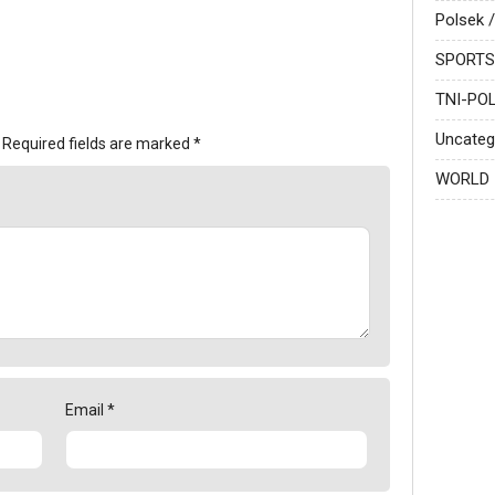
Polsek /
SPORTS
TNI-POL
Uncateg
Required fields are marked
*
WORLD
Email
*