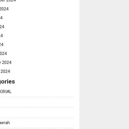
er 2024
2024
24
24
24
24
024
y 2024
 2024
ories
ORIAL
Daerah