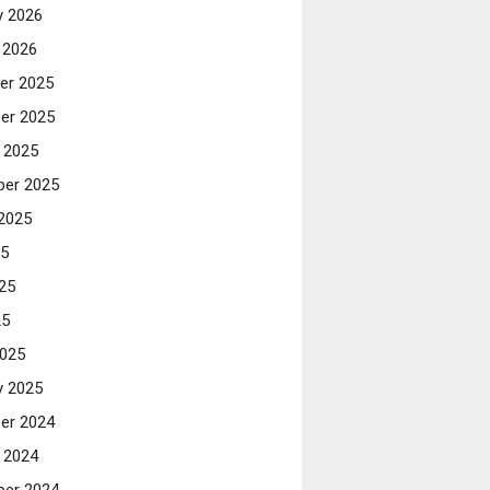
y 2026
 2026
er 2025
er 2025
 2025
er 2025
2025
25
25
25
025
y 2025
er 2024
 2024