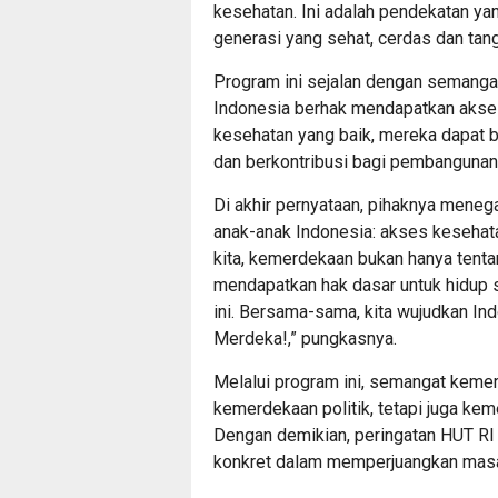
kesehatan. Ini adalah pendekatan ya
generasi yang sehat, cerdas dan tan
Program ini sejalan dengan semangat
Indonesia berhak mendapatkan akses
kesehatan yang baik, mereka dapat 
dan berkontribusi bagi pembangunan
Di akhir pernyataan, pihaknya mene
anak-anak Indonesia: akses kesehata
kita, kemerdekaan bukan hanya tentan
mendapatkan hak dasar untuk hidup 
ini. Bersama-sama, kita wujudkan Indo
Merdeka!,” pungkasnya.
Melalui program ini, semangat kemerd
kemerdekaan politik, tetapi juga k
Dengan demikian, peringatan HUT RI 
konkret dalam memperjuangkan masa