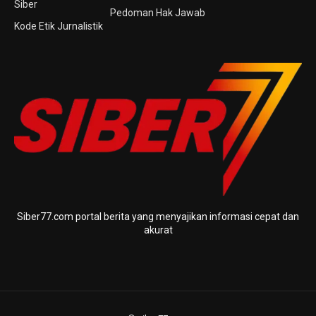
Siber
Pedoman Hak Jawab
Kode Etik Jurnalistik
Siber77.com portal berita yang menyajikan informasi cepat dan
akurat