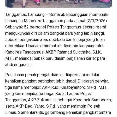
Tanggamus, Lampung – Semarak kebanggaan memenuhi
Lapangan Mapolres Tanggamus pada Jumat (2/1/2026).
Sebanyak 52 personel Polres Tanggamus secara resmi
mengukuhkan diri dalam pangkat baru yang lebih tinggi,
sebuah pengakuan atas dedikasi dan kinerja yang telah
ditorehkan. Upacara khidmat ini dipimpin langsung oleh
Kapolres Tanggamus, AKBP Rahmad Sujatmiko, S.I.K.,
M.H., menandai babak baru dalam perjalanan karier para
abdi negara ini.
Perjalanan penuh pengabdian ini diapresiasi melalui
kenaikan pangkat setingkat lebih tinggi. Di jajaran perwira,
tiga nama menonjol: AKP Rudi Khisbiyantoro, S.Pd., M.H.,
yang kini menjabat sebagai Kasat Lantas Polres
Tanggamus; AKP Zulkarnain, sebagai Kapolsek Sumberejo;
serta AKP Dedi Yanto, S.Pd., yang memimpin Polsek
Limau. Sementara itu, gelombang kenaikan pangkat bintara