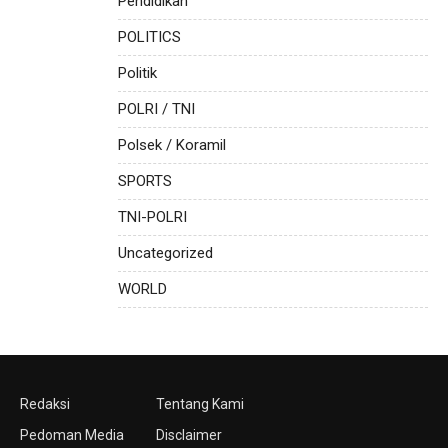
Pendidikan
POLITICS
Politik
POLRI / TNI
Polsek / Koramil
SPORTS
TNI-POLRI
Uncategorized
WORLD
Redaksi
Tentang Kami
Pedoman Media
Disclaimer