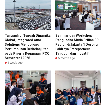
Tangguh di Tengah Dinamika
Seminar dan Workshop
Global, Integrated Auto
Pengusaha Muda Brilian BRI
Solutions Mendorong
Region 6/Jakarta 1 Dorong
Pertumbuhan Berkelanjutan
Lahirnya Entrepreneur
pada Kinerja Keuangan IPCC
Tangguh dan Inovatif
Semester I 2026
5 month ago
1 week ago