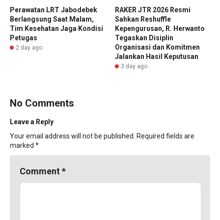
Perawatan LRT Jabodebek
RAKER JTR 2026 Resmi
Berlangsung Saat Malam,
Sahkan Reshuffle
Tim Kesehatan Jaga Kondisi
Kepengurusan, R. Herwanto
Petugas
Tegaskan Disiplin
Organisasi dan Komitmen
2 day ago
Jalankan Hasil Keputusan
3 day ago
No Comments
Leave a Reply
Your email address will not be published.
Required fields are
marked
*
Comment
*