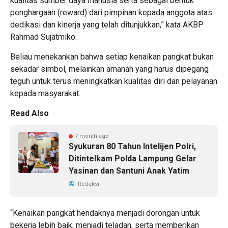
kualitas sumber daya manusia serta sebagai bentuk
penghargaan (reward) dari pimpinan kepada anggota atas
dedikasi dan kinerja yang telah ditunjukkan,” kata AKBP
Rahmad Sujatmiko.
Beliau menekankan bahwa setiap kenaikan pangkat bukan
sekadar simbol, melainkan amanah yang harus dipegang
teguh untuk terus meningkatkan kualitas diri dan pelayanan
kepada masyarakat.
Read Also
7 month ago
Syukuran 80 Tahun Intelijen Polri,
Ditintelkam Polda Lampung Gelar
Yasinan dan Santuni Anak Yatim
Redaksi
“Kenaikan pangkat hendaknya menjadi dorongan untuk
bekerja lebih baik, menjadi teladan, serta memberikan