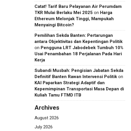
Catat! Tarif Baru Pelayanan Air Perumdam
TKR Mulai Berlaku Mei 2025
on
Harga
Ethereum Melonjak Tinggi, Mampukah
Menyaingi Bitcoin?
Pemilihan Sekda Banten: Pertarungan
antara Objektivitas dan Kepentingan Politik
on
Pengguna LRT Jabodebek Tumbuh 10%
Usai Penambahan 18 Perjalanan Pada Hari
Kerja
Subandi Musbah: Pengisian Jabatan Sekda
Definitif Banten Rawan Intervensi Politik
on
KAI Paparkan Strategi Adaptif dan
Kepemimpinan Transportasi Masa Depan di
Kuliah Tamu FTMD ITB
Archives
August 2026
July 2026