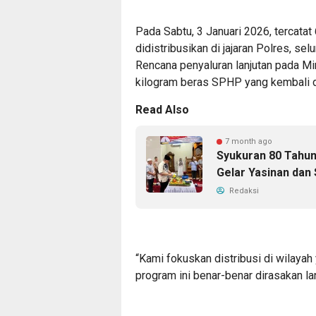
Pada Sabtu, 3 Januari 2026, tercata
didistribusikan di jajaran Polres, se
Rencana penyaluran lanjutan pada M
kilogram beras SPHP yang kembali d
Read Also
7 month ago
Syukuran 80 Tahun 
Gelar Yasinan dan 
Redaksi
“Kami fokuskan distribusi di wilayah
program ini benar-benar dirasakan la