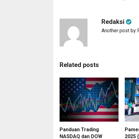
Redaksi
Another post by 
Related posts
Panduan Trading
Pamer
NASDAQ dan DOW
2025 (