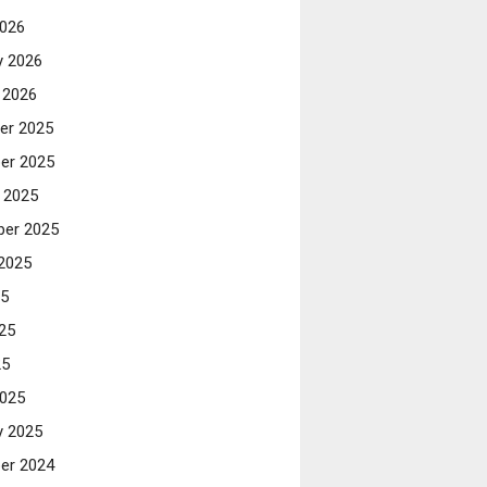
026
y 2026
 2026
er 2025
er 2025
 2025
er 2025
2025
25
25
25
025
y 2025
er 2024