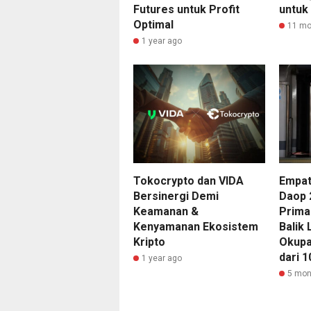
Futures untuk Profit
untuk
Optimal
11 mo
1 year ago
Tokocrypto dan VIDA
Empat
Bersinergi Demi
Daop 
Keamanan &
Prima
Kenyamanan Ekosistem
Balik 
Kripto
Okupa
dari 
1 year ago
5 mon