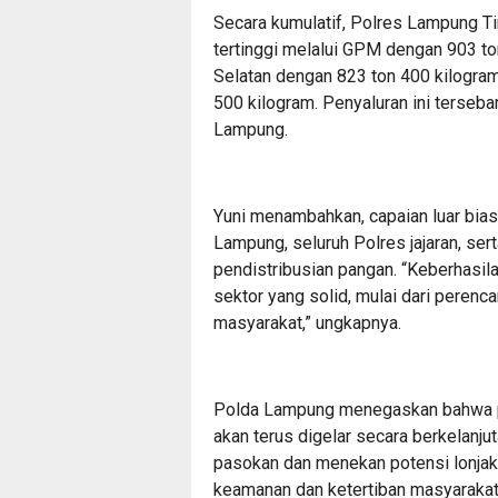
Secara kumulatif, Polres Lampung T
tertinggi melalui GPM dengan 903 to
Selatan dengan 823 ton 400 kilogra
500 kilogram. Penyaluran ini terseba
Lampung.
Yuni menambahkan, capaian luar biasa 
Lampung, seluruh Polres jajaran, se
pendistribusian pangan. “Keberhasil
sektor yang solid, mulai dari peren
masyarakat,” ungkapnya.
Polda Lampung menegaskan bahwa 
akan terus digelar secara berkelanjut
pasokan dan menekan potensi lonjak
keamanan dan ketertiban masyarakat 