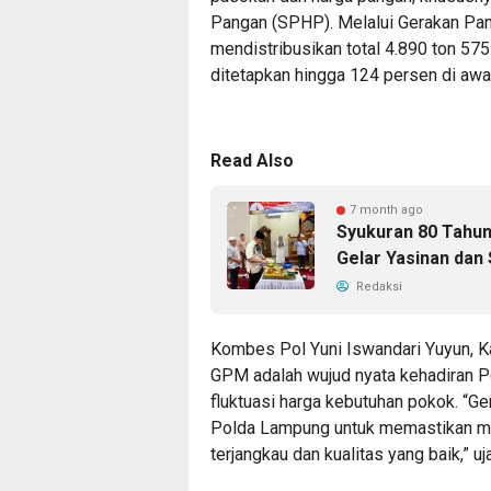
Pangan (SPHP). Melalui Gerakan Pan
mendistribusikan total 4.890 ton 57
ditetapkan hingga 124 persen di awa
Read Also
7 month ago
Syukuran 80 Tahun 
Gelar Yasinan dan 
Redaksi
Kombes Pol Yuni Iswandari Yuyun, 
GPM adalah wujud nyata kehadiran 
fluktuasi harga kebutuhan pokok. “
Polda Lampung untuk memastikan ma
terjangkau dan kualitas yang baik,” u