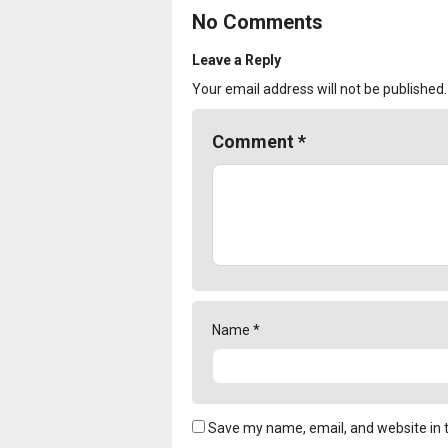
No Comments
Leave a Reply
Your email address will not be published.
Comment
*
Name
*
Save my name, email, and website in t