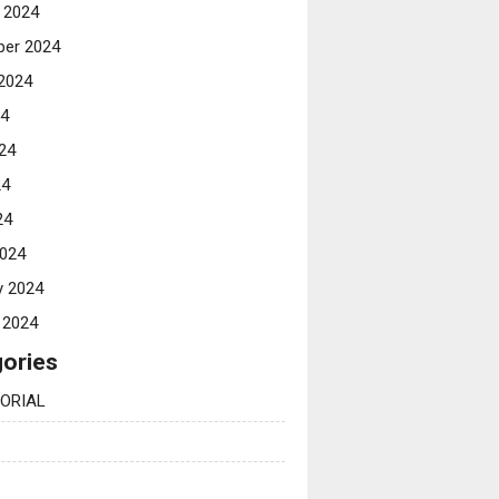
 2024
er 2024
2024
24
24
24
24
024
y 2024
 2024
ories
ORIAL