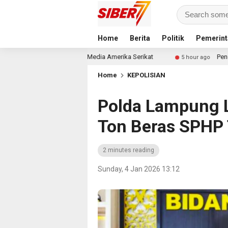
Home
Berita
Politik
Pemerint
Jadi Sorotan Media Amerika Serikat
Pendekar Bar & Res
5 hour ago
Home
KEPOLISIAN
Polda Lampung L
Ton Beras SPHP T
2 minutes reading
Sunday, 4 Jan 2026 13:12