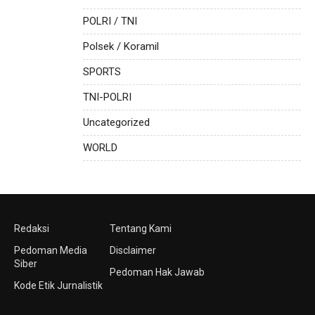
POLRI / TNI
Polsek / Koramil
SPORTS
TNI-POLRI
Uncategorized
WORLD
Redaksi
Tentang Kami
Pedoman Media
Disclaimer
Siber
Pedoman Hak Jawab
Kode Etik Jurnalistik