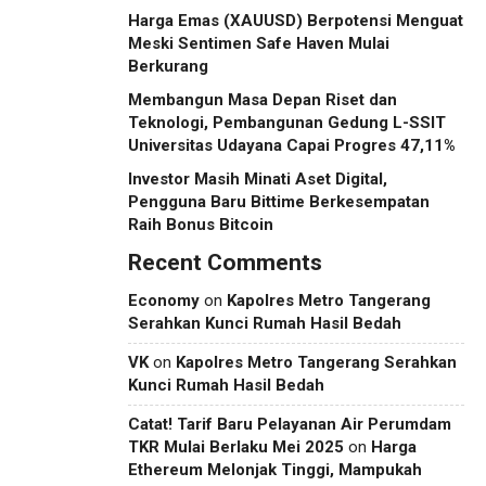
Harga Emas (XAUUSD) Berpotensi Menguat
Meski Sentimen Safe Haven Mulai
Berkurang
Membangun Masa Depan Riset dan
Teknologi, Pembangunan Gedung L-SSIT
Universitas Udayana Capai Progres 47,11%
Investor Masih Minati Aset Digital,
Pengguna Baru Bittime Berkesempatan
Raih Bonus Bitcoin
Recent Comments
Economy
on
Kapolres Metro Tangerang
Serahkan Kunci Rumah Hasil Bedah
VK
on
Kapolres Metro Tangerang Serahkan
Kunci Rumah Hasil Bedah
Catat! Tarif Baru Pelayanan Air Perumdam
TKR Mulai Berlaku Mei 2025
on
Harga
Ethereum Melonjak Tinggi, Mampukah