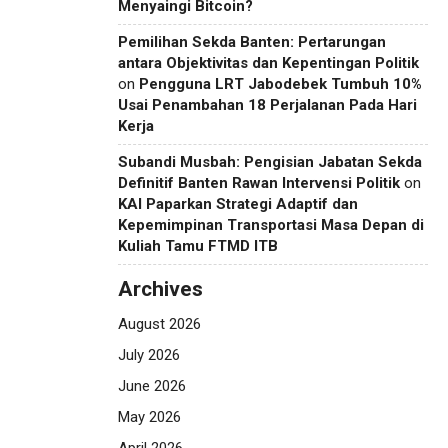
Menyaingi Bitcoin?
Pemilihan Sekda Banten: Pertarungan
antara Objektivitas dan Kepentingan Politik
on
Pengguna LRT Jabodebek Tumbuh 10%
Usai Penambahan 18 Perjalanan Pada Hari
Kerja
Subandi Musbah: Pengisian Jabatan Sekda
Definitif Banten Rawan Intervensi Politik
on
KAI Paparkan Strategi Adaptif dan
Kepemimpinan Transportasi Masa Depan di
Kuliah Tamu FTMD ITB
Archives
August 2026
July 2026
June 2026
May 2026
April 2026