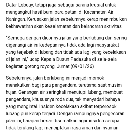
Datar Lebuay, tetapi juga sebagai sarana krusial untuk
mengangkut hasil bumi para petani di Kecamatan Air
Naningan. Kerusakan jalan sebelumnya kerap menimbulkan
kekhawatiran akan keselamatan dan kelancaran aktivitas.
“Semoga dengan dicor nya jalan yang berlubang dan sering
digenangi air ini kedepan nya tidak ada lagi masyarakat
yang terjebak di lubang dan tidak ada lagi yang kecelakaan
di jalan ini,” ucap Kepala Dusun Padasuka di sela-sela
kegiatan gotong royong, Jumat (09/01/26).
Sebelumnya, jalan berlubang ini menjadi momok
menakutkan bagi para pengendara, terutama saat musim
hujan. Genangan air seringkali menutupi lubang, membuat
pengendara, khususnya roda dua, tak menyadari bahaya
yang mengintai. Insiden kecelakaan akibat terperosok
lubang pun kerap terjadi. Dengan rampungnya pengecoran
jalan ini, harapan besar disematkan agar insiden serupa
tidak terulang lagi, menciptakan rasa aman dan nyaman