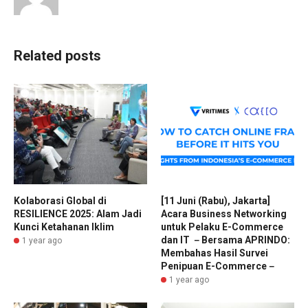
Related posts
Kolaborasi Global di
[11 Juni (Rabu), Jakarta]
RESILIENCE 2025: Alam Jadi
Acara Business Networking
Kunci Ketahanan Iklim
untuk Pelaku E-Commerce
dan IT －Bersama APRINDO:
1 year ago
Membahas Hasil Survei
Penipuan E-Commerce－
1 year ago