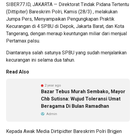
SIBER77.ID, JAKARTA — Direktorat Tindak Pidana Tertentu
(Dittipiter) Bareskrim Polri, Kamis (28/3) , melakukan
Jumpa Pers, Menyampaikan Pengungkapan Praktik
Kecurangan di 4 SPBU di Depok, Jakarta Barat, dan Kota
Tangerang, dengan meraup keuntungan miliar dari menjual
Pertamax palsu.
Diantaranya salah satunya SPBU yang sudah menjalankan
kecurangan ini selama dua tahun.
Read Also
2 year ago
Bazar Tebus Murah Sembako, Mayor
Chb Sutisna: Wujud Toleransi Umat
Beragama Di Bulan Ramadhan
Admin
Kepada Awak Media Dirtipidter Bareskrim Polri Brigjen