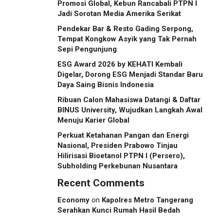
Promosi Global, Kebun Rancabali PTPN I
Jadi Sorotan Media Amerika Serikat
Pendekar Bar & Resto Gading Serpong,
Tempat Kongkow Asyik yang Tak Pernah
Sepi Pengunjung
ESG Award 2026 by KEHATI Kembali
Digelar, Dorong ESG Menjadi Standar Baru
Daya Saing Bisnis Indonesia
Ribuan Calon Mahasiswa Datangi & Daftar
BINUS University, Wujudkan Langkah Awal
Menuju Karier Global
Perkuat Ketahanan Pangan dan Energi
Nasional, Presiden Prabowo Tinjau
Hilirisasi Bioetanol PTPN I (Persero),
Subholding Perkebunan Nusantara
Recent Comments
Economy
on
Kapolres Metro Tangerang
Serahkan Kunci Rumah Hasil Bedah