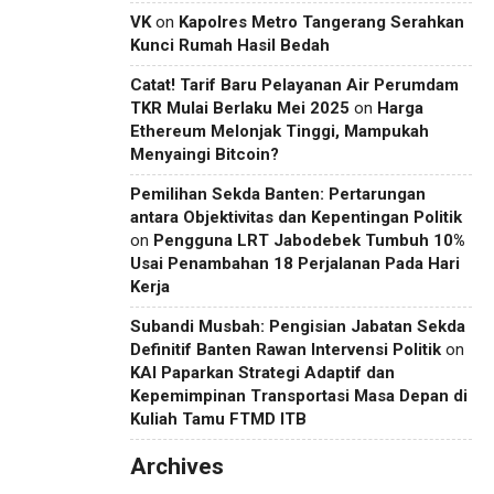
VK
on
Kapolres Metro Tangerang Serahkan
Kunci Rumah Hasil Bedah
Catat! Tarif Baru Pelayanan Air Perumdam
TKR Mulai Berlaku Mei 2025
on
Harga
Ethereum Melonjak Tinggi, Mampukah
Menyaingi Bitcoin?
Pemilihan Sekda Banten: Pertarungan
antara Objektivitas dan Kepentingan Politik
on
Pengguna LRT Jabodebek Tumbuh 10%
Usai Penambahan 18 Perjalanan Pada Hari
Kerja
Subandi Musbah: Pengisian Jabatan Sekda
Definitif Banten Rawan Intervensi Politik
on
KAI Paparkan Strategi Adaptif dan
Kepemimpinan Transportasi Masa Depan di
Kuliah Tamu FTMD ITB
Archives