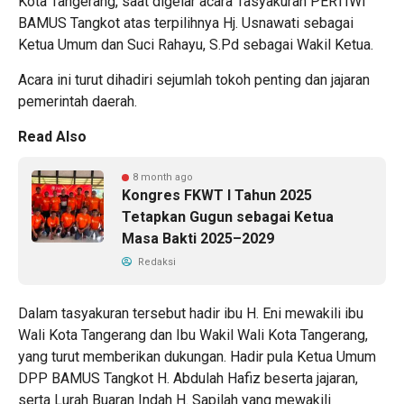
Kota Tangerang, saat digelar acara Tasyakuran PERTIWI
BAMUS Tangkot atas terpilihnya Hj. Usnawati sebagai
Ketua Umum dan Suci Rahayu, S.Pd sebagai Wakil Ketua.
Acara ini turut dihadiri sejumlah tokoh penting dan jajaran
pemerintah daerah.
Read Also
8 month ago
Kongres FKWT I Tahun 2025
Tetapkan Gugun sebagai Ketua
Masa Bakti 2025–2029
Redaksi
Dalam tasyakuran tersebut hadir ibu H. Eni mewakili ibu
Wali Kota Tangerang dan Ibu Wakil Wali Kota Tangerang,
yang turut memberikan dukungan. Hadir pula Ketua Umum
DPP BAMUS Tangkot H. Abdulah Hafiz beserta jajaran,
serta Lurah Buaran Indah H. Sapilah yang mewakili