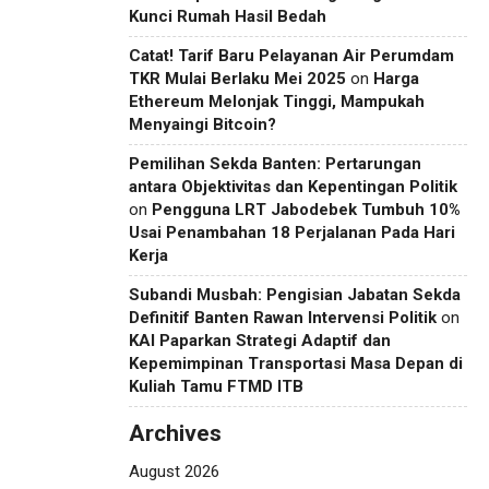
Kunci Rumah Hasil Bedah
Catat! Tarif Baru Pelayanan Air Perumdam
TKR Mulai Berlaku Mei 2025
on
Harga
Ethereum Melonjak Tinggi, Mampukah
Menyaingi Bitcoin?
Pemilihan Sekda Banten: Pertarungan
antara Objektivitas dan Kepentingan Politik
on
Pengguna LRT Jabodebek Tumbuh 10%
Usai Penambahan 18 Perjalanan Pada Hari
Kerja
Subandi Musbah: Pengisian Jabatan Sekda
Definitif Banten Rawan Intervensi Politik
on
KAI Paparkan Strategi Adaptif dan
Kepemimpinan Transportasi Masa Depan di
Kuliah Tamu FTMD ITB
Archives
August 2026