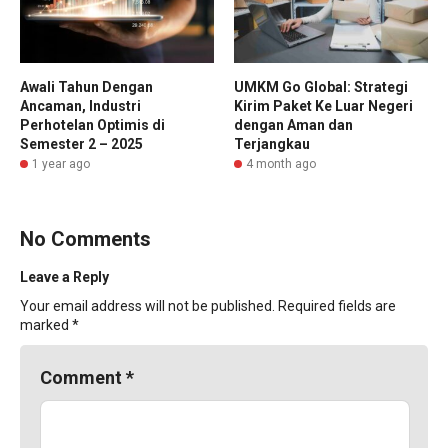
Awali Tahun Dengan
UMKM Go Global: Strategi
Ancaman, Industri
Kirim Paket Ke Luar Negeri
Perhotelan Optimis di
dengan Aman dan
Semester 2 – 2025
Terjangkau
1 year ago
4 month ago
No Comments
Leave a Reply
Your email address will not be published.
Required fields are
marked
*
Comment
*