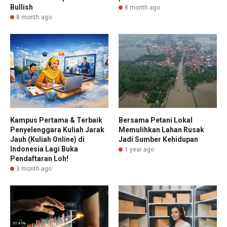
Bullish
8 month ago
8 month ago
Kampus Pertama & Terbaik
Bersama Petani Lokal
Penyelenggara Kuliah Jarak
Memulihkan Lahan Rusak
Jauh (Kuliah Online) di
Jadi Sumber Kehidupan
Indonesia Lagi Buka
1 year ago
Pendaftaran Loh!
3 month ago