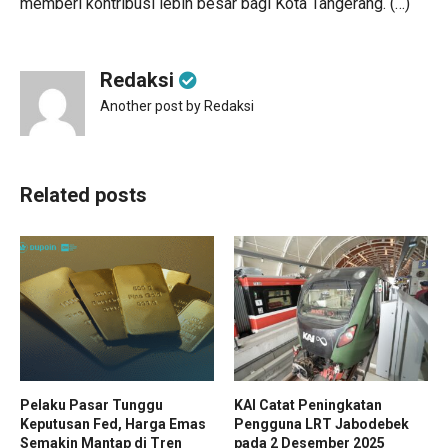
memberi kontribusi lebih besar bagi Kota Tangerang. (…)
Redaksi
Another post by Redaksi
Related posts
Pelaku Pasar Tunggu
KAI Catat Peningkatan
Keputusan Fed, Harga Emas
Pengguna LRT Jabodebek
Semakin Mantap di Tren
pada 2 Desember 2025