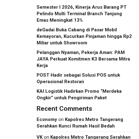
Semester I 2026, Kinerja Arus Barang PT
Pelindo Multi Terminal Branch Tanjung
Emas Meningkat 13%
deGadai Buka Cabang di Pasar Mobil
Kemayoran, Kucurkan Pinjaman hingga Rp2
Miliar untuk Showroom
Pelanggan Nyaman, Pekerja Aman: PAM
JAYA Perkuat Komitmen K3 Bersama Mitra
Kerja
POST Hadir sebagai Solusi POS untuk
Operasional Restoran
KAI Logistik Hadirkan Promo “Merdeka
Ongkir” untuk Pengiriman Paket
Recent Comments
Economy
on
Kapolres Metro Tangerang
Serahkan Kunci Rumah Hasil Bedah
VK
on
Kapolres Metro Tangerang Serahkan