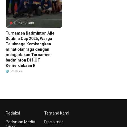
11 month ago
Turnamen Badminton Ajie
Sutikna Cup 2025, Warga
Teluknaga Kembangkan
minat olahraga dengan
mengadakan Turnamen
badminton Di HUT
Kemerdekaan RI
Redaksi
Redaksi
Tentang Kami
Pedoman Media
Disclaimer