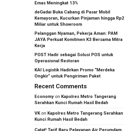
Emas Meningkat 13%
deGadai Buka Cabang di Pasar Mobil
Kemayoran, Kucurkan Pinjaman hingga Rp2
Miliar untuk Showroom
Pelanggan Nyaman, Pekerja Aman: PAM
JAYA Perkuat Komitmen K3 Bersama Mitra
Kerja
POST Hadir sebagai Solusi POS untuk
Operasional Restoran
KAI Logistik Hadirkan Promo “Merdeka
Ongkir” untuk Pengiriman Paket
Recent Comments
Economy
on
Kapolres Metro Tangerang
Serahkan Kunci Rumah Hasil Bedah
VK
on
Kapolres Metro Tangerang Serahkan
Kunci Rumah Hasil Bedah
Catat! Tarif Baru Pelayanan Air Perumdam