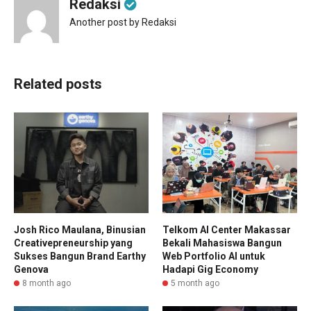
Redaksi
Another post by Redaksi
Related posts
Josh Rico Maulana, Binusian
Telkom AI Center Makassar
Creativepreneurship yang
Bekali Mahasiswa Bangun
Sukses Bangun Brand Earthy
Web Portfolio AI untuk
Genova
Hadapi Gig Economy
8 month ago
5 month ago