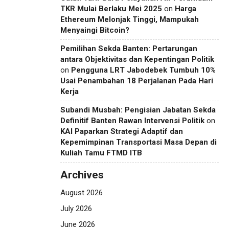
TKR Mulai Berlaku Mei 2025
on
Harga
Ethereum Melonjak Tinggi, Mampukah
Menyaingi Bitcoin?
Pemilihan Sekda Banten: Pertarungan
antara Objektivitas dan Kepentingan Politik
on
Pengguna LRT Jabodebek Tumbuh 10%
Usai Penambahan 18 Perjalanan Pada Hari
Kerja
Subandi Musbah: Pengisian Jabatan Sekda
Definitif Banten Rawan Intervensi Politik
on
KAI Paparkan Strategi Adaptif dan
Kepemimpinan Transportasi Masa Depan di
Kuliah Tamu FTMD ITB
Archives
August 2026
July 2026
June 2026