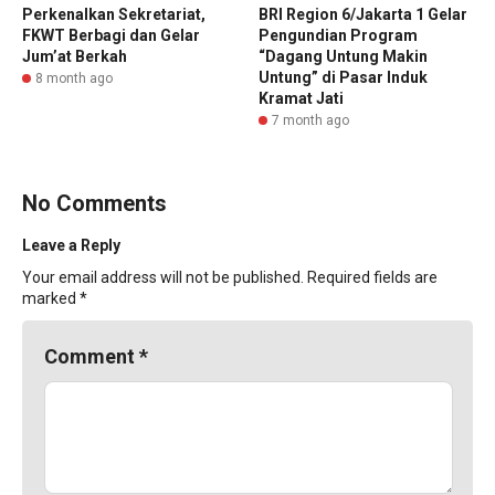
Perkenalkan Sekretariat,
BRI Region 6/Jakarta 1 Gelar
FKWT Berbagi dan Gelar
Pengundian Program
Jum’at Berkah
“Dagang Untung Makin
Untung” di Pasar Induk
8 month ago
Kramat Jati
7 month ago
No Comments
Leave a Reply
Your email address will not be published.
Required fields are
marked
*
Comment
*