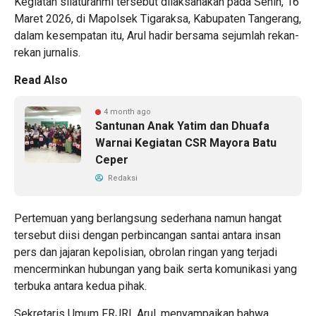
Kegiatan silaturahmi tersebut dilaksanakan pada Senin, 16
Maret 2026, di Mapolsek Tigaraksa, Kabupaten Tangerang,
dalam kesempatan itu, Arul hadir bersama sejumlah rekan-
rekan jurnalis.
Read Also
4 month ago
Santunan Anak Yatim dan Dhuafa
Warnai Kegiatan CSR Mayora Batu
Ceper
Redaksi
Pertemuan yang berlangsung sederhana namun hangat
tersebut diisi dengan perbincangan santai antara insan
pers dan jajaran kepolisian, obrolan ringan yang terjadi
mencerminkan hubungan yang baik serta komunikasi yang
terbuka antara kedua pihak.
Sekretaris Umum FRJRI, Arul, menyampaikan bahwa