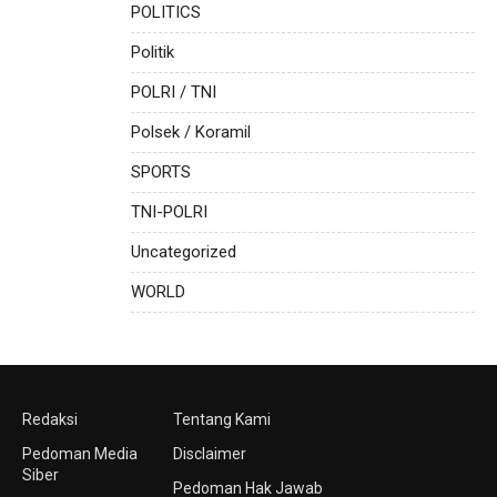
POLITICS
Politik
POLRI / TNI
Polsek / Koramil
SPORTS
TNI-POLRI
Uncategorized
WORLD
Redaksi
Tentang Kami
Pedoman Media
Disclaimer
Siber
Pedoman Hak Jawab