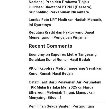
Nasional, Presiden Prabowo Tinjau
Hilirisasi Bioetanol PTPN I (Persero),
Subholding Perkebunan Nusantara
Lomba Foto LRT Hadirkan Hadiah Menarik,
Ini Syaratnya
Reputasi Kredit dan Faktor yang Dapat
Memengaruhi Pengajuan Pinjaman
Recent Comments
Economy
on
Kapolres Metro Tangerang
Serahkan Kunci Rumah Hasil Bedah
VK
on
Kapolres Metro Tangerang Serahkan
Kunci Rumah Hasil Bedah
Catat! Tarif Baru Pelayanan Air Perumdam
TKR Mulai Berlaku Mei 2025
on
Harga
Ethereum Melonjak Tinggi, Mampukah
Menyaingi Bitcoin?
Pemilihan Sekda Banten: Pertarungan