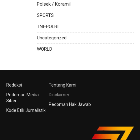
Polsek / Koramil
SPORTS
TNI-POLRI
Uncategorized
WORLD
Redaksi
Tentang Kami
Pedoman Media
Disclaimer
Siber
Pedoman Hak Jawab
Kode Etik Jurnalistik