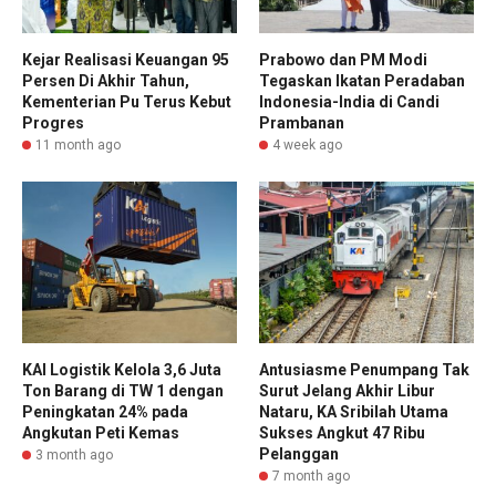
Kejar Realisasi Keuangan 95
Prabowo dan PM Modi
Persen Di Akhir Tahun,
Tegaskan Ikatan Peradaban
Kementerian Pu Terus Kebut
Indonesia-India di Candi
Progres
Prambanan
11 month ago
4 week ago
KAI Logistik Kelola 3,6 Juta
Antusiasme Penumpang Tak
Ton Barang di TW 1 dengan
Surut Jelang Akhir Libur
Peningkatan 24% pada
Nataru, KA Sribilah Utama
Angkutan Peti Kemas
Sukses Angkut 47 Ribu
Pelanggan
3 month ago
7 month ago