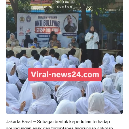
Jakarta Barat – Sebagai bentuk kepedulian terhadap
perlindungan anak dan terciptanya lingkungan sekolah