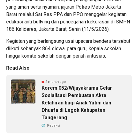
yang aman serta nyaman, jajaran Polres Metro Jakarta
Barat melalui Sat Res PPA dan PPO menggelar kegiatan
edukasi anti bullying dan pencegahan kekerasan di SMPN
186 Kalideres, Jakarta Barat, Senin (11/5/2026).
Kegiatan yang berlangsung usai upacara bendera tersebut
diikuti sebanyak 864 siswa, para guru, kepala sekolah
hingga komite sekolah dengan penuh antusias.
Read Also
2 month ago
Korem 052/Wijayakrama Gelar
Sosialisasi Pembuatan Akta
Kelahiran bagi Anak Yatim dan
Dhuafa di Legok Kabupaten
Tangerang
Redaksi