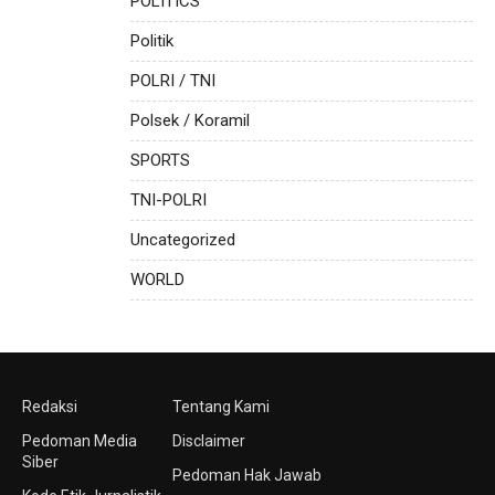
POLITICS
Politik
POLRI / TNI
Polsek / Koramil
SPORTS
TNI-POLRI
Uncategorized
WORLD
Redaksi
Tentang Kami
Pedoman Media
Disclaimer
Siber
Pedoman Hak Jawab