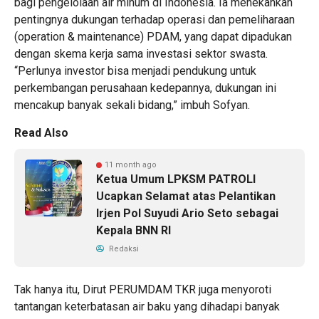
bagi pengelolaan air minum di Indonesia. Ia menekankan
pentingnya dukungan terhadap operasi dan pemeliharaan
(operation & maintenance) PDAM, yang dapat dipadukan
dengan skema kerja sama investasi sektor swasta.
“Perlunya investor bisa menjadi pendukung untuk
perkembangan perusahaan kedepannya, dukungan ini
mencakup banyak sekali bidang,” imbuh Sofyan.
Read Also
11 month ago
Ketua Umum LPKSM PATROLI
Ucapkan Selamat atas Pelantikan
Irjen Pol Suyudi Ario Seto sebagai
Kepala BNN RI
Redaksi
Tak hanya itu, Dirut PERUMDAM TKR juga menyoroti
tantangan keterbatasan air baku yang dihadapi banyak