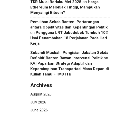
TKR Mulai Berlaku Mei 2025
on
Harga
Ethereum Melonjak Tinggi, Mampukah
Menyaingi Bitcoin?
Pemilihan Sekda Banten: Pertarungan
antara Objektivitas dan Kepentingan Politik
on
Pengguna LRT Jabodebek Tumbuh 10%
Usai Penambahan 18 Perjalanan Pada Hari
Kerja
Subandi Musbah: Pengisian Jabatan Sekda
Definitif Banten Rawan Intervensi Politik
on
KAI Paparkan Strategi Adaptif dan
Kepemimpinan Transportasi Masa Depan di
Kuliah Tamu FTMD ITB
Archives
August 2026
July 2026
June 2026