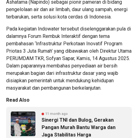
Ashatama (Napindo) sebagai pionir pameran di bidang
pengelolaan air dan air limbah, daur ulang sampah, energi
terbarukan, serta solusi kota cerdas di Indonesia.
Pada kegiatan Indowater tersebut diselenggarakan pula di
dalamnya Forum Rembuk Interaktif dengan tema
pembahasan ‘Infrastruktur Perkotaan Inovatif Program
Priotas 3 Juta Rumah’ yang dibawakan oleh Direktur Utama
PERUMDAM TKR, Sofyan Sapar, Kamis, 14 Agustus 2025.
Dalam paparannya membahas penyediaan air bersih
merupakan bagian dari infrastruktur dasar yang wajib
disiapkan pemerintah untuk mendukung kehidupan
masyarakat dan pembangunan berkelanjutan.
Read Also
11 month ago
Sinergi TNI dan Bulog, Gerakan
Pangan Murah Bantu Warga dan
Jaga Stabilitas Harga