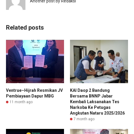
Another post by Redaksi
Related posts
Ventrue–Hijrah Resmikan JV
KAI Daop 2 Bandung
Pembiayaan Dapur MBG
Bersama BNNP Jabar
Kembali Laksanakan Tes
11 month ago
Narkoba Ke Petugas
Angkutan Nataru 2025/2026
7 month ago