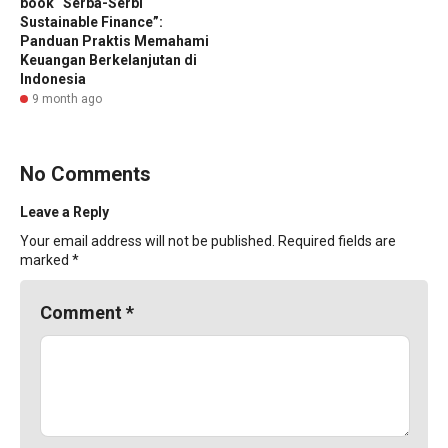
book “Serba-Serbi
Sustainable Finance”:
Panduan Praktis Memahami
Keuangan Berkelanjutan di
Indonesia
9 month ago
No Comments
Leave a Reply
Your email address will not be published.
Required fields are
marked
*
Comment
*