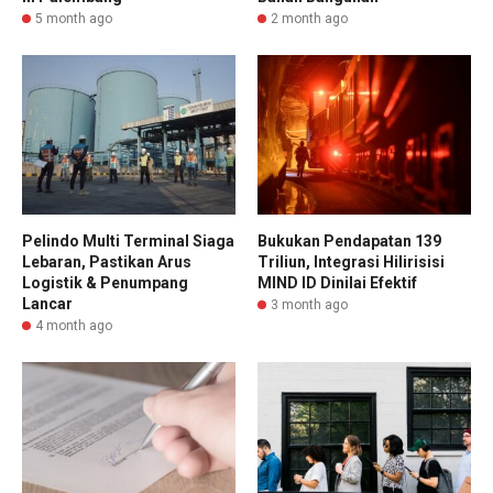
5 month ago
2 month ago
Pelindo Multi Terminal Siaga
Bukukan Pendapatan 139
Lebaran, Pastikan Arus
Triliun, Integrasi Hilirisisi
Logistik & Penumpang
MIND ID Dinilai Efektif
Lancar
3 month ago
4 month ago