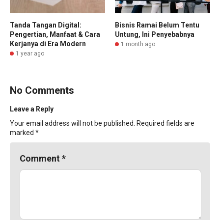
Tanda Tangan Digital:
Bisnis Ramai Belum Tentu
Pengertian, Manfaat & Cara
Untung, Ini Penyebabnya
Kerjanya di Era Modern
1 month ago
1 year ago
No Comments
Leave a Reply
Your email address will not be published.
Required fields are
marked
*
Comment
*