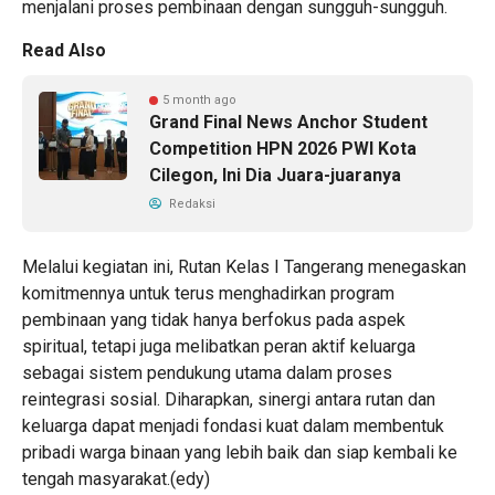
menjalani proses pembinaan dengan sungguh-sungguh.
Read Also
5 month ago
Grand Final News Anchor Student
Competition HPN 2026 PWI Kota
Cilegon, Ini Dia Juara-juaranya
Redaksi
Melalui kegiatan ini, Rutan Kelas I Tangerang menegaskan
komitmennya untuk terus menghadirkan program
pembinaan yang tidak hanya berfokus pada aspek
spiritual, tetapi juga melibatkan peran aktif keluarga
sebagai sistem pendukung utama dalam proses
reintegrasi sosial. Diharapkan, sinergi antara rutan dan
keluarga dapat menjadi fondasi kuat dalam membentuk
pribadi warga binaan yang lebih baik dan siap kembali ke
tengah masyarakat.(edy)