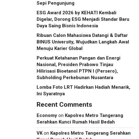
Sepi Pengunjung
ESG Award 2026 by KEHATI Kembali
Digelar, Dorong ESG Menjadi Standar Baru
Daya Saing Bisnis Indonesia
Ribuan Calon Mahasiswa Datangi & Daftar
BINUS University, Wujudkan Langkah Awal
Menuju Karier Global
Perkuat Ketahanan Pangan dan Energi
Nasional, Presiden Prabowo Tinjau
Hilirisasi Bioetanol PTPN I (Persero),
Subholding Perkebunan Nusantara
Lomba Foto LRT Hadirkan Hadiah Menarik,
Ini Syaratnya
Recent Comments
Economy
on
Kapolres Metro Tangerang
Serahkan Kunci Rumah Hasil Bedah
VK
on
Kapolres Metro Tangerang Serahkan