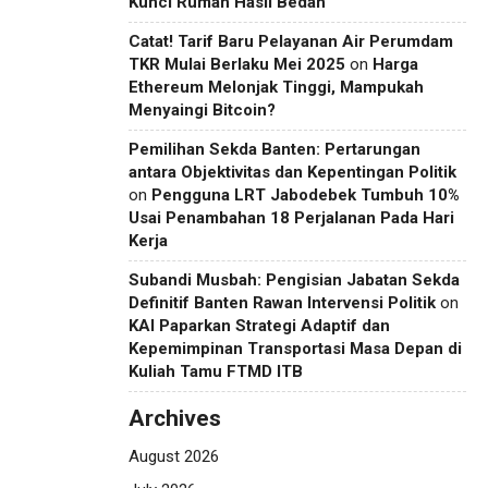
Kunci Rumah Hasil Bedah
Catat! Tarif Baru Pelayanan Air Perumdam
TKR Mulai Berlaku Mei 2025
on
Harga
Ethereum Melonjak Tinggi, Mampukah
Menyaingi Bitcoin?
Pemilihan Sekda Banten: Pertarungan
antara Objektivitas dan Kepentingan Politik
on
Pengguna LRT Jabodebek Tumbuh 10%
Usai Penambahan 18 Perjalanan Pada Hari
Kerja
Subandi Musbah: Pengisian Jabatan Sekda
Definitif Banten Rawan Intervensi Politik
on
KAI Paparkan Strategi Adaptif dan
Kepemimpinan Transportasi Masa Depan di
Kuliah Tamu FTMD ITB
Archives
August 2026