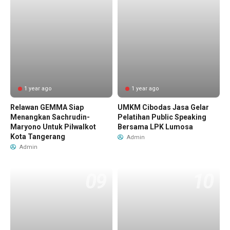
1 year ago
1 year ago
Relawan GEMMA Siap
UMKM Cibodas Jasa Gelar
Menangkan Sachrudin-
Pelatihan Public Speaking
Maryono Untuk Pilwalkot
Bersama LPK Lumosa
Kota Tangerang
Admin
Admin