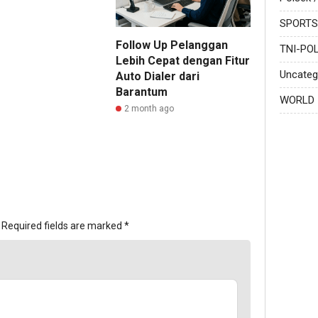
SPORTS
Follow Up Pelanggan
TNI-POL
Lebih Cepat dengan Fitur
Uncateg
Auto Dialer dari
Barantum
WORLD
2 month ago
Required fields are marked
*