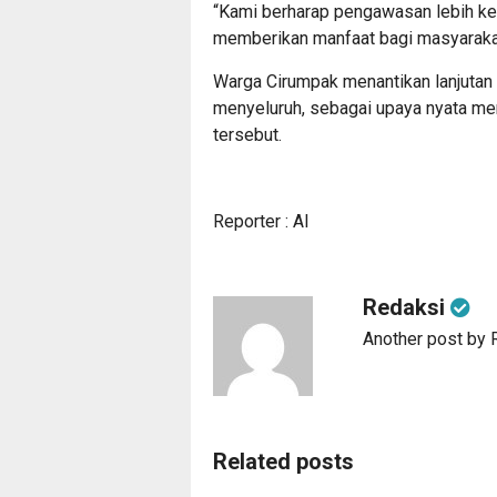
“Kami berharap pengawasan lebih keta
memberikan manfaat bagi masyarakat
Warga Cirumpak menantikan lanjutan 
menyeluruh, sebagai upaya nyata meng
tersebut.
Reporter : Al
Redaksi
Another post by 
Related posts