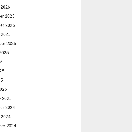
 2026
er 2025
er 2025
 2025
er 2025
2025
25
25
25
025
y 2025
er 2024
 2024
er 2024