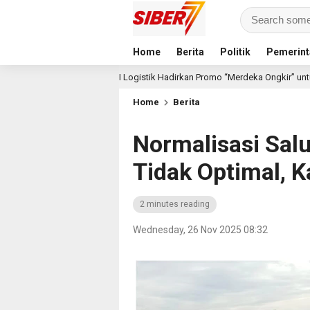
Home
Berita
Politik
Pemerint
KAI Logistik Hadirkan Promo “Merdeka Ongkir” untuk Pengiriman Paket
ago
Home
Berita
Normalisasi Salur
Tidak Optimal, 
2 minutes reading
Wednesday, 26 Nov 2025 08:32