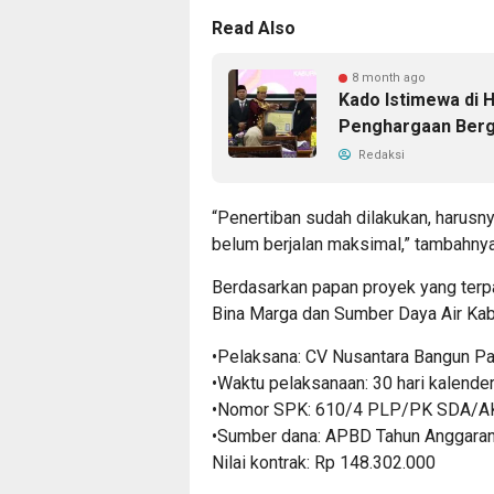
Read Also
8 month ago
Kado Istimewa di
Penghargaan Berge
Redaksi
“Penertiban sudah dilakukan, harusny
belum berjalan maksimal,” tambahnya
Berdasarkan papan proyek yang terp
Bina Marga dan Sumber Daya Air Kab
•Pelaksana: CV Nusantara Bangun Pa
•Waktu pelaksanaan: 30 hari kalende
•Nomor SPK: 610/4 PLP/PK SDA
•Sumber dana: APBD Tahun Anggara
Nilai kontrak: Rp 148.302.000