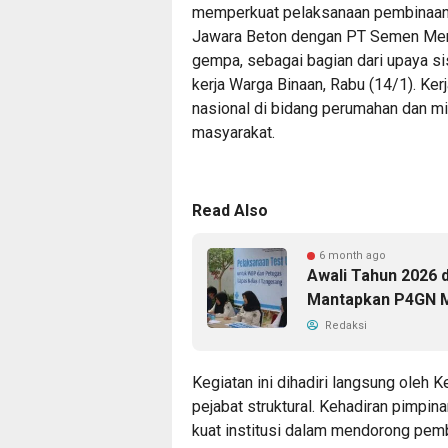
memperkuat pelaksanaan pembinaan k
Jawara Beton dengan PT Semen Mer
gempa, sebagai bagian dari upaya si
kerja Warga Binaan, Rabu (14/1). K
nasional di bidang perumahan dan mi
masyarakat.
Read Also
6 month ago
Awali Tahun 2026 d
Mantapkan P4GN Me
Redaksi
Kegiatan ini dihadiri langsung oleh 
pejabat struktural. Kehadiran pimpin
kuat institusi dalam mendorong pembi