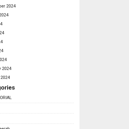
er 2024
2024
24
24
24
24
024
y 2024
 2024
ories
ORIAL
Daerah