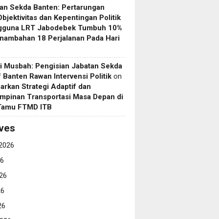
an Sekda Banten: Pertarungan
Objektivitas dan Kepentingan Politik
gguna LRT Jabodebek Tumbuh 10%
nambahan 18 Perjalanan Pada Hari
i Musbah: Pengisian Jabatan Sekda
if Banten Rawan Intervensi Politik
on
arkan Strategi Adaptif dan
mpinan Transportasi Masa Depan di
 Tamu FTMD ITB
ves
2026
26
26
26
26