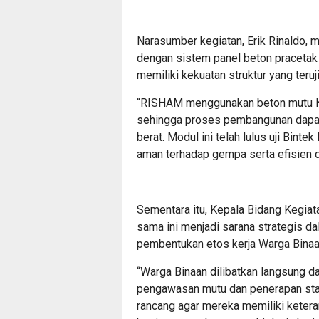
Narasumber kegiatan, Erik Rinaldo,
dengan sistem panel beton pracetak 
memiliki kekuatan struktur yang teru
“RISHAM menggunakan beton mutu K-
sehingga proses pembangunan dapat 
berat. Modul ini telah lulus uji Binte
aman terhadap gempa serta efisien da
Sementara itu, Kepala Bidang Kegiat
sama ini menjadi sarana strategis d
pembentukan etos kerja Warga Binaan
“Warga Binaan dilibatkan langsung 
pengawasan mutu dan penerapan stan
rancang agar mereka memiliki keteramp