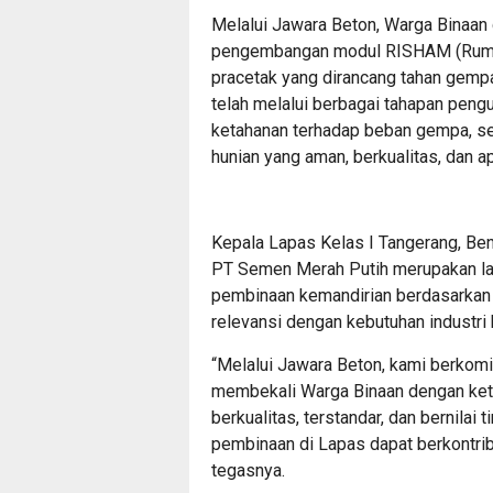
Melalui Jawara Beton, Warga Binaan 
pengembangan modul RISHAM (Rumah
pracetak yang dirancang tahan gemp
telah melalui berbagai tahapan penguji
ketahanan terhadap beban gempa, s
hunian yang aman, berkualitas, dan ap
Kepala Lapas Kelas I Tangerang, Be
PT Semen Merah Putih merupakan la
pembinaan kemandirian berdasarkan 
relevansi dengan kebutuhan industri 
“Melalui Jawara Beton, kami berko
membekali Warga Binaan dengan kete
berkualitas, terstandar, dan bernilai
pembinaan di Lapas dapat berkontri
tegasnya.