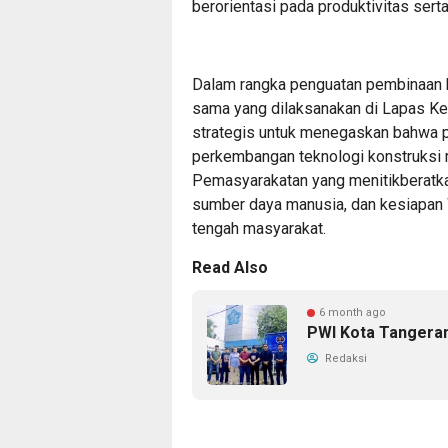
berorientasi pada produktivitas sert
Dalam rangka penguatan pembinaan k
sama yang dilaksanakan di Lapas K
strategis untuk menegaskan bahwa p
perkembangan teknologi konstruksi 
Pemasyarakatan yang menitikberatka
sumber daya manusia, dan kesiapan W
tengah masyarakat.
Read Also
6 month ago
PWI Kota Tangera
Redaksi