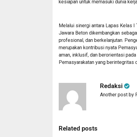
kesiapan untuk memasuki dunia kerja 
Melalui sinergi antara Lapas Kelas 
Jawara Beton dikembangkan sebagai
profesional, dan berkelanjutan. Pe
merupakan kontribusi nyata Pemas
aman, inklusif, dan berorientasi pa
Pemasyarakatan yang berintegritas d
Redaksi
Another post by 
Related posts