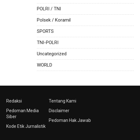
POLRI / TNI
Polsek / Koramil
SPORTS
TNI-POLRI
Uncategorized
WORLD
Redaksi
Tentang Kami
Pedoman Media
Disclaimer
Siber
Pedoman Hak Jawab
Kode Etik Jurnalistik