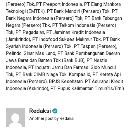
(Persero) Tbk,.PT Freeport Indonesia, PT Elang Mahkota
Teknologi (EMTEK), PT Bank Mandiri (Persero) Tbk, PT
Bank Negara Indonesia (Persero) Tbk, PT Bank Tabungan
Negara (Persero) Tbk, PT Telkom Indonesia (Persero)
Tbk, PT Pegadaian, PT Jaminan Kredit Indonesia
(Jamkrindo), PT Indofood Sukses Makmur Tbk, PT Bank
Syariah Indonesia (Persero) Tbk, PT Taspen (Persero),
Pelindo, Sinar Mas Land, PT Bank Pembangunan Daerah
Jawa Barat dan Banten Tbk (Bank BJB), PT Nestle
Indonesia, PT Industri Jamu Dan Farmasi Sido Muncul
Tbk, PT Bank CIMB Niaga Tbk, Kompas.id, PT Kereta Api
Indonesia (Persero), BPJS Kesehatan, PT Asuransi Kredit
Indonesia (Askrindo), PT Pupuk Kalimantan Timur(rls/Erni)
Redaksi
Another post by Redaksi