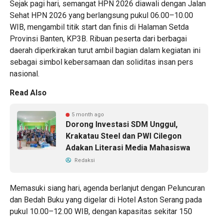
Sejak pagi hari, semangat HPN 2026 diawali dengan Jalan
Sehat HPN 2026 yang berlangsung pukul 06.00–10.00
WIB, mengambil titik start dan finis di Halaman Setda
Provinsi Banten, KP3B. Ribuan peserta dari berbagai
daerah diperkirakan turut ambil bagian dalam kegiatan ini
sebagai simbol kebersamaan dan soliditas insan pers
nasional.
Read Also
5 month ago
Dorong Investasi SDM Unggul,
Krakatau Steel dan PWI Cilegon
Adakan Literasi Media Mahasiswa
Redaksi
Memasuki siang hari, agenda berlanjut dengan Peluncuran
dan Bedah Buku yang digelar di Hotel Aston Serang pada
pukul 10.00–12.00 WIB, dengan kapasitas sekitar 150