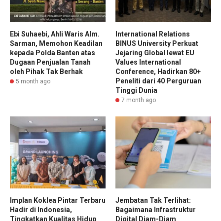
Ebi Suhaebi, Ahli Waris Alm.
International Relations
Sarman, Memohon Keadilan
BINUS University Perkuat
kepada Polda Banten atas
Jejaring Global lewat EU
Dugaan Penjualan Tanah
Values International
oleh Pihak Tak Berhak
Conference, Hadirkan 80+
Peneliti dari 40 Perguruan
5 month ago
Tinggi Dunia
7 month ago
Implan Koklea Pintar Terbaru
Jembatan Tak Terlihat:
Hadir di Indonesia,
Bagaimana Infrastruktur
Tingkatkan Kualitas Hidup
Digital Diam-Diam