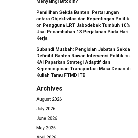
Menyaingi Bitcoin?
Pemilihan Sekda Banten: Pertarungan
antara Objektivitas dan Kepentingan Politik
on
Pengguna LRT Jabodebek Tumbuh 10%
Usai Penambahan 18 Perjalanan Pada Hari
Kerja
Subandi Musbah: Pengisian Jabatan Sekda
Definitif Banten Rawan Intervensi Politik
on
KAI Paparkan Strategi Adaptif dan
Kepemimpinan Transportasi Masa Depan di
Kuliah Tamu FTMD ITB
Archives
August 2026
July 2026
June 2026
May 2026
April 2026