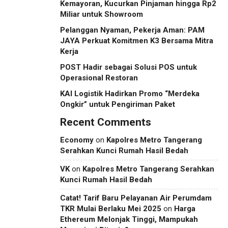
Kemayoran, Kucurkan Pinjaman hingga Rp2
Miliar untuk Showroom
Pelanggan Nyaman, Pekerja Aman: PAM
JAYA Perkuat Komitmen K3 Bersama Mitra
Kerja
POST Hadir sebagai Solusi POS untuk
Operasional Restoran
KAI Logistik Hadirkan Promo “Merdeka
Ongkir” untuk Pengiriman Paket
Recent Comments
Economy
on
Kapolres Metro Tangerang
Serahkan Kunci Rumah Hasil Bedah
VK
on
Kapolres Metro Tangerang Serahkan
Kunci Rumah Hasil Bedah
Catat! Tarif Baru Pelayanan Air Perumdam
TKR Mulai Berlaku Mei 2025
on
Harga
Ethereum Melonjak Tinggi, Mampukah