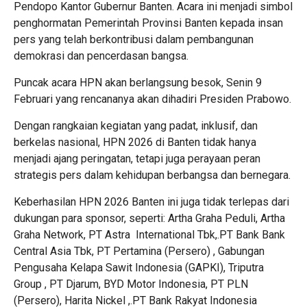
Pendopo Kantor Gubernur Banten. Acara ini menjadi simbol
penghormatan Pemerintah Provinsi Banten kepada insan
pers yang telah berkontribusi dalam pembangunan
demokrasi dan pencerdasan bangsa.
Puncak acara HPN akan berlangsung besok, Senin 9
Februari yang rencananya akan dihadiri Presiden Prabowo.
Dengan rangkaian kegiatan yang padat, inklusif, dan
berkelas nasional, HPN 2026 di Banten tidak hanya
menjadi ajang peringatan, tetapi juga perayaan peran
strategis pers dalam kehidupan berbangsa dan bernegara.
Keberhasilan HPN 2026 Banten ini juga tidak terlepas dari
dukungan para sponsor, seperti: Artha Graha Peduli, Artha
Graha Network, PT Astra International Tbk,.PT Bank Bank
Central Asia Tbk, PT Pertamina (Persero) , Gabungan
Pengusaha Kelapa Sawit Indonesia (GAPKI), Triputra
Group , PT Djarum, BYD Motor Indonesia, PT PLN
(Persero), Harita Nickel ,.PT Bank Rakyat Indonesia