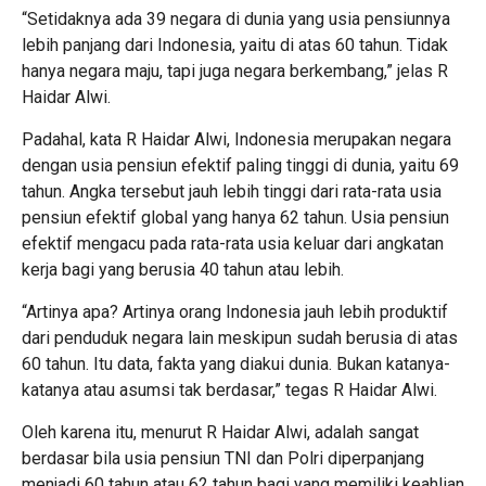
“Setidaknya ada 39 negara di dunia yang usia pensiunnya
lebih panjang dari Indonesia, yaitu di atas 60 tahun. Tidak
hanya negara maju, tapi juga negara berkembang,” jelas R
Haidar Alwi.
Padahal, kata R Haidar Alwi, Indonesia merupakan negara
dengan usia pensiun efektif paling tinggi di dunia, yaitu 69
tahun. Angka tersebut jauh lebih tinggi dari rata-rata usia
pensiun efektif global yang hanya 62 tahun. Usia pensiun
efektif mengacu pada rata-rata usia keluar dari angkatan
kerja bagi yang berusia 40 tahun atau lebih.
“Artinya apa? Artinya orang Indonesia jauh lebih produktif
dari penduduk negara lain meskipun sudah berusia di atas
60 tahun. Itu data, fakta yang diakui dunia. Bukan katanya-
katanya atau asumsi tak berdasar,” tegas R Haidar Alwi.
Oleh karena itu, menurut R Haidar Alwi, adalah sangat
berdasar bila usia pensiun TNI dan Polri diperpanjang
menjadi 60 tahun atau 62 tahun bagi yang memiliki keahlian