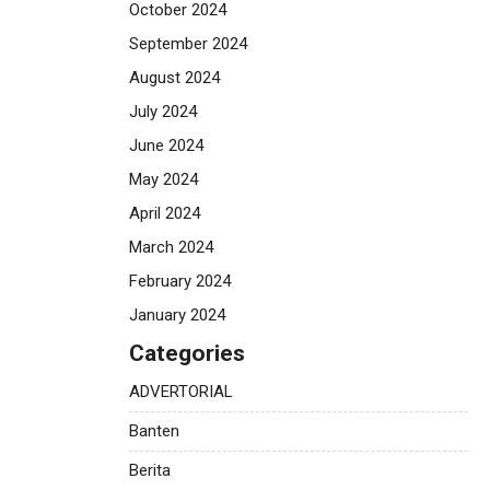
October 2024
September 2024
August 2024
July 2024
June 2024
May 2024
April 2024
March 2024
February 2024
January 2024
Categories
ADVERTORIAL
Banten
Berita