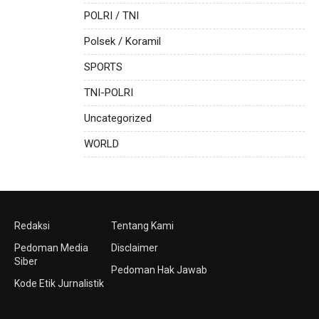
POLRI / TNI
Polsek / Koramil
SPORTS
TNI-POLRI
Uncategorized
WORLD
Redaksi
Tentang Kami
Pedoman Media
Disclaimer
Siber
Pedoman Hak Jawab
Kode Etik Jurnalistik