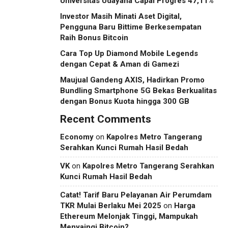
Universitas Udayana Capai Progres 47,11%
Investor Masih Minati Aset Digital,
Pengguna Baru Bittime Berkesempatan
Raih Bonus Bitcoin
Cara Top Up Diamond Mobile Legends
dengan Cepat & Aman di Gamezi
Maujual Gandeng AXIS, Hadirkan Promo
Bundling Smartphone 5G Bekas Berkualitas
dengan Bonus Kuota hingga 300 GB
Recent Comments
Economy
on
Kapolres Metro Tangerang
Serahkan Kunci Rumah Hasil Bedah
VK
on
Kapolres Metro Tangerang Serahkan
Kunci Rumah Hasil Bedah
Catat! Tarif Baru Pelayanan Air Perumdam
TKR Mulai Berlaku Mei 2025
on
Harga
Ethereum Melonjak Tinggi, Mampukah
Menyaingi Bitcoin?