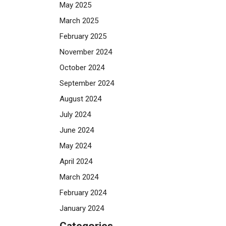
May 2025
March 2025
February 2025
November 2024
October 2024
September 2024
August 2024
July 2024
June 2024
May 2024
April 2024
March 2024
February 2024
January 2024