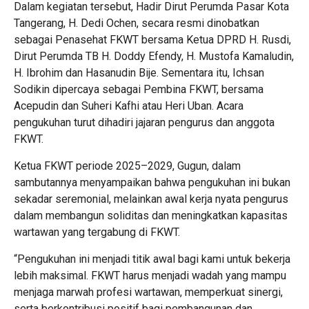
Dalam kegiatan tersebut, Hadir Dirut Perumda Pasar Kota
Tangerang, H. Dedi Ochen, secara resmi dinobatkan
sebagai Penasehat FKWT bersama Ketua DPRD H. Rusdi,
Dirut Perumda TB H. Doddy Efendy, H. Mustofa Kamaludin,
H. Ibrohim dan Hasanudin Bije. Sementara itu, Ichsan
Sodikin dipercaya sebagai Pembina FKWT, bersama
Acepudin dan Suheri Kafhi atau Heri Uban. Acara
pengukuhan turut dihadiri jajaran pengurus dan anggota
FKWT.
Ketua FKWT periode 2025–2029, Gugun, dalam
sambutannya menyampaikan bahwa pengukuhan ini bukan
sekadar seremonial, melainkan awal kerja nyata pengurus
dalam membangun soliditas dan meningkatkan kapasitas
wartawan yang tergabung di FKWT.
“Pengukuhan ini menjadi titik awal bagi kami untuk bekerja
lebih maksimal. FKWT harus menjadi wadah yang mampu
menjaga marwah profesi wartawan, memperkuat sinergi,
serta berkontribusi positif bagi pembangunan dan