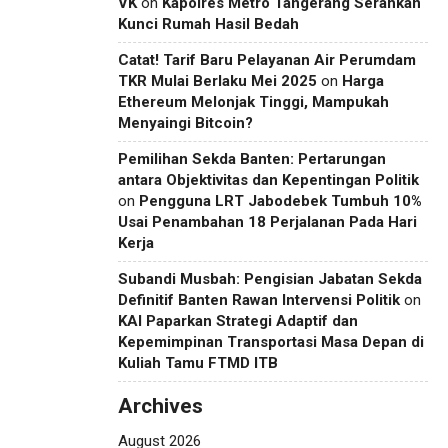
VK
on
Kapolres Metro Tangerang Serahkan
Kunci Rumah Hasil Bedah
Catat! Tarif Baru Pelayanan Air Perumdam
TKR Mulai Berlaku Mei 2025
on
Harga
Ethereum Melonjak Tinggi, Mampukah
Menyaingi Bitcoin?
Pemilihan Sekda Banten: Pertarungan
antara Objektivitas dan Kepentingan Politik
on
Pengguna LRT Jabodebek Tumbuh 10%
Usai Penambahan 18 Perjalanan Pada Hari
Kerja
Subandi Musbah: Pengisian Jabatan Sekda
Definitif Banten Rawan Intervensi Politik
on
KAI Paparkan Strategi Adaptif dan
Kepemimpinan Transportasi Masa Depan di
Kuliah Tamu FTMD ITB
Archives
August 2026