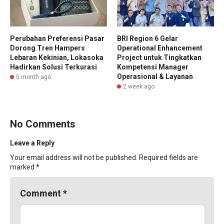
Perubahan Preferensi Pasar
BRI Region 6 Gelar
Dorong Tren Hampers
Operational Enhancement
Lebaran Kekinian, Lokasoka
Project untuk Tingkatkan
Hadirkan Solusi Terkurasi
Kompetensi Manager
Operasional & Layanan
5 month ago
2 week ago
No Comments
Leave a Reply
Your email address will not be published.
Required fields are
marked
*
Comment
*