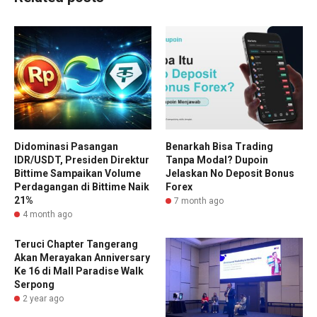
Didominasi Pasangan
Benarkah Bisa Trading
IDR/USDT, Presiden Direktur
Tanpa Modal? Dupoin
Bittime Sampaikan Volume
Jelaskan No Deposit Bonus
Perdagangan di Bittime Naik
Forex
21%
7 month ago
4 month ago
Teruci Chapter Tangerang
Akan Merayakan Anniversary
Ke 16 di Mall Paradise Walk
Serpong
2 year ago