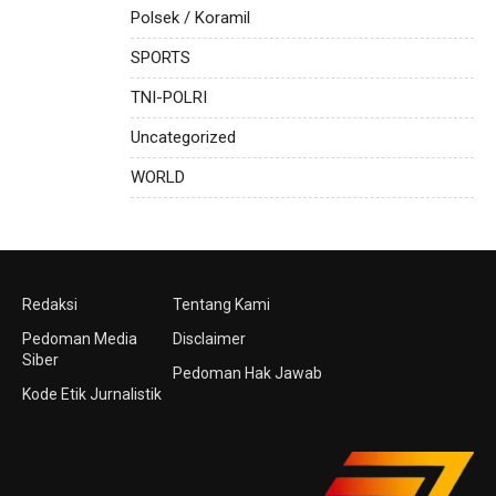
Polsek / Koramil
SPORTS
TNI-POLRI
Uncategorized
WORLD
Redaksi
Tentang Kami
Pedoman Media
Disclaimer
Siber
Pedoman Hak Jawab
Kode Etik Jurnalistik