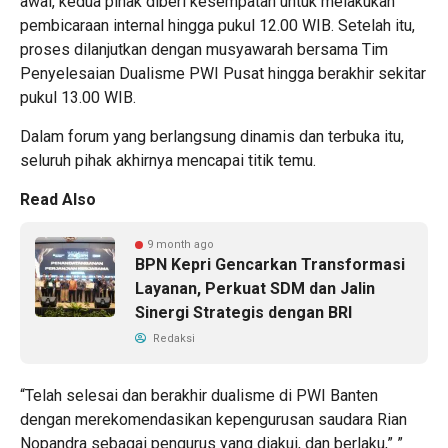
awal, kedua pihak diberi kesempatan untuk melakukan
pembicaraan internal hingga pukul 12.00 WIB. Setelah itu,
proses dilanjutkan dengan musyawarah bersama Tim
Penyelesaian Dualisme PWI Pusat hingga berakhir sekitar
pukul 13.00 WIB.
Dalam forum yang berlangsung dinamis dan terbuka itu,
seluruh pihak akhirnya mencapai titik temu.
Read Also
9 month ago
BPN Kepri Gencarkan Transformasi
Layanan, Perkuat SDM dan Jalin
Sinergi Strategis dengan BRI
Redaksi
“Telah selesai dan berakhir dualisme di PWI Banten
dengan merekomendasikan kepengurusan saudara Rian
Nopandra sebagai pengurus yang diakui, dan berlaku,” ”