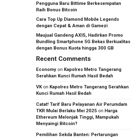
Pengguna Baru Bittime Berkesempatan
Raih Bonus Bitcoin
Cara Top Up Diamond Mobile Legends
dengan Cepat & Aman di Gamezi
Maujual Gandeng AXIS, Hadirkan Promo
Bundling Smartphone 5G Bekas Berkualitas
dengan Bonus Kuota hingga 300 GB
Recent Comments
Economy
on
Kapolres Metro Tangerang
Serahkan Kunci Rumah Hasil Bedah
VK
on
Kapolres Metro Tangerang Serahkan
Kunci Rumah Hasil Bedah
Catat! Tarif Baru Pelayanan Air Perumdam
TKR Mulai Berlaku Mei 2025
on
Harga
Ethereum Melonjak Tinggi, Mampukah
Menyaingi Bitcoin?
Pemilihan Sekda Banten: Pertarungan