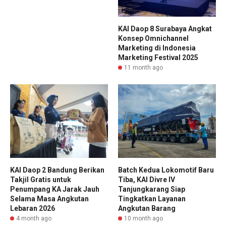
KAI Daop 8 Surabaya Angkat
Konsep Omnichannel
Marketing di Indonesia
Marketing Festival 2025
11 month ago
KAI Daop 2 Bandung Berikan
Batch Kedua Lokomotif Baru
Takjil Gratis untuk
Tiba, KAI Divre IV
Penumpang KA Jarak Jauh
Tanjungkarang Siap
Selama Masa Angkutan
Tingkatkan Layanan
Lebaran 2026
Angkutan Barang
4 month ago
10 month ago