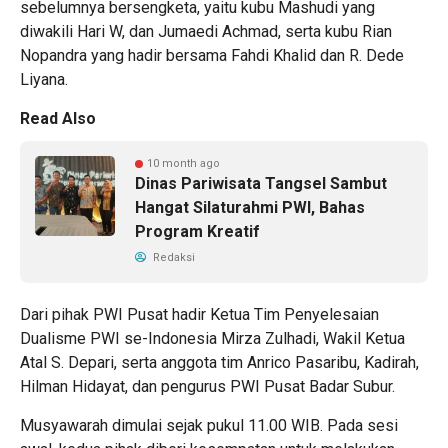
sebelumnya bersengketa, yaitu kubu Mashudi yang
diwakili Hari W, dan Jumaedi Achmad, serta kubu Rian
Nopandra yang hadir bersama Fahdi Khalid dan R. Dede
Liyana.
Read Also
10 month ago
Dinas Pariwisata Tangsel Sambut
Hangat Silaturahmi PWI, Bahas
Program Kreatif
Redaksi
Dari pihak PWI Pusat hadir Ketua Tim Penyelesaian
Dualisme PWI se-Indonesia Mirza Zulhadi, Wakil Ketua
Atal S. Depari, serta anggota tim Anrico Pasaribu, Kadirah,
Hilman Hidayat, dan pengurus PWI Pusat Badar Subur.
Musyawarah dimulai sejak pukul 11.00 WIB. Pada sesi