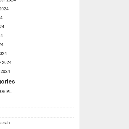
er 2024
2024
24
24
24
24
024
y 2024
 2024
ories
ORIAL
Daerah