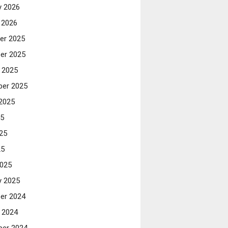
y 2026
 2026
er 2025
er 2025
 2025
er 2025
2025
25
25
25
025
y 2025
er 2024
 2024