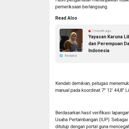
pemeriksaan berlangsung.
Read Also
7 month ago
Yayasan Karuna Li
dan Perempuan Dar
Indonesia
Redaksi
Kendati demikian, petugas menemuka
manual pada koordinat 7° 12’ 44,8’’ Li
Berdasarkan hasil verifikasi lapangan
Usaha Pertambangan (IUP). Sebagai 
ditutup dengan portal guna mencegah 