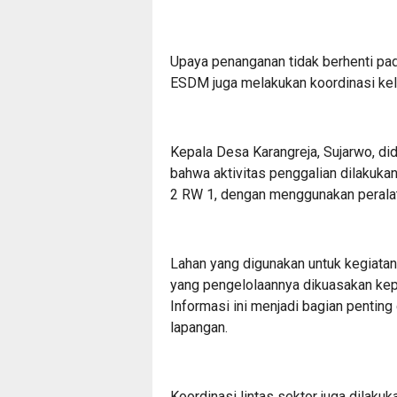
Upaya penanganan tidak berhenti p
ESDM juga melakukan koordinasi ke
Kepala Desa Karangreja, Sujarwo, di
bahwa aktivitas penggalian dilakuka
2 RW 1, dengan menggunakan perala
Lahan yang digunakan untuk kegiatan
yang pengelolaannya dikuasakan kepa
Informasi ini menjadi bagian penting
lapangan.
Koordinasi lintas sektor juga dilaku