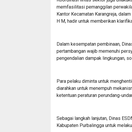
memfasilitasi pemanggilan perwakila
Kantor Kecamatan Karangreja, dalam f
H M, hadir untuk memberikan klarifik
Dalam kesempatan pembinaan, Dina
pertambangan wajib memenuhi persya
pengendalian dampak lingkungan, sos
Para pelaku diminta untuk menghentik
diarahkan untuk menempuh mekanism
ketentuan peraturan perundang-unda
Sebagai langkah lanjutan, Dinas ES
Kabupaten Purbalingga untuk melaku