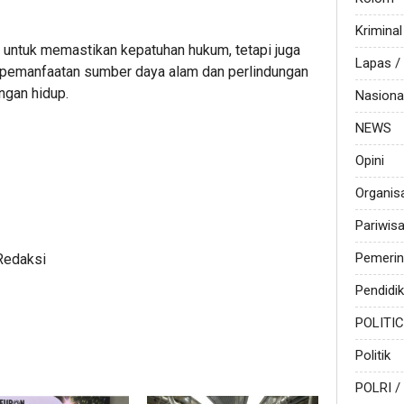
Kriminal
 untuk memastikan kepatuhan hukum, tetapi juga
Lapas 
 pemanfaatan sumber daya alam dan perlindungan
ngan hidup.
Nasiona
NEWS
Opini
Organis
Pariwis
Pemerin
Redaksi
Pendidi
POLITI
Politik
POLRI /