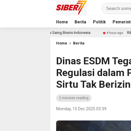
Home
Berita
Politik
Pemerint
aru Daya Saing Bisnis Indonesia
Ribuan Calon Mahasisw
4 hour ago
Home
Berita
Dinas ESDM Teg
Regulasi dalam 
Sirtu Tak Berizin
2 minutes reading
Monday, 15 Dec 2025 03:39