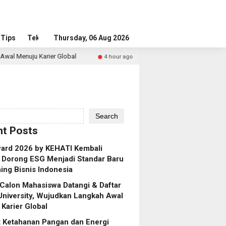
Tips
Tekno
Thursday, 06 Aug 2026
Global
Perkuat Ketahanan Pangan dan Energi Nasional, Pre
4 hour ago
Search
t Posts
ard 2026 by KEHATI Kembali
, Dorong ESG Menjadi Standar Baru
ing Bisnis Indonesia
Calon Mahasiswa Datangi & Daftar
niversity, Wujudkan Langkah Awal
Karier Global
 Ketahanan Pangan dan Energi