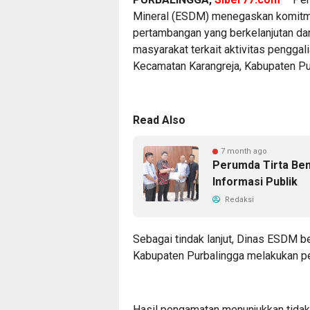
Mineral (ESDM) menegaskan komitme
pertambangan yang berkelanjutan dan
masyarakat terkait aktivitas penggali
Kecamatan Karangreja, Kabupaten Pu
Read Also
7 month ago
Perumda Tirta Be
Informasi Publik
Redaksi
Sebagai tindak lanjut, Dinas ESDM b
Kabupaten Purbalingga melakukan p
Hasil pengamatan menunjukkan tidak 