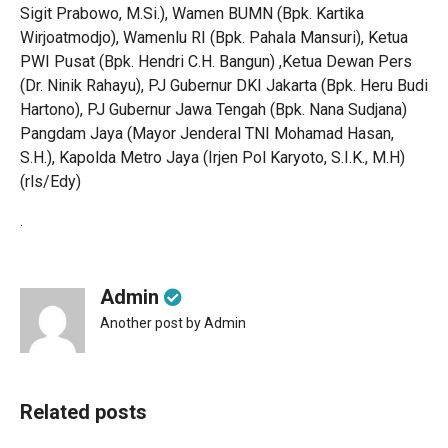
Sigit Prabowo, M.Si.), Wamen BUMN (Bpk. Kartika
Wirjoatmodjo), Wamenlu RI (Bpk. Pahala Mansuri), Ketua
PWI Pusat (Bpk. Hendri C.H. Bangun) ,Ketua Dewan Pers
(Dr. Ninik Rahayu), PJ Gubernur DKI Jakarta (Bpk. Heru Budi
Hartono), PJ Gubernur Jawa Tengah (Bpk. Nana Sudjana)
Pangdam Jaya (Mayor Jenderal TNI Mohamad Hasan,
S.H.), Kapolda Metro Jaya (Irjen Pol Karyoto, S.I.K., M.H)
(rls/Edy)
.
Admin
Another post by Admin
Related posts