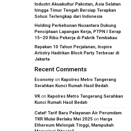
Industri Akuakultur Pakistan, Asia Selatan
hingga Timur Tengah Bersiap Terapkan
Solusi Terlengkap dari Indonesia
Holding Perkebunan Nusantara Dukung
Penciptaan Lapangan Kerja, PTPN I Serap
15–20 Ribu Pekerja di Pabrik Tembakau
Rayakan 10 Tahun Perjalanan, Inspire
Artistry Hadirkan Block Party Terbesar di
Jakarta
Recent Comments
Economy
on
Kapolres Metro Tangerang
Serahkan Kunci Rumah Hasil Bedah
VK
on
Kapolres Metro Tangerang Serahkan
Kunci Rumah Hasil Bedah
Catat! Tarif Baru Pelayanan Air Perumdam
TKR Mulai Berlaku Mei 2025
on
Harga
Ethereum Melonjak Tinggi, Mampukah