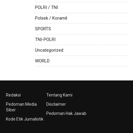
POLRI / TNI
Polsek / Koramil
SPORTS
TNI-POLRI
Uncategorized
WORLD
Redaksi
Tentang Kami
Pedoman Media
Disclaimer
Siber
Pedoman Hak Jawab
Kode Etik Jurnalistik