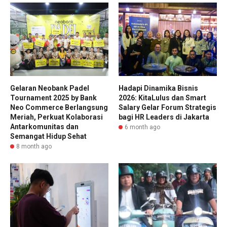
Gelaran Neobank Padel
Hadapi Dinamika Bisnis
Tournament 2025 by Bank
2026: KitaLulus dan Smart
Neo Commerce Berlangsung
Salary Gelar Forum Strategis
Meriah, Perkuat Kolaborasi
bagi HR Leaders di Jakarta
Antarkomunitas dan
6 month ago
Semangat Hidup Sehat
8 month ago