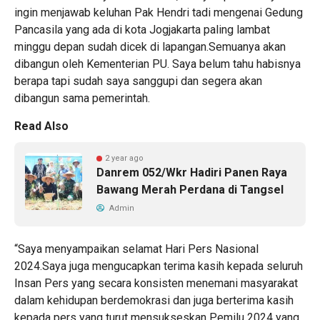
ingin menjawab keluhan Pak Hendri tadi mengenai Gedung
Pancasila yang ada di kota Jogjakarta paling lambat
minggu depan sudah dicek di lapangan.Semuanya akan
dibangun oleh Kementerian PU. Saya belum tahu habisnya
berapa tapi sudah saya sanggupi dan segera akan
dibangun sama pemerintah.
Read Also
2 year ago
Danrem 052/Wkr Hadiri Panen Raya
Bawang Merah Perdana di Tangsel
Admin
“Saya menyampaikan selamat Hari Pers Nasional
2024.Saya juga mengucapkan terima kasih kepada seluruh
Insan Pers yang secara konsisten menemani masyarakat
dalam kehidupan berdemokrasi dan juga berterima kasih
kepada pers yang turut mensukseskan Pemilu 2024 yang