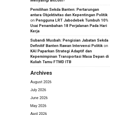
Menyaingi Bitcoin?
Pemilihan Sekda Banten: Pertarungan
antara Objektivitas dan Kepentingan Politik
on
Pengguna LRT Jabodebek Tumbuh 10%
Usai Penambahan 18 Perjalanan Pada Hari
Kerja
Subandi Musbah: Pengisian Jabatan Sekda
Definitif Banten Rawan Intervensi Politik
on
KAI Paparkan Strategi Adaptif dan
Kepemimpinan Transportasi Masa Depan di
Kuliah Tamu FTMD ITB
Archives
August 2026
July 2026
June 2026
May 2026
April 2026