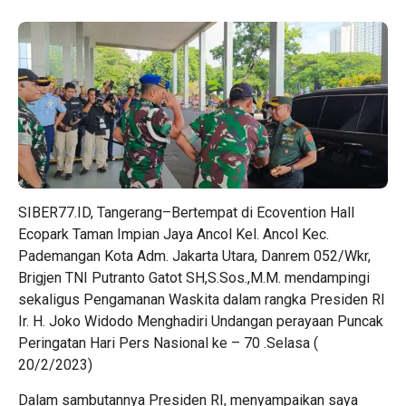
SIBER77.ID, Tangerang–Bertempat di Ecovention Hall
Ecopark Taman Impian Jaya Ancol Kel. Ancol Kec.
Pademangan Kota Adm. Jakarta Utara, Danrem 052/Wkr,
Brigjen TNI Putranto Gatot SH,S.Sos.,M.M. mendampingi
sekaligus Pengamanan Waskita dalam rangka Presiden RI
Ir. H. Joko Widodo Menghadiri Undangan perayaan Puncak
Peringatan Hari Pers Nasional ke – 70 .Selasa (
20/2/2023)
Dalam sambutannya Presiden RI, menyampaikan saya