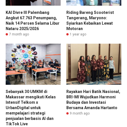
KAI Divre III Palembang
Riding Bareng Scooterist
Angkut 67.763 Penumpang,
Tangerang, Maryono:
Naik 14 Persen Selama Libur
Syiarkan Kebaikan Lewat
Nataru 2025/2026
Motoran
7 month ago
1 year ago
Sebanyak 30 UMKM di
Rayakan Hari Batik Nasional,
Makassar mengikuti Kelas
BRI-MI Wujudkan Harmoni
Intensif Telkom x
Budaya dan Investasi
UrbanDigital untuk
Bersama Amanda Hartanto
mempelajari strategi
9 month ago
penjualan berbasis AI dan
TikTok Live