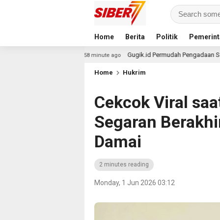
Home
Berita
Politik
Pemerint
Gugik.id Permudah Pengadaan Server Dell Lewat Layan
58 minute ago
Home
Hukrim
Cekcok Viral saa
Segaran Berakhi
Damai
2 minutes reading
Monday, 1 Jun 2026 03:12