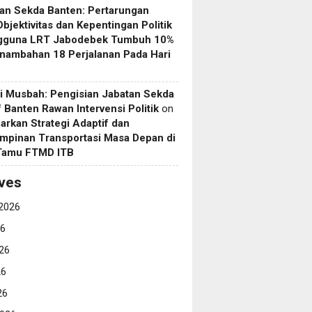
an Sekda Banten: Pertarungan
Objektivitas dan Kepentingan Politik
gguna LRT Jabodebek Tumbuh 10%
nambahan 18 Perjalanan Pada Hari
i Musbah: Pengisian Jabatan Sekda
if Banten Rawan Intervensi Politik
on
arkan Strategi Adaptif dan
mpinan Transportasi Masa Depan di
 Tamu FTMD ITB
ves
2026
26
26
26
26