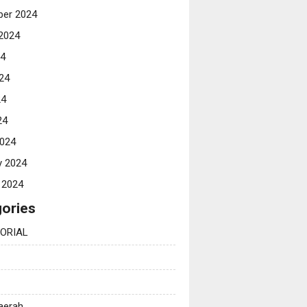
er 2024
2024
24
24
24
24
024
y 2024
 2024
ories
ORIAL
Daerah