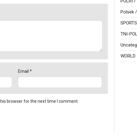
POLRI /
Polsek /
SPORTS
TNI-POL
Uncateg
WORLD
Email
*
his browser for the next time I comment.