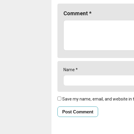
Comment
*
Name
*
Save my name, email, and website in t