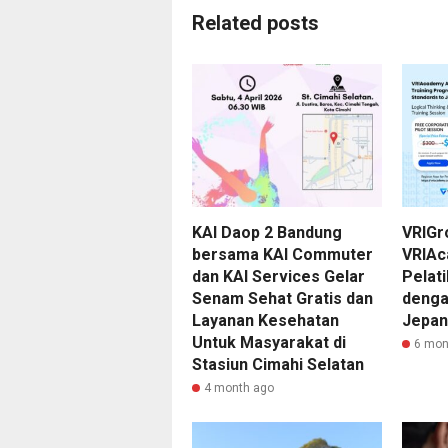
Related posts
KAI Daop 2 Bandung
VRIGr
bersama KAI Commuter
VRIAc
dan KAI Services Gelar
Pelat
Senam Sehat Gratis dan
denga
Layanan Kesehatan
Jepa
Untuk Masyarakat di
6 mon
Stasiun Cimahi Selatan
4 month ago