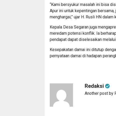
“Kami bersyukur masalah ini bisa dis
Apur ini untuk kepentingan bersama, j
menghargai,” ujar H. Rusli HN dalam 
Kepala Desa Segaran juga mengapres
meredam potensi konflik. Ia berhara
pendapat dapat diselesaikan melalui 
Kesepakatan damai ini ditutup denga
pernyataan damai di hadapan perang
Redaksi
Another post by 