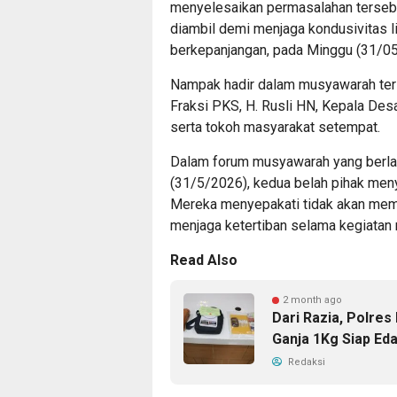
menyelesaikan permasalahan terseb
diambil demi menjaga kondusivitas l
berkepanjangan, pada Minggu (31/05
Nampak hadir dalam musyawarah ter
Fraksi PKS, H. Rusli HN, Kepala De
serta tokoh masyarakat setempat.
Dalam forum musyawarah yang berla
(31/5/2026), kedua belah pihak meny
Mereka menyepakati tidak akan me
menjaga ketertiban selama kegiatan 
Read Also
2 month ago
Dari Razia, Polre
Ganja 1Kg Siap Ed
Redaksi