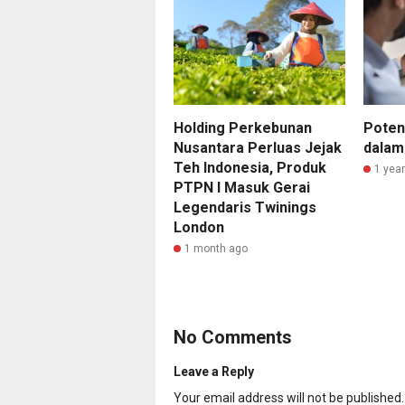
Holding Perkebunan
Poten
Nusantara Perluas Jejak
dalam
Teh Indonesia, Produk
1 yea
PTPN I Masuk Gerai
Legendaris Twinings
London
1 month ago
No Comments
Leave a Reply
Your email address will not be published.