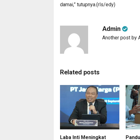
damai,” tutupnya.(rls/edy)
Admin
Another post by
Related posts
Laba Inti Meningkat
Pandu