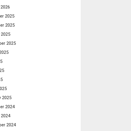
 2026
er 2025
er 2025
 2025
er 2025
2025
25
25
25
025
y 2025
er 2024
 2024
er 2024