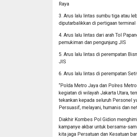
Raya
3. Arus lalu lintas sumbu tiga atau le
diputarbalikkan di pertigaan termina
4. Arus lalu lintas dari arah Tol P
pemukiman dan pengunjung JIS
5. Arus lalu lintas di perempatan 
JIS
6. Arus lalu lintas di perempatan Se
“Polda Metro Jaya dan Polres Metr
kegiatan di wilayah Jakarta Utara, t
tekankan kepada seluruh Personel y
Persuasif, melayani, humanis dan net
Diakhir Kombes Pol Gidion menghimb
kampanye akbar untuk bersama-sama 
kita jaga Persatuan dan Kesatuan b