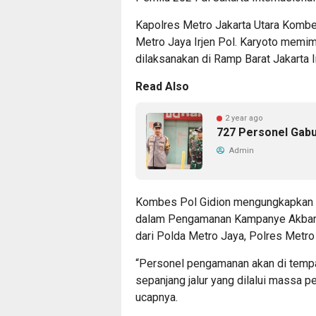
Kapolres Metro Jakarta Utara Kombe
Metro Jaya Irjen Pol. Karyoto memi
dilaksanakan di Ramp Barat Jakarta I
Read Also
2 year ago
727 Personel Gab
Admin
Kombes Pol Gidion mengungkapkan b
dalam Pengamanan Kampanye Akbar di
dari Polda Metro Jaya, Polres Metro 
“Personel pengamanan akan di tempatka
sepanjang jalur yang dilalui massa p
ucapnya.