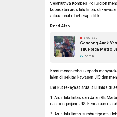
Selanjutnya Kombes Pol Gidion men
kepadatan arus lalu lintas di kawasan
situasional dibeberapa titik.
Read Also
2 year ago
Gendong Anak Yang
TIK Polda Metro Ja
Admin
Kami menghimbau kepada masyarakat 
jalan di sekitar kawasan JIS dan menca
Berikut rekayasa arus lalu lintas di s
1. Arus lalu lintas dari Jalan RE Ma
dan pengunjung JIS, kendaraan diara
2. Arus lalu lintas sumbu tiga atau le