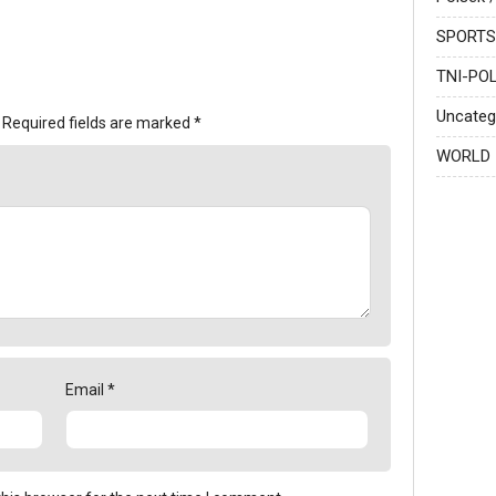
SPORTS
TNI-POL
Uncateg
Required fields are marked
*
WORLD
Email
*