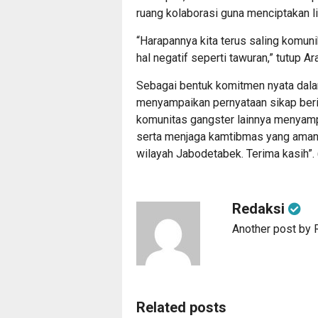
ruang kolaborasi guna menciptakan l
“Harapannya kita terus saling komuni
hal negatif seperti tawuran,” tutup Ara
Sebagai bentuk komitmen nyata dala
menyampaikan pernyataan sikap beri
komunitas gangster lainnya menyamp
serta menjaga kamtibmas yang aman, 
wilayah Jabodetabek. Terima kasih”. 
Redaksi
Another post by 
Related posts