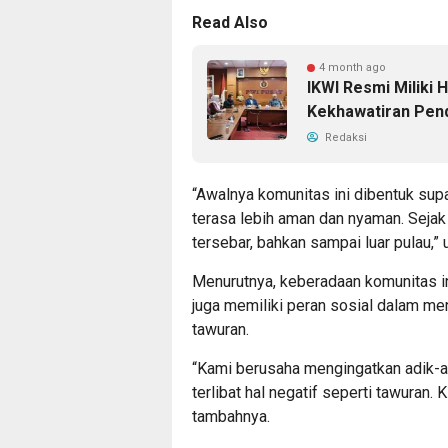
Read Also
4 month ago
IKWI Resmi Miliki 
Kekhawatiran Pend
Redaksi
“Awalnya komunitas ini dibentuk sup
terasa lebih aman dan nyaman. Sejak 
tersebar, bahkan sampai luar pulau,” 
Menurutnya, keberadaan komunitas in
juga memiliki peran sosial dalam me
tawuran.
“Kami berusaha mengingatkan adik-a
terlibat hal negatif seperti tawuran. 
tambahnya.