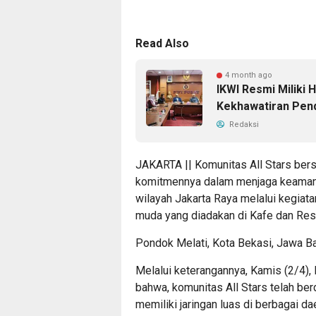
Read Also
4 month ago
IKWI Resmi Miliki 
Kekhawatiran Pend
Redaksi
JAKARTA || Komunitas All Stars be
komitmennya dalam menjaga keamana
wilayah Jakarta Raya melalui kegiata
muda yang diadakan di Kafe dan Res
Pondok Melati, Kota Bekasi, Jawa Ba
Melalui keterangannya, Kamis (2/4),
bahwa, komunitas All Stars telah be
memiliki jaringan luas di berbagai da