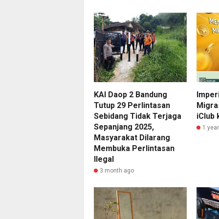
KAI Daop 2 Bandung
Imper
Tutup 29 Perlintasan
Migra
Sebidang Tidak Terjaga
iClub
Sepanjang 2025,
1 yea
Masyarakat Dilarang
Membuka Perlintasan
Ilegal
3 month ago