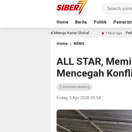
Home
Berita
Politik
Pemerint
gkah Awal Menuju Karier Global
Perkuat Ketahanan Pangan
1 hour ago
Home
NEWS
ALL STAR, Memil
Mencegah Konfl
2 minutes reading
Friday, 3 Apr 2026 05:54