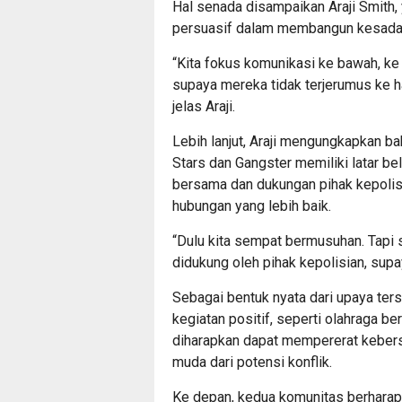
Hal senada disampaikan Araji Smith
persuasif dalam membangun kesada
“Kita fokus komunikasi ke bawah, k
supaya mereka tidak terjerumus ke hal
jelas Araji.
Lebih lanjut, Araji mengungkapkan ba
Stars dan Gangster memiliki latar bel
bersama dan dukungan pihak kepoli
hubungan yang lebih baik.
“Dulu kita sempat bermusuhan. Tapi s
didukung oleh pihak kepolisian, supay
Sebagai bentuk nyata dari upaya ter
kegiatan positif, seperti olahraga ber
diharapkan dapat mempererat kebers
muda dari potensi konflik.
Ke depan, kedua komunitas berhara