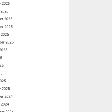
y 2026
 2026
er 2025
er 2025
 2025
er 2025
2025
25
25
25
025
y 2025
er 2024
 2024