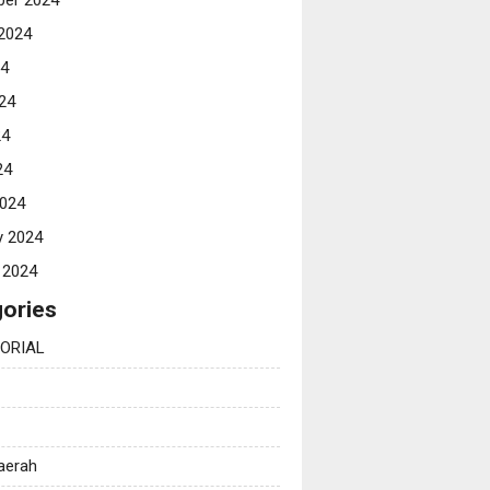
er 2024
2024
24
24
24
24
024
y 2024
 2024
ories
ORIAL
Daerah