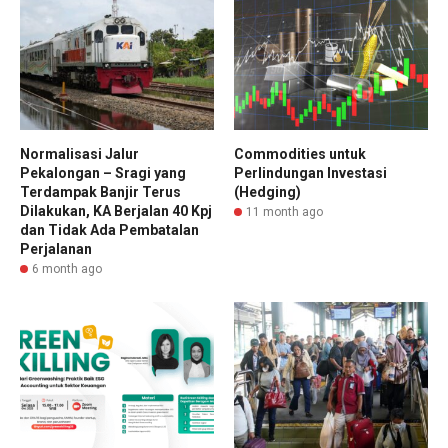
Normalisasi Jalur
Commodities untuk
Pekalongan – Sragi yang
Perlindungan Investasi
Terdampak Banjir Terus
(Hedging)
Dilakukan, KA Berjalan 40 Kpj
11 month ago
dan Tidak Ada Pembatalan
Perjalanan
6 month ago