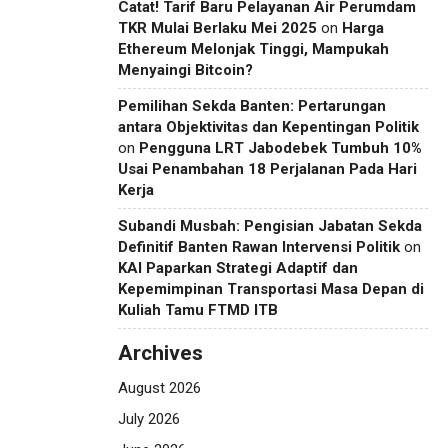
Catat! Tarif Baru Pelayanan Air Perumdam
TKR Mulai Berlaku Mei 2025
on
Harga
Ethereum Melonjak Tinggi, Mampukah
Menyaingi Bitcoin?
Pemilihan Sekda Banten: Pertarungan
antara Objektivitas dan Kepentingan Politik
on
Pengguna LRT Jabodebek Tumbuh 10%
Usai Penambahan 18 Perjalanan Pada Hari
Kerja
Subandi Musbah: Pengisian Jabatan Sekda
Definitif Banten Rawan Intervensi Politik
on
KAI Paparkan Strategi Adaptif dan
Kepemimpinan Transportasi Masa Depan di
Kuliah Tamu FTMD ITB
Archives
August 2026
July 2026