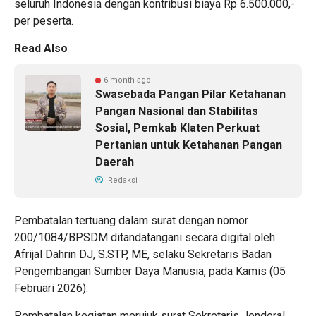
seluruh Indonesia dengan kontribusi biaya Rp 6.500.000,-
per peserta.
Read Also
6 month ago
Swasebada Pangan Pilar Ketahanan
Pangan Nasional dan Stabilitas
Sosial, Pemkab Klaten Perkuat
Pertanian untuk Ketahanan Pangan
Daerah
Redaksi
Pembatalan tertuang dalam surat dengan nomor
200/1084/BPSDM ditandatangani secara digital oleh
Afrijal Dahrin DJ, S.STP, ME, selaku Sekretaris Badan
Pengembangan Sumber Daya Manusia, pada Kamis (05
Februari 2026).
Pembatalan kegiatan merujuk surat Sekretaris Jenderal