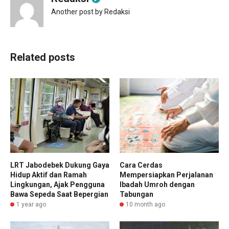
Another post by Redaksi
Related posts
LRT Jabodebek Dukung Gaya
Cara Cerdas
Hidup Aktif dan Ramah
Mempersiapkan Perjalanan
Lingkungan, Ajak Pengguna
Ibadah Umroh dengan
Bawa Sepeda Saat Bepergian
Tabungan
1 year ago
10 month ago