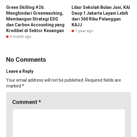
Green Skilling #26:
Libur Sekolah Bulan Juni, KAI
Menghindari Greenwashing,
Daop 1 Jakarta Layani Lebih
Membangun Strategi ESG
dari 360 Ribu Pelanggan
dan Carbon Accounting yang
KAJJ
Kredibel di Sektor Keuangan
1 year ago
9 month ago
No Comments
Leave a Reply
Your email address will not be published.
Required fields are
marked
*
Comment
*