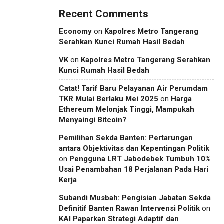
Recent Comments
Economy
on
Kapolres Metro Tangerang
Serahkan Kunci Rumah Hasil Bedah
VK
on
Kapolres Metro Tangerang Serahkan
Kunci Rumah Hasil Bedah
Catat! Tarif Baru Pelayanan Air Perumdam
TKR Mulai Berlaku Mei 2025
on
Harga
Ethereum Melonjak Tinggi, Mampukah
Menyaingi Bitcoin?
Pemilihan Sekda Banten: Pertarungan
antara Objektivitas dan Kepentingan Politik
on
Pengguna LRT Jabodebek Tumbuh 10%
Usai Penambahan 18 Perjalanan Pada Hari
Kerja
Subandi Musbah: Pengisian Jabatan Sekda
Definitif Banten Rawan Intervensi Politik
on
KAI Paparkan Strategi Adaptif dan