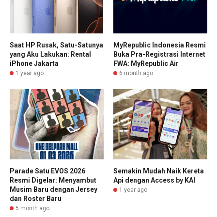
Saat HP Rusak, Satu-Satunya
MyRepublic Indonesia Resmi
yang Aku Lakukan: Rental
Buka Pra-Registrasi Internet
iPhone Jakarta
FWA: MyRepublic Air
1 year ago
6 month ago
Parade Satu EVOS 2026
Semakin Mudah Naik Kereta
Resmi Digelar: Menyambut
Api dengan Access by KAI
Musim Baru dengan Jersey
1 year ago
dan Roster Baru
5 month ago