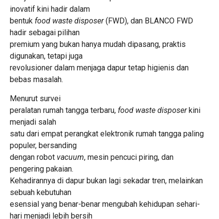
inovatif kini hadir dalam
bentuk
food waste disposer
(FWD), dan BLANCO FWD
hadir sebagai pilihan
premium yang bukan hanya mudah dipasang, praktis
digunakan, tetapi juga
revolusioner dalam menjaga dapur tetap higienis dan
bebas masalah.
Menurut survei
peralatan rumah tangga terbaru,
food waste disposer
kini
menjadi salah
satu dari empat perangkat elektronik rumah tangga paling
populer, bersanding
dengan robot
vacuum
, mesin pencuci piring, dan
pengering pakaian.
Kehadirannya di dapur bukan lagi sekadar tren, melainkan
sebuah kebutuhan
esensial yang benar-benar mengubah kehidupan sehari-
hari menjadi lebih bersih