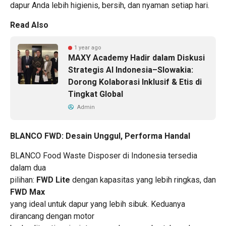
dapur Anda lebih higienis, bersih, dan nyaman setiap hari.
Read Also
1 year ago
MAXY Academy Hadir dalam Diskusi
Strategis AI Indonesia–Slowakia:
Dorong Kolaborasi Inklusif & Etis di
Tingkat Global
Admin
BLANCO FWD: Desain Unggul, Performa Handal
BLANCO Food Waste Disposer di Indonesia tersedia
dalam dua
pilihan:
FWD Lite
dengan kapasitas yang lebih ringkas, dan
FWD Max
yang ideal untuk dapur yang lebih sibuk. Keduanya
dirancang dengan motor