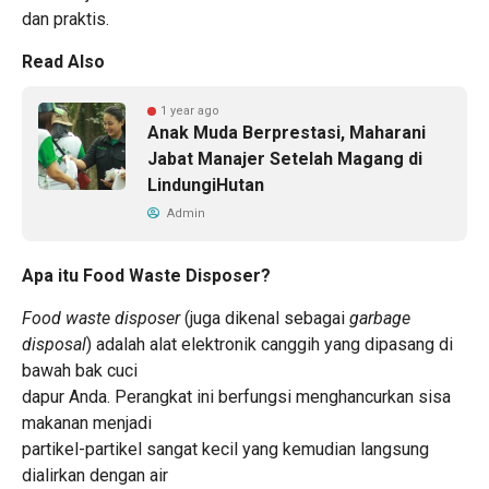
dan praktis.
Read Also
1 year ago
Anak Muda Berprestasi, Maharani
Jabat Manajer Setelah Magang di
LindungiHutan
Admin
Apa itu Food Waste Disposer?
Food waste disposer
(juga dikenal sebagai
garbage
disposal
) adalah alat elektronik canggih yang dipasang di
bawah bak cuci
dapur Anda. Perangkat ini berfungsi menghancurkan sisa
makanan menjadi
partikel-partikel sangat kecil yang kemudian langsung
dialirkan dengan air