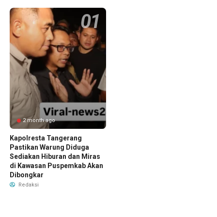
2 month ago
Kapolresta Tangerang
Pastikan Warung Diduga
Sediakan Hiburan dan Miras
di Kawasan Puspemkab Akan
Dibongkar
Redaksi