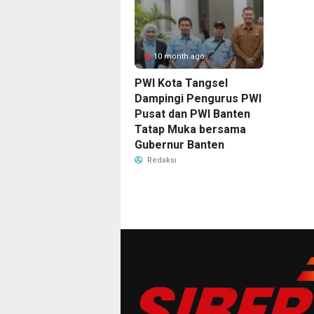
10 month ago
PWI Kota Tangsel
Dampingi Pengurus PWI
Pusat dan PWI Banten
Tatap Muka bersama
Gubernur Banten
Redaksi