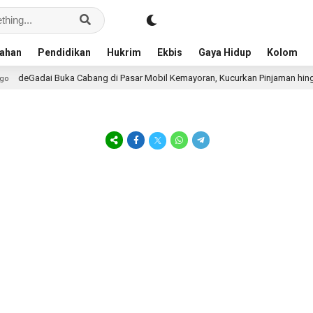
ahan
Pendidikan
Hukrim
Ekbis
Gaya Hidup
Kolom
deGadai Buka Cabang di Pasar Mobil Kemayoran, Kucurkan Pinjaman hingga 