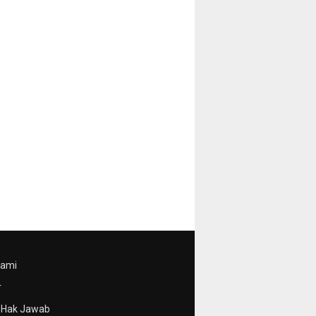
Kami
r
Hak Jawab