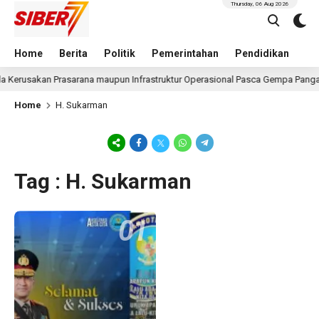
Thursday, 06 Aug 2026
Home
Berita
Politik
Pemerintahan
Pendidikan
Hu
a Kerusakan Prasarana maupun Infrastruktur Operasional Pasca Gempa Pangan
Home
H. Sukarman
Tag : H. Sukarman