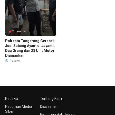
2 month ago
Polresta Tangerang Gerebek
Judi Sabung Ayam di Jayanti,
Dua Orang dan 28 Unit Motor
Diamankan
Redaksi
Redaksi
Tentang Kami
Pedoman Media
Disclaimer
Siber
Pedoman Hak Jawab