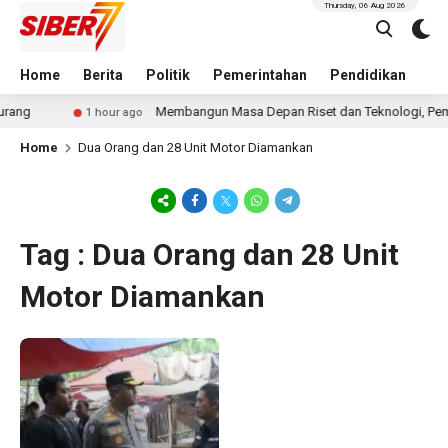
Thursday, 06 Aug 2026
Home
Berita
Politik
Pemerintahan
Pendidikan
Hu
rang
Membangun Masa Depan Riset dan Teknologi, Pemba
1 hour ago
Home
Dua Orang dan 28 Unit Motor Diamankan
Tag : Dua Orang dan 28 Unit
Motor Diamankan