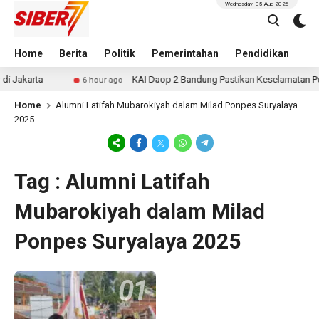
Wednesday, 05 Aug 2026
Home
Berita
Politik
Pemerintahan
Pendidikan
Hu
i Jakarta
KAI Daop 2 Bandung Pastikan Keselamatan Per
6 hour ago
Home
Alumni Latifah Mubarokiyah dalam Milad Ponpes Suryalaya
2025
Tag : Alumni Latifah
Mubarokiyah dalam Milad
Ponpes Suryalaya 2025