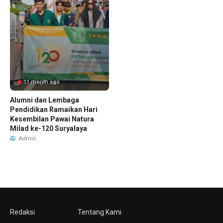
11 month ago
Alumni dan Lembaga
Pendidikan Ramaikan Hari
Kesembilan Pawai Natura
Milad ke-120 Suryalaya
Admin
Redaksi
Tentang Kami