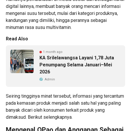
digital lainnya, membuat banyak orang mencari informasi
mengenai susu tersebut, mulai dari kategori produknya,
kandungan yang dimiliki, hingga perannya sebagai
minuman rasa susu multivitamin.
Read Also
1 month ago
KA Srilelawangsa Layani 1,78 Juta
Penumpang Selama Januari–Mei
2026
Admin
Seiring tingginya minat tersebut, informasi yang tercantum
pada kemasan produk menjadi salah satu hal yang paling
banyak dicari oleh konsumen terkait produk yang
dimaksud. Berikut selengkapnya.
Mengenal OPao dan Anggapan Sebagai