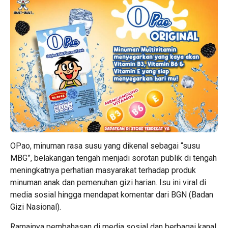
OPao, minuman rasa susu yang dikenal sebagai “susu
MBG”, belakangan tengah menjadi sorotan publik di tengah
meningkatnya perhatian masyarakat terhadap produk
minuman anak dan pemenuhan gizi harian. Isu ini viral di
media sosial hingga mendapat komentar dari BGN (Badan
Gizi Nasional).
Ramainya pembahasan di media sosial dan berbagai kanal