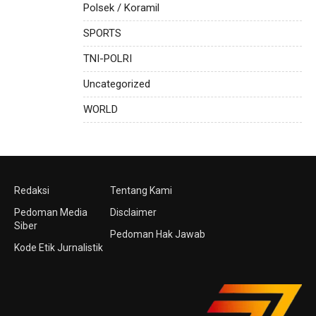
Polsek / Koramil
SPORTS
TNI-POLRI
Uncategorized
WORLD
Redaksi
Tentang Kami
Pedoman Media
Disclaimer
Siber
Pedoman Hak Jawab
Kode Etik Jurnalistik