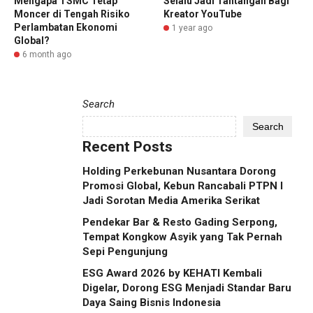
Mengapa TSMC Tetap
Selalu Jadi Tantangan Bagi
Moncer di Tengah Risiko
Kreator YouTube
Perlambatan Ekonomi
1 year ago
Global?
6 month ago
Search
Search
Recent Posts
Holding Perkebunan Nusantara Dorong
Promosi Global, Kebun Rancabali PTPN I
Jadi Sorotan Media Amerika Serikat
Pendekar Bar & Resto Gading Serpong,
Tempat Kongkow Asyik yang Tak Pernah
Sepi Pengunjung
ESG Award 2026 by KEHATI Kembali
Digelar, Dorong ESG Menjadi Standar Baru
Daya Saing Bisnis Indonesia