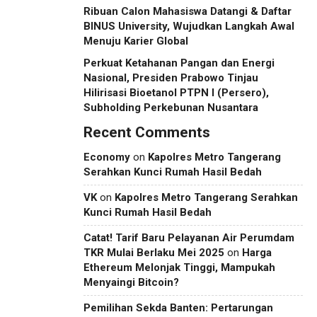
Ribuan Calon Mahasiswa Datangi & Daftar
BINUS University, Wujudkan Langkah Awal
Menuju Karier Global
Perkuat Ketahanan Pangan dan Energi
Nasional, Presiden Prabowo Tinjau
Hilirisasi Bioetanol PTPN I (Persero),
Subholding Perkebunan Nusantara
Recent Comments
Economy
on
Kapolres Metro Tangerang
Serahkan Kunci Rumah Hasil Bedah
VK
on
Kapolres Metro Tangerang Serahkan
Kunci Rumah Hasil Bedah
Catat! Tarif Baru Pelayanan Air Perumdam
TKR Mulai Berlaku Mei 2025
on
Harga
Ethereum Melonjak Tinggi, Mampukah
Menyaingi Bitcoin?
Pemilihan Sekda Banten: Pertarungan