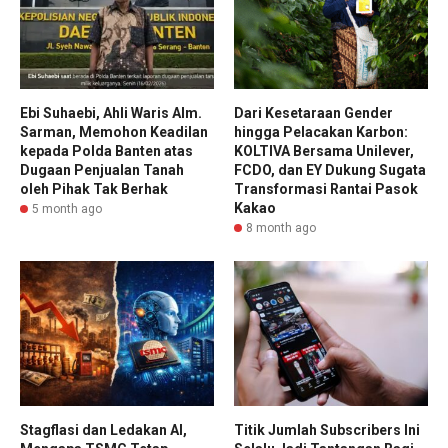
Ebi Suhaebi, Ahli Waris Alm.
Dari Kesetaraan Gender
Sarman, Memohon Keadilan
hingga Pelacakan Karbon:
kepada Polda Banten atas
KOLTIVA Bersama Unilever,
Dugaan Penjualan Tanah
FCDO, dan EY Dukung Sugata
oleh Pihak Tak Berhak
Transformasi Rantai Pasok
Kakao
5 month ago
8 month ago
Stagflasi dan Ledakan AI,
Titik Jumlah Subscribers Ini