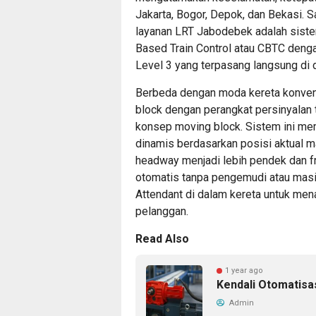
Jakarta, Bogor, Depok, dan Bekasi. 
layanan LRT Jabodebek adalah siste
Based Train Control atau CBTC denga
Level 3 yang terpasang langsung di 
Berbeda dengan moda kereta konve
block dengan perangkat persinyalan
konsep moving block. Sistem ini mem
dinamis berdasarkan posisi aktual 
headway menjadi lebih pendek dan fre
otomatis tanpa pengemudi atau masin
Attendant di dalam kereta untuk men
pelanggan.
Read Also
1 year ago
Kendali Otomatisa
Admin