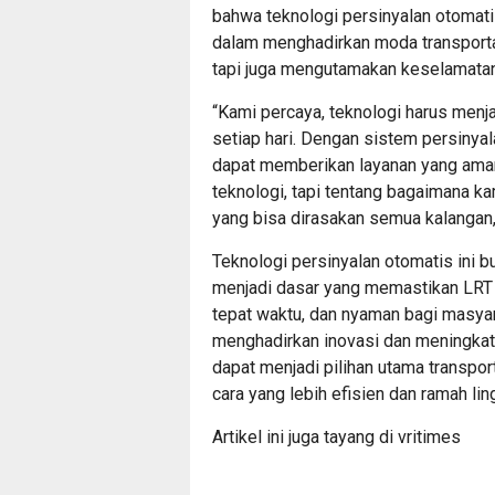
bahwa teknologi persinyalan otomat
dalam menghadirkan moda transportas
tapi juga mengutamakan keselamata
“Kami percaya, teknologi harus menj
setiap hari. Dengan sistem persinya
dapat memberikan layanan yang aman,
teknologi, tapi tentang bagaimana k
yang bisa dirasakan semua kalangan,
Teknologi persinyalan otomatis ini b
menjadi dasar yang memastikan LRT
tepat waktu, dan nyaman bagi masya
menghadirkan inovasi dan meningkat
dapat menjadi pilihan utama transpo
cara yang lebih efisien dan ramah li
Artikel ini juga tayang di
vritimes