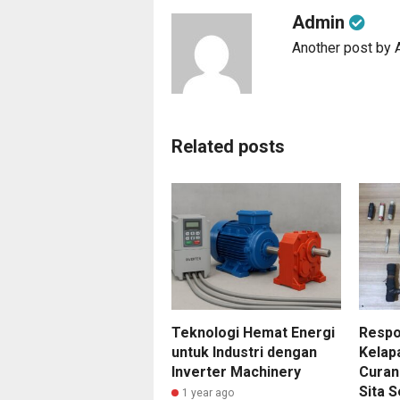
Admin
Another post by
Related posts
Teknologi Hemat Energi
Respo
untuk Industri dengan
Kelap
Inverter Machinery
Curan
Sita S
1 year ago