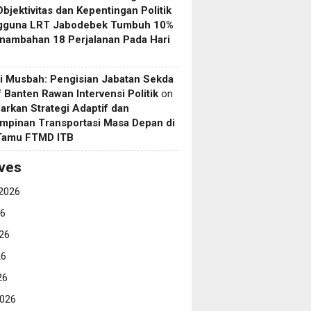
Objektivitas dan Kepentingan Politik
gguna LRT Jabodebek Tumbuh 10%
nambahan 18 Perjalanan Pada Hari
i Musbah: Pengisian Jabatan Sekda
if Banten Rawan Intervensi Politik
on
arkan Strategi Adaptif dan
mpinan Transportasi Masa Depan di
 Tamu FTMD ITB
ves
2026
26
26
26
26
026