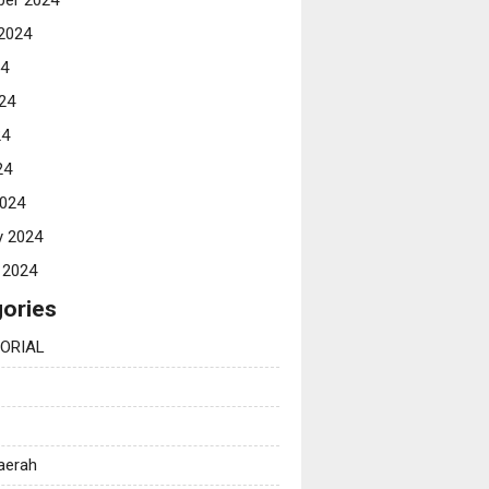
er 2024
2024
24
24
24
24
024
y 2024
 2024
ories
ORIAL
Daerah