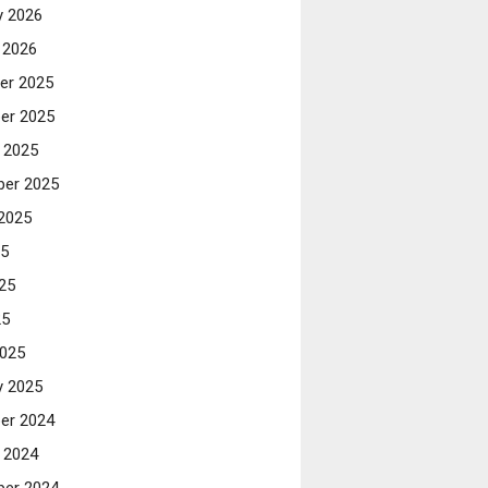
y 2026
 2026
er 2025
er 2025
 2025
er 2025
2025
25
25
25
025
y 2025
er 2024
 2024