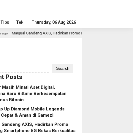
Tips
Tekno
Thursday, 06 Aug 2026
eng AXIS, Hadirkan Promo Bundling Smartphone 5G Bekas Berkualitas denga
Search
t Posts
r Masih Minati Aset Digital,
na Baru Bittime Berkesempatan
nus Bitcoin
op Up Diamond Mobile Legends
 Cepat & Aman di Gamezi
l Gandeng AXIS, Hadirkan Promo
g Smartphone 5G Bekas Berkualitas