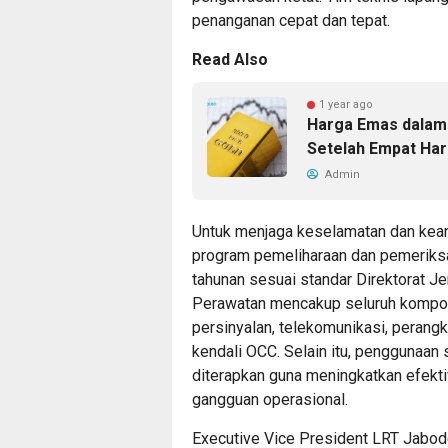
penanganan cepat dan tepat.
Read Also
1 year ago
Harga Emas dalam T
Setelah Empat Har
Admin
Untuk menjaga keselamatan dan kea
program pemeliharaan dan pemeriksaa
tahunan sesuai standar Direktorat J
Perawatan mencakup seluruh komponen 
persinyalan, telekomunikasi, perang
kendali OCC. Selain itu, penggunaan 
diterapkan guna meningkatkan efekti
gangguan operasional.
Executive Vice President LRT Jab