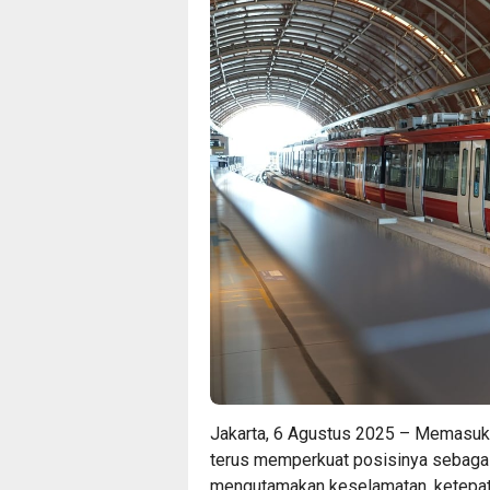
Jakarta, 6 Agustus 2025 – Memasuk
terus memperkuat posisinya sebagai
mengutamakan keselamatan, ketepat