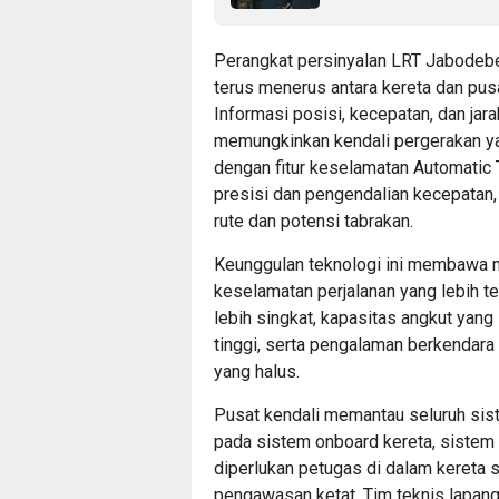
Perangkat persinyalan LRT Jabodebe
terus menerus antara kereta dan pusa
Informasi posisi, kecepatan, dan jara
memungkinkan kendali pergerakan yan
dengan fitur keselamatan Automatic
presisi dan pengendalian kecepatan,
rute dan potensi tabrakan.
Keunggulan teknologi ini membawa m
keselamatan perjalanan yang lebih t
lebih singkat, kapasitas angkut yang
tinggi, serta pengalaman berkendar
yang halus.
Pusat kendali memantau seluruh sist
pada sistem onboard kereta, sistem
diperlukan petugas di dalam kereta 
pengawasan ketat. Tim teknis lapangan