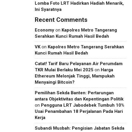
Lomba Foto LRT Hadirkan Hadiah Menarik,
Ini Syaratnya
Recent Comments
Economy
on
Kapolres Metro Tangerang
Serahkan Kunci Rumah Hasil Bedah
VK
on
Kapolres Metro Tangerang Serahkan
Kunci Rumah Hasil Bedah
Catat! Tarif Baru Pelayanan Air Perumdam
TKR Mulai Berlaku Mei 2025
on
Harga
Ethereum Melonjak Tinggi, Mampukah
Menyaingi Bitcoin?
Pemilihan Sekda Banten: Pertarungan
antara Objektivitas dan Kepentingan Politik
on
Pengguna LRT Jabodebek Tumbuh 10%
Usai Penambahan 18 Perjalanan Pada Hari
Kerja
Subandi Musbah: Pengisian Jabatan Sekda