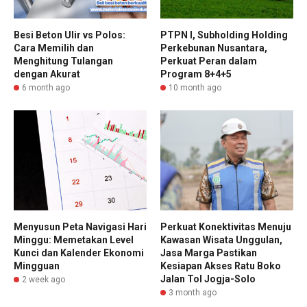
Besi Beton Ulir vs Polos:
PTPN I, Subholding Holding
Cara Memilih dan
Perkebunan Nusantara,
Menghitung Tulangan
Perkuat Peran dalam
dengan Akurat
Program 8+4+5
6 month ago
10 month ago
Menyusun Peta Navigasi Hari
Perkuat Konektivitas Menuju
Minggu: Memetakan Level
Kawasan Wisata Unggulan,
Kunci dan Kalender Ekonomi
Jasa Marga Pastikan
Mingguan
Kesiapan Akses Ratu Boko
Jalan Tol Jogja-Solo
2 week ago
3 month ago