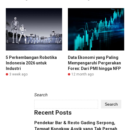
5 Perkembangan Robotika
Data Ekonomi yang Paling
Indonesia 2026 untuk
Mempengaruhi Pergerakan
Industri
Forex: Dari PMI hingga NFP
3 week ago
12 month ago
Search
Search
Recent Posts
Pendekar Bar & Resto Gading Serpong,
Tempat Kongkow Asyik yang Tak Pernah