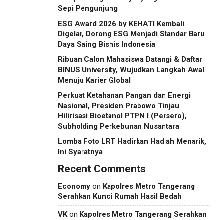
Sepi Pengunjung
ESG Award 2026 by KEHATI Kembali
Digelar, Dorong ESG Menjadi Standar Baru
Daya Saing Bisnis Indonesia
Ribuan Calon Mahasiswa Datangi & Daftar
BINUS University, Wujudkan Langkah Awal
Menuju Karier Global
Perkuat Ketahanan Pangan dan Energi
Nasional, Presiden Prabowo Tinjau
Hilirisasi Bioetanol PTPN I (Persero),
Subholding Perkebunan Nusantara
Lomba Foto LRT Hadirkan Hadiah Menarik,
Ini Syaratnya
Recent Comments
Economy
on
Kapolres Metro Tangerang
Serahkan Kunci Rumah Hasil Bedah
VK
on
Kapolres Metro Tangerang Serahkan