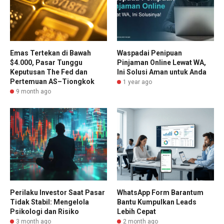
Emas Tertekan di Bawah
Waspadai Penipuan
$4.000, Pasar Tunggu
Pinjaman Online Lewat WA,
Keputusan The Fed dan
Ini Solusi Aman untuk Anda
Pertemuan AS–Tiongkok
1 year ago
9 month ago
Perilaku Investor Saat Pasar
WhatsApp Form Barantum
Tidak Stabil: Mengelola
Bantu Kumpulkan Leads
Psikologi dan Risiko
Lebih Cepat
3 month ago
2 month ago