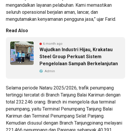
mengandalkan layanan pelabuhan. Kami memastikan
seluruh operasional berjalan aman, lancar, dan
mengutamakan kenyamanan pengguna jasa,” ujar Farid.
Read Also
6 month ago
Wujudkan Industri Hijau, Krakatau
Steel Group Perkuat Sistem
Pengelolaan Sampah Berkelanjutan
Admin
Selama periode Nataru 2025/2026, trafik penumpang
tertinggi tercatat di Branch Tanjung Balai Karimun dengan
total 232.246 orang. Branch ini mengelola dua terminal
penumpang, yaitu Terminal Penumpang Tanjung Balai
Karimun dan Terminal Penumpang Selat Panjang.
Kemudian disusul dengan Branch Tanjungpinang melayani
221.466 penumpang dan Parepare sebanyak 40.391