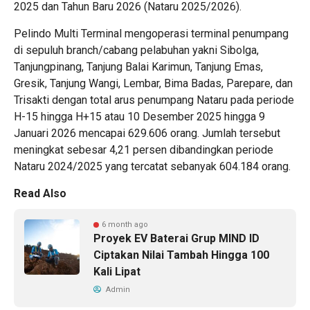
2025 dan Tahun Baru 2026 (Nataru 2025/2026).
Pelindo Multi Terminal mengoperasi terminal penumpang
di sepuluh branch/cabang pelabuhan yakni Sibolga,
Tanjungpinang, Tanjung Balai Karimun, Tanjung Emas,
Gresik, Tanjung Wangi, Lembar, Bima Badas, Parepare, dan
Trisakti dengan total arus penumpang Nataru pada periode
H-15 hingga H+15 atau 10 Desember 2025 hingga 9
Januari 2026 mencapai 629.606 orang. Jumlah tersebut
meningkat sebesar 4,21 persen dibandingkan periode
Nataru 2024/2025 yang tercatat sebanyak 604.184 orang.
Read Also
6 month ago
Proyek EV Baterai Grup MIND ID
Ciptakan Nilai Tambah Hingga 100
Kali Lipat
Admin