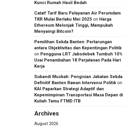
Kunci Rumah Hasil Bedah
Catat! Tarif Baru Pelayanan Air Perumdam
TKR Mulai Berlaku Mei 2025
on
Harga
Ethereum Melonjak Tinggi, Mampukah
Menyaingi Bitcoin?
Pemilihan Sekda Banten: Pertarungan
antara Objektivitas dan Kepentingan Politik
on
Pengguna LRT Jabodebek Tumbuh 10%
Usai Penambahan 18 Perjalanan Pada Hari
Kerja
Subandi Musbah: Pengisian Jabatan Sekda
Definitif Banten Rawan Intervensi Politik
on
KAI Paparkan Strategi Adaptif dan
Kepemimpinan Transportasi Masa Depan di
Kuliah Tamu FTMD ITB
Archives
August 2026