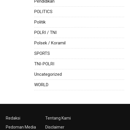
Pendidikan
POLITICS
Politik
POLRI / TNI
Polsek / Koramil
SPORTS
TNI-POLRI
Uncategorized
WORLD
Redaksi
Tentang Kami
Pedoman Media
Disclaimer