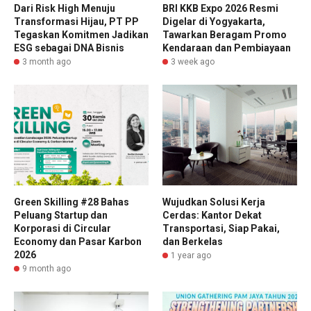
Dari Risk High Menuju
BRI KKB Expo 2026 Resmi
Transformasi Hijau, PT PP
Digelar di Yogyakarta,
Tegaskan Komitmen Jadikan
Tawarkan Beragam Promo
ESG sebagai DNA Bisnis
Kendaraan dan Pembiayaan
3 month ago
3 week ago
Green Skilling #28 Bahas
Wujudkan Solusi Kerja
Peluang Startup dan
Cerdas: Kantor Dekat
Korporasi di Circular
Transportasi, Siap Pakai,
Economy dan Pasar Karbon
dan Berkelas
2026
1 year ago
9 month ago