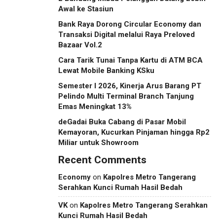
Awal ke Stasiun
Bank Raya Dorong Circular Economy dan
Transaksi Digital melalui Raya Preloved
Bazaar Vol.2
Cara Tarik Tunai Tanpa Kartu di ATM BCA
Lewat Mobile Banking KSku
Semester I 2026, Kinerja Arus Barang PT
Pelindo Multi Terminal Branch Tanjung
Emas Meningkat 13%
deGadai Buka Cabang di Pasar Mobil
Kemayoran, Kucurkan Pinjaman hingga Rp2
Miliar untuk Showroom
Recent Comments
Economy
on
Kapolres Metro Tangerang
Serahkan Kunci Rumah Hasil Bedah
VK
on
Kapolres Metro Tangerang Serahkan
Kunci Rumah Hasil Bedah