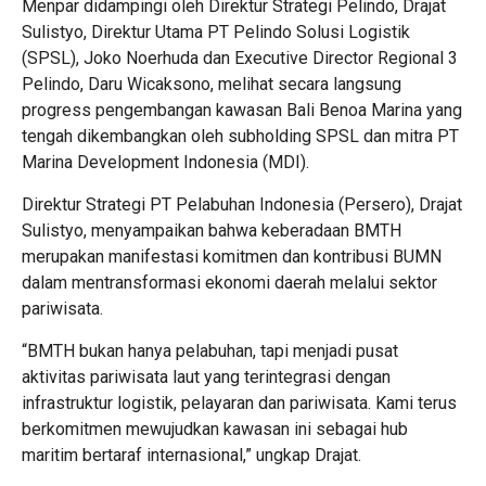
Menpar didampingi oleh Direktur Strategi Pelindo, Drajat
Sulistyo, Direktur Utama PT Pelindo Solusi Logistik
(SPSL), Joko Noerhuda dan Executive Director Regional 3
Pelindo, Daru Wicaksono, melihat secara langsung
progress pengembangan kawasan Bali Benoa Marina yang
tengah dikembangkan oleh subholding SPSL dan mitra PT
Marina Development Indonesia (MDI).
Direktur Strategi PT Pelabuhan Indonesia (Persero), Drajat
Sulistyo, menyampaikan bahwa keberadaan BMTH
merupakan manifestasi komitmen dan kontribusi BUMN
dalam mentransformasi ekonomi daerah melalui sektor
pariwisata.
“BMTH bukan hanya pelabuhan, tapi menjadi pusat
aktivitas pariwisata laut yang terintegrasi dengan
infrastruktur logistik, pelayaran dan pariwisata. Kami terus
berkomitmen mewujudkan kawasan ini sebagai hub
maritim bertaraf internasional,” ungkap Drajat.