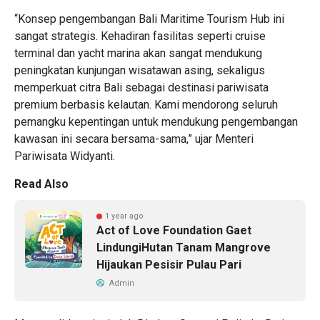
“Konsep pengembangan Bali Maritime Tourism Hub ini
sangat strategis. Kehadiran fasilitas seperti cruise
terminal dan yacht marina akan sangat mendukung
peningkatan kunjungan wisatawan asing, sekaligus
memperkuat citra Bali sebagai destinasi pariwisata
premium berbasis kelautan. Kami mendorong seluruh
pemangku kepentingan untuk mendukung pengembangan
kawasan ini secara bersama-sama,” ujar Menteri
Pariwisata Widyanti.
Read Also
1 year ago
Act of Love Foundation Gaet
LindungiHutan Tanam Mangrove
Hijaukan Pesisir Pulau Pari
Admin