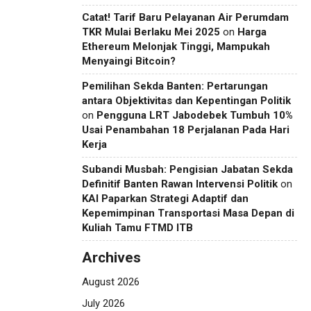
Catat! Tarif Baru Pelayanan Air Perumdam
TKR Mulai Berlaku Mei 2025
on
Harga
Ethereum Melonjak Tinggi, Mampukah
Menyaingi Bitcoin?
Pemilihan Sekda Banten: Pertarungan
antara Objektivitas dan Kepentingan Politik
on
Pengguna LRT Jabodebek Tumbuh 10%
Usai Penambahan 18 Perjalanan Pada Hari
Kerja
Subandi Musbah: Pengisian Jabatan Sekda
Definitif Banten Rawan Intervensi Politik
on
KAI Paparkan Strategi Adaptif dan
Kepemimpinan Transportasi Masa Depan di
Kuliah Tamu FTMD ITB
Archives
August 2026
July 2026