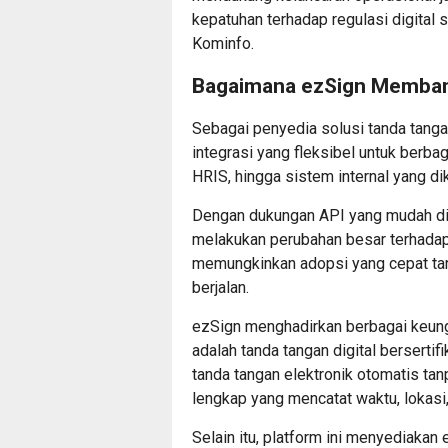
kepatuhan terhadap regulasi digital 
Kominfo.
Bagaimana ezSign Membant
Sebagai penyedia solusi tanda tangan
integrasi yang fleksibel untuk berba
HRIS, hingga sistem internal yang d
Dengan dukungan API yang mudah dii
melakukan perubahan besar terhadap i
memungkinkan adopsi yang cepat t
berjalan.
ezSign menghadirkan berbagai keungg
adalah tanda tangan digital bersertif
tanda tangan elektronik otomatis tan
lengkap yang mencatat waktu, lokasi
Selain itu, platform ini menyediakan 