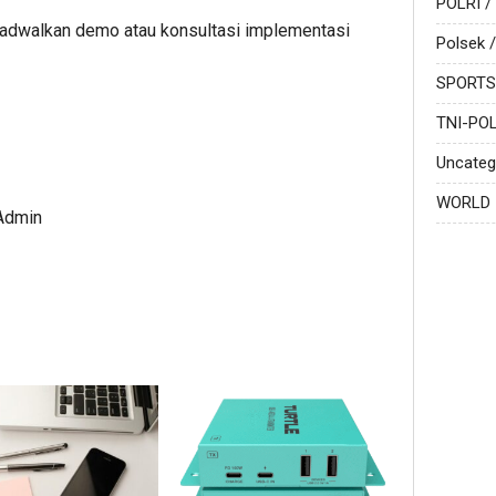
POLRI /
adwalkan demo atau konsultasi implementasi
Polsek /
SPORTS
TNI-POL
Uncateg
WORLD
 Admin