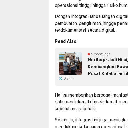
operasional tinggi, hingga risiko huma
Dengan integrasi tanda tangan digita
pembuatan, pengiriman, hingga penan
terdokumentasi secara digital.
Read Also
9 month ago
Heritage Jadi Nila
Kembangkan Kawas
Pusat Kolaborasi 
Admin
Hal ini memberikan berbagai manfaat
dokumen internal dan eksternal, meng
kebutuhan arsip fisik.
Selain itu, integrasi ini juga menin
mendukung kelancaran operasional j