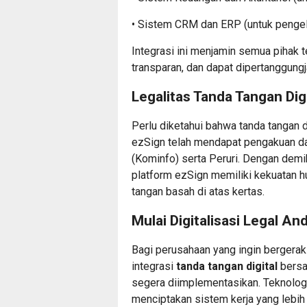
• Sistem CRM dan ERP (untuk pengel
Integrasi ini menjamin semua pihak te
transparan, dan dapat dipertanggun
Legalitas Tanda Tangan Digi
Perlu diketahui bahwa tanda tangan d
ezSign telah mendapat pengakuan da
(Kominfo) serta Peruri. Dengan demi
platform ezSign memiliki kekuatan 
tangan basah di atas kertas.
Mulai Digitalisasi Legal A
Bagi perusahaan yang ingin bergerak
integrasi
tanda tangan digital
bersa
segera diimplementasikan. Teknologi 
menciptakan sistem kerja yang lebih 