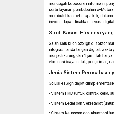
mencegah kebocoran informasi, pen
serta layanan pembubuhan e-Meterai
membutuhkan beberapa klik, dokumen 
invoice dapat disahkan secara digita
Studi Kasus: Efisiensi yang
Salah satu klien ezSign di sektor 
integrasi tanda tangan digital, wakt
menjadi kurang dari 1 jam. Tak hanya 
eliminasi biaya cetak, pengiriman, d
Jenis Sistem Perusahaan y
Solusi ezSign dapat diimplementasikan
• Sistem HRD (untuk kontrak kerja, sur
• Sistem Legal dan Sekretariat (untuk
• Sistem Keuangan dan Akuntansi (un