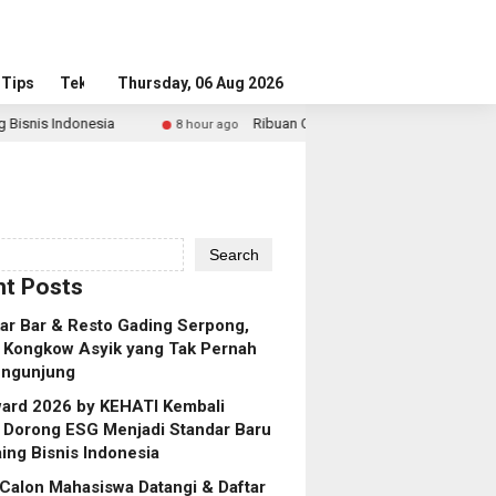
Tips
Tekno
Thursday, 06 Aug 2026
Ribuan Calon Mahasiswa Datangi & Daftar BINUS Universi
8 hour ago
Search
t Posts
ar Bar & Resto Gading Serpong,
 Kongkow Asyik yang Tak Pernah
engunjung
ard 2026 by KEHATI Kembali
, Dorong ESG Menjadi Standar Baru
ing Bisnis Indonesia
Calon Mahasiswa Datangi & Daftar