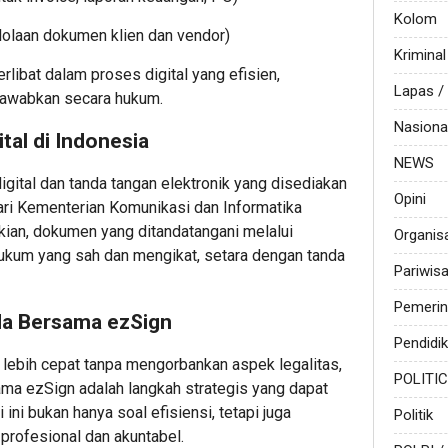
Kolom
olaan dokumen klien dan vendor)
Kriminal
rlibat dalam proses digital yang efisien,
Lapas 
gjawabkan secara hukum.
Nasiona
tal di Indonesia
NEWS
igital dan tanda tangan elektronik yang disediakan
Opini
ri Kementerian Komunikasi dan Informatika
kian, dokumen yang ditandatangani melalui
Organis
hukum yang sah dan mengikat, setara dengan tanda
Pariwis
Pemerin
nda Bersama ezSign
Pendidi
 lebih cepat tanpa mengorbankan aspek legalitas,
POLITI
ma ezSign adalah langkah strategis yang dapat
ini bukan hanya soal efisiensi, tetapi juga
Politik
profesional dan akuntabel.