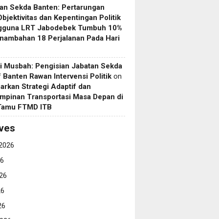
an Sekda Banten: Pertarungan
Objektivitas dan Kepentingan Politik
gguna LRT Jabodebek Tumbuh 10%
nambahan 18 Perjalanan Pada Hari
i Musbah: Pengisian Jabatan Sekda
if Banten Rawan Intervensi Politik
on
arkan Strategi Adaptif dan
mpinan Transportasi Masa Depan di
 Tamu FTMD ITB
ves
2026
26
26
26
26