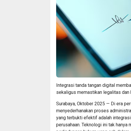
Integrasi tanda tangan digital mem
sekaligus memastikan legalitas dan 
Surabaya, Oktober 2025 — Di era perc
menyederhanakan proses administras
yang terbukti efektif adalah integras
perusahaan. Teknologi ini tak hanya