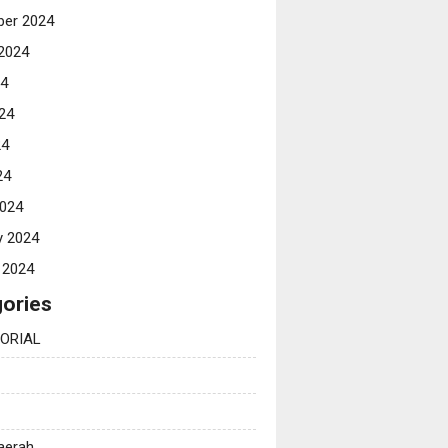
er 2024
2024
24
24
24
24
024
y 2024
 2024
ories
ORIAL
Daerah