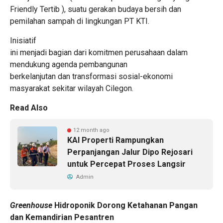
Friendly Tertib ), suatu gerakan budaya bersih dan
pemilahan sampah di lingkungan PT KTI.
Inisiatif
ini menjadi bagian dari komitmen perusahaan dalam
mendukung agenda pembangunan
berkelanjutan dan transformasi sosial-ekonomi
masyarakat sekitar wilayah Cilegon.
Read Also
12 month ago
KAI Properti Rampungkan
Perpanjangan Jalur Dipo Rejosari
untuk Percepat Proses Langsir
Admin
Greenhouse
Hidroponik Dorong Ketahanan Pangan
dan Kemandirian Pesantren