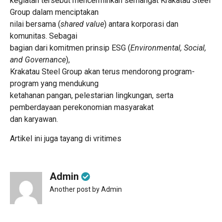
kegiatan tersebut mencerminkan semangat Krakatau Steel
Group dalam menciptakan
nilai bersama (
shared value
) antara korporasi dan
komunitas. Sebagai
bagian dari komitmen prinsip ESG (
Environmental, Social,
and Governance
),
Krakatau Steel Group akan terus mendorong program-
program yang mendukung
ketahanan pangan, pelestarian lingkungan, serta
pemberdayaan perekonomian masyarakat
dan karyawan.
Artikel ini juga tayang di
vritimes
Admin
Another post by Admin