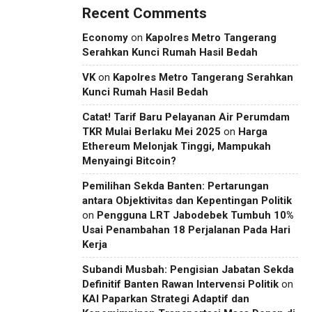
Recent Comments
Economy
on
Kapolres Metro Tangerang
Serahkan Kunci Rumah Hasil Bedah
VK
on
Kapolres Metro Tangerang Serahkan
Kunci Rumah Hasil Bedah
Catat! Tarif Baru Pelayanan Air Perumdam
TKR Mulai Berlaku Mei 2025
on
Harga
Ethereum Melonjak Tinggi, Mampukah
Menyaingi Bitcoin?
Pemilihan Sekda Banten: Pertarungan
antara Objektivitas dan Kepentingan Politik
on
Pengguna LRT Jabodebek Tumbuh 10%
Usai Penambahan 18 Perjalanan Pada Hari
Kerja
Subandi Musbah: Pengisian Jabatan Sekda
Definitif Banten Rawan Intervensi Politik
on
KAI Paparkan Strategi Adaptif dan