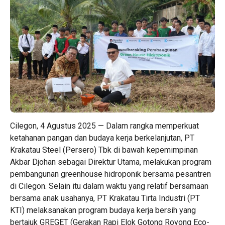
Cilegon, 4 Agustus 2025 — Dalam rangka memperkuat
ketahanan pangan dan budaya kerja berkelanjutan, PT
Krakatau Steel (Persero) Tbk di bawah kepemimpinan
Akbar Djohan sebagai Direktur Utama, melakukan program
pembangunan greenhouse hidroponik bersama pesantren
di Cilegon. Selain itu dalam waktu yang relatif bersamaan
bersama anak usahanya, PT Krakatau Tirta Industri (PT
KTI) melaksanakan program budaya kerja bersih yang
bertajuk GREGET (Gerakan Rapi Elok Gotong Royong Eco-