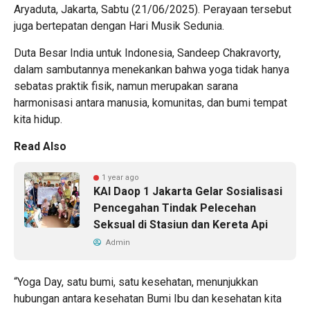
Aryaduta, Jakarta, Sabtu (21/06/2025). Perayaan tersebut
juga bertepatan dengan Hari Musik Sedunia.
Duta Besar India untuk Indonesia, Sandeep Chakravorty,
dalam sambutannya menekankan bahwa yoga tidak hanya
sebatas praktik fisik, namun merupakan sarana
harmonisasi antara manusia, komunitas, dan bumi tempat
kita hidup.
Read Also
1 year ago
KAI Daop 1 Jakarta Gelar Sosialisasi
Pencegahan Tindak Pelecehan
Seksual di Stasiun dan Kereta Api
Admin
“Yoga Day, satu bumi, satu kesehatan, menunjukkan
hubungan antara kesehatan Bumi Ibu dan kesehatan kita