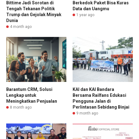
Bittime Jadi Sorotan di
Berkedok Paket Bisa Kuras
Tengah Tekanan Politik
Data dan Uangmu
Trump dan Gejolak Minyak
1 year ago
Dunia
4 month ago
Barantum CRM, Solusi
KAI dan KAI Bandara
Lengkap untuk
Bersama Railfans Edukasi
Meningkatkan Penjualan
Pengguna Jalan di
Perlintasan Sebidang Binjai
8 month ago
9 month ago