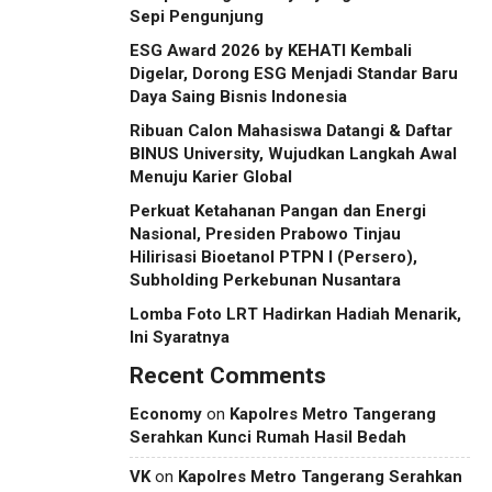
Sepi Pengunjung
ESG Award 2026 by KEHATI Kembali
Digelar, Dorong ESG Menjadi Standar Baru
Daya Saing Bisnis Indonesia
Ribuan Calon Mahasiswa Datangi & Daftar
BINUS University, Wujudkan Langkah Awal
Menuju Karier Global
Perkuat Ketahanan Pangan dan Energi
Nasional, Presiden Prabowo Tinjau
Hilirisasi Bioetanol PTPN I (Persero),
Subholding Perkebunan Nusantara
Lomba Foto LRT Hadirkan Hadiah Menarik,
Ini Syaratnya
Recent Comments
Economy
on
Kapolres Metro Tangerang
Serahkan Kunci Rumah Hasil Bedah
VK
on
Kapolres Metro Tangerang Serahkan