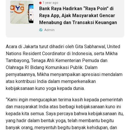
1 year ago
Bank Raya Hadirkan “Raya Poin” di
Raya App, Ajak Masyarakat Gencar
Menabung dan Transaksi Keuangan
Admin
Acara di Jakarta turut dihadiri oleh Gita Sabharwal, United
Nations Resident Coordinator di Indonesia, serta Mikha
Tambayong, Tenaga Ahli Kementerian Pemuda dan
Olahraga RI Bidang Komunikasi Publik. Dalam
pernyataannya, Mikha menyampaikan apresiasi mendalam
atas kontribusi India dalam memperkenalkan
kebijaksanaan kuno yoga kepada dunia.
“Kami ingin mengucapkan terima kasih kepada pemerintah
dan masyarakat India atas berbagi kebijaksanaan kuno ini
kepada kita semua. Saya percaya bahwa kebijaksanaan itu,
yang hadir dalam bentuk yoga, telah membantu begitu
banyak orang, menyentuh begitu banyak kehidupan, dan