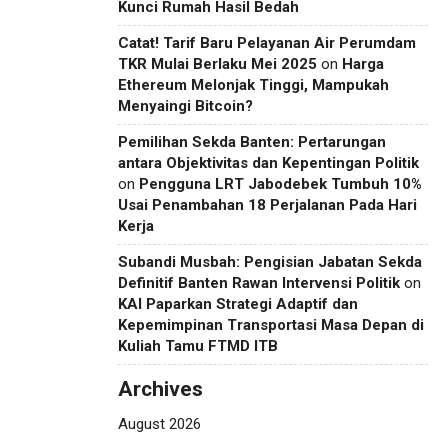
Kunci Rumah Hasil Bedah
Catat! Tarif Baru Pelayanan Air Perumdam
TKR Mulai Berlaku Mei 2025
on
Harga
Ethereum Melonjak Tinggi, Mampukah
Menyaingi Bitcoin?
Pemilihan Sekda Banten: Pertarungan
antara Objektivitas dan Kepentingan Politik
on
Pengguna LRT Jabodebek Tumbuh 10%
Usai Penambahan 18 Perjalanan Pada Hari
Kerja
Subandi Musbah: Pengisian Jabatan Sekda
Definitif Banten Rawan Intervensi Politik
on
KAI Paparkan Strategi Adaptif dan
Kepemimpinan Transportasi Masa Depan di
Kuliah Tamu FTMD ITB
Archives
August 2026