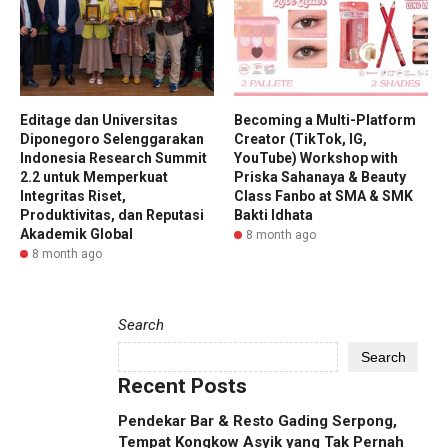
Editage dan Universitas
Becoming a Multi-Platform
Diponegoro Selenggarakan
Creator (TikTok, IG,
Indonesia Research Summit
YouTube) Workshop with
2.2 untuk Memperkuat
Priska Sahanaya & Beauty
Integritas Riset,
Class Fanbo at SMA & SMK
Produktivitas, dan Reputasi
Bakti Idhata
Akademik Global
8 month ago
8 month ago
Search
Search
Recent Posts
Pendekar Bar & Resto Gading Serpong,
Tempat Kongkow Asyik yang Tak Pernah