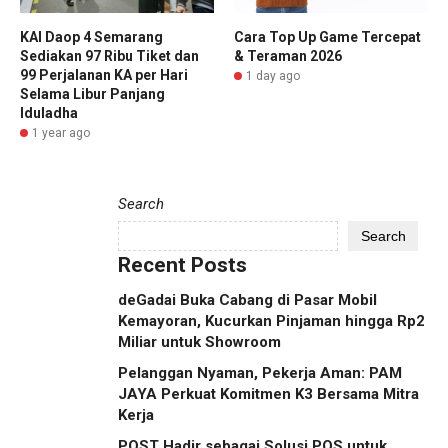
KAI Daop 4 Semarang
Cara Top Up Game Tercepat
Sediakan 97 Ribu Tiket dan
& Teraman 2026
99 Perjalanan KA per Hari
1 day ago
Selama Libur Panjang
Iduladha
1 year ago
Search
Search
Recent Posts
deGadai Buka Cabang di Pasar Mobil
Kemayoran, Kucurkan Pinjaman hingga Rp2
Miliar untuk Showroom
Pelanggan Nyaman, Pekerja Aman: PAM
JAYA Perkuat Komitmen K3 Bersama Mitra
Kerja
POST Hadir sebagai Solusi POS untuk