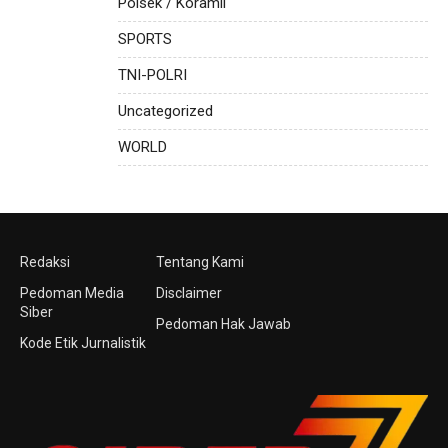
Polsek / Koramil
SPORTS
TNI-POLRI
Uncategorized
WORLD
Redaksi
Tentang Kami
Pedoman Media
Disclaimer
Siber
Pedoman Hak Jawab
Kode Etik Jurnalistik