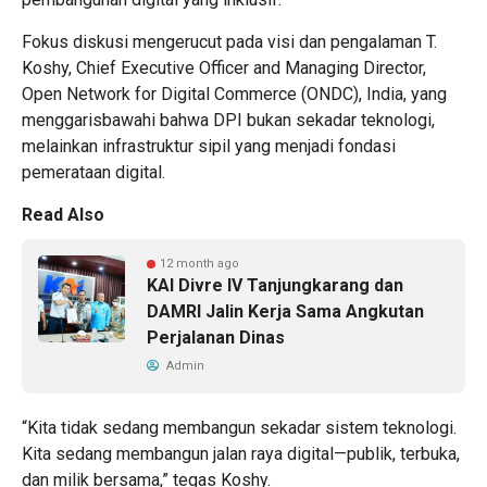
Fokus diskusi mengerucut pada visi dan pengalaman T.
Koshy, Chief Executive Officer and Managing Director,
Open Network for Digital Commerce (ONDC), India, yang
menggarisbawahi bahwa DPI bukan sekadar teknologi,
melainkan infrastruktur sipil yang menjadi fondasi
pemerataan digital.
Read Also
12 month ago
KAI Divre IV Tanjungkarang dan
DAMRI Jalin Kerja Sama Angkutan
Perjalanan Dinas
Admin
“Kita tidak sedang membangun sekadar sistem teknologi.
Kita sedang membangun jalan raya digital—publik, terbuka,
dan milik bersama,” tegas Koshy.