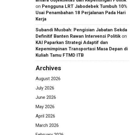
antara Objektivitas dan Kepentingan Politik
on
Pengguna LRT Jabodebek Tumbuh 10%
Usai Penambahan 18 Perjalanan Pada Hari
Kerja
Subandi Musbah: Pengisian Jabatan Sekda
Definitif Banten Rawan Intervensi Politik
on
KAI Paparkan Strategi Adaptif dan
Kepemimpinan Transportasi Masa Depan di
Kuliah Tamu FTMD ITB
Archives
August 2026
July 2026
June 2026
May 2026
April 2026
March 2026
February 2026