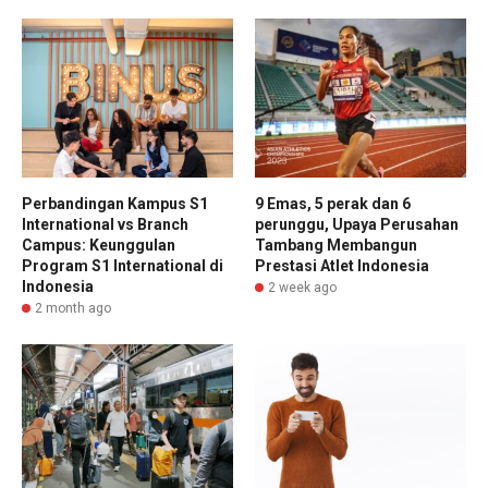
Perbandingan Kampus S1
9 Emas, 5 perak dan 6
International vs Branch
perunggu, Upaya Perusahan
Campus: Keunggulan
Tambang Membangun
Program S1 International di
Prestasi Atlet Indonesia
Indonesia
2 week ago
2 month ago