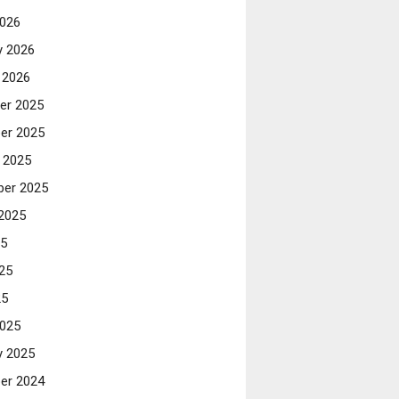
026
y 2026
 2026
er 2025
er 2025
 2025
er 2025
2025
25
25
25
025
y 2025
er 2024