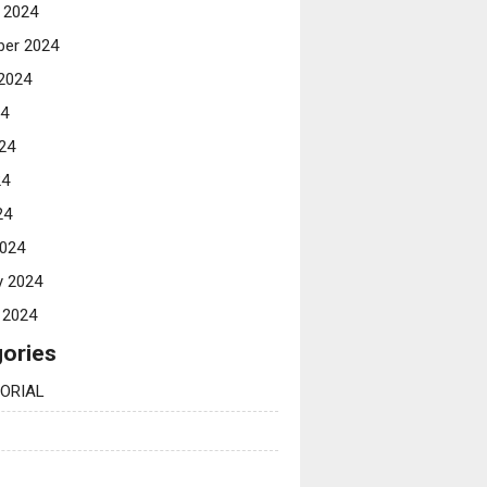
 2024
er 2024
2024
24
24
24
24
024
y 2024
 2024
ories
ORIAL