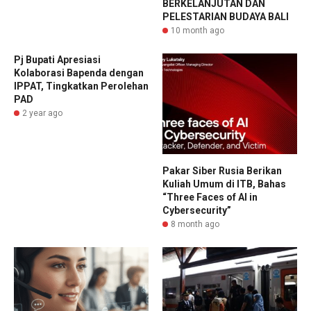
BERKELANJUTAN DAN
PELESTARIAN BUDAYA BALI
10 month ago
Pj Bupati Apresiasi
Kolaborasi Bapenda dengan
IPPAT, Tingkatkan Perolehan
PAD
2 year ago
Pakar Siber Rusia Berikan
Kuliah Umum di ITB, Bahas
“Three Faces of AI in
Cybersecurity”
8 month ago