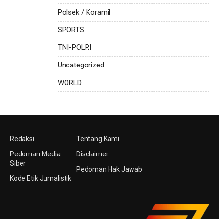
Polsek / Koramil
SPORTS
TNI-POLRI
Uncategorized
WORLD
Redaksi
Tentang Kami
Pedoman Media
Disclaimer
Siber
Pedoman Hak Jawab
Kode Etik Jurnalistik