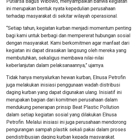
Putiarsa Bagus Wibowo, menyampaikan bahwa kegiatan
ini merupakan bentuk nyata kepedulian perusahaan
terhadap masyarakat di sekitar wilayah operasional.
“Setiap tahun, kegiatan kurban menjadi momentum penting
bagi kami untuk berbagi dan mempererat hubungan sosial
dengan masyarakat. Kami berkomitmen agar manfaat dari
kegiatan ini dapat dirasakan langsung oleh mereka yang
membutuhkan, sekaligus membawa nilai-nilai
keberlanjutan dalam pelaksanaannya,” ujarnya.
Tidak hanya menyalurkan hewan kurban, Elnusa Petrofin
juga melakukan inisiasi penggunaan wadah distribusi
daging kurban yang dapat digunakan ulang. Inisiatif ini
merupakan bagian dari komitmen perusahaan dalam
mendukung penerapan prinsip Beat Plastic Pollution
dalam setiap kegiatan sosial yang dilakukan Elnusa
Petrofin. Melalui inisiasi ini juga perusahaan mendorong
pengurangan sampah plastik sekali pakai dalam proses
pendistribusian daging kurban kepada masyarakat.