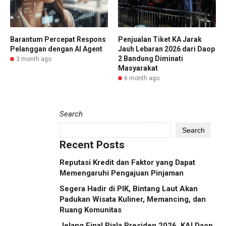
Barantum Percepat Respons
Penjualan Tiket KA Jarak
Pelanggan dengan AI Agent
Jauh Lebaran 2026 dari Daop
2 Bandung Diminati
3 month ago
Masyarakat
6 month ago
Search
Search
Recent Posts
Reputasi Kredit dan Faktor yang Dapat
Memengaruhi Pengajuan Pinjaman
Segera Hadir di PIK, Bintang Laut Akan
Padukan Wisata Kuliner, Memancing, dan
Ruang Komunitas
Jelang Final Piala Presiden 2026, KAI Daop