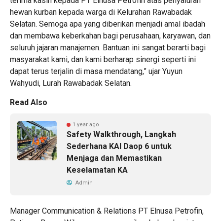
terima kasih kepada PT Elnusa Petrofin atas penyaluran
hewan kurban kepada warga di Kelurahan Rawabadak
Selatan. Semoga apa yang diberikan menjadi amal ibadah
dan membawa keberkahan bagi perusahaan, karyawan, dan
seluruh jajaran manajemen. Bantuan ini sangat berarti bagi
masyarakat kami, dan kami berharap sinergi seperti ini
dapat terus terjalin di masa mendatang,” ujar Yuyun
Wahyudi, Lurah Rawabadak Selatan.
Read Also
1 year ago
Safety Walkthrough, Langkah
Sederhana KAI Daop 6 untuk
Menjaga dan Memastikan
Keselamatan KA
Admin
Manager Communication & Relations PT Elnusa Petrofin,