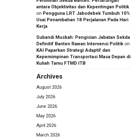
Pemilihan Sekda Banten: Pertarungan
antara Objektivitas dan Kepentingan Politik
on
Pengguna LRT Jabodebek Tumbuh 10%
Usai Penambahan 18 Perjalanan Pada Hari
Kerja
Subandi Musbah: Pengisian Jabatan Sekda
Definitif Banten Rawan Intervensi Politik
on
KAI Paparkan Strategi Adaptif dan
Kepemimpinan Transportasi Masa Depan di
Kuliah Tamu FTMD ITB
Archives
August 2026
July 2026
June 2026
May 2026
April 2026
March 2026