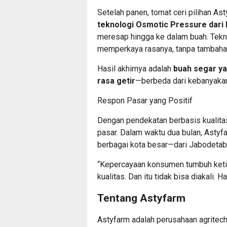
Setelah panen, tomat ceri pilihan As
teknologi Osmotic Pressure dari
meresap hingga ke dalam buah. Tekno
memperkaya rasanya, tanpa tambahan
Hasil akhirnya adalah
buah segar ya
rasa getir
—berbeda dari kebanyakan
Respon Pasar yang Positif
Dengan pendekatan berbasis kualitas 
pasar. Dalam waktu dua bulan, Astyfa
berbagai kota besar—dari Jabodetabe
“Kepercayaan konsumen tumbuh keti
kualitas. Dan itu tidak bisa diakali.
Tentang Astyfarm
Astyfarm adalah perusahaan agritec