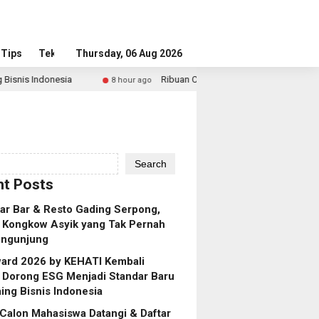
Tips
Tekno
Thursday, 06 Aug 2026
Ribuan Calon Mahasiswa Datangi & Daftar BINUS Univers
8 hour ago
Search
t Posts
ar Bar & Resto Gading Serpong,
 Kongkow Asyik yang Tak Pernah
engunjung
ard 2026 by KEHATI Kembali
, Dorong ESG Menjadi Standar Baru
ing Bisnis Indonesia
Calon Mahasiswa Datangi & Daftar