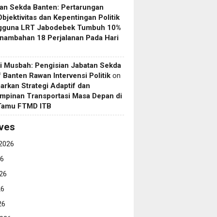
an Sekda Banten: Pertarungan
Objektivitas dan Kepentingan Politik
gguna LRT Jabodebek Tumbuh 10%
nambahan 18 Perjalanan Pada Hari
i Musbah: Pengisian Jabatan Sekda
if Banten Rawan Intervensi Politik
on
arkan Strategi Adaptif dan
mpinan Transportasi Masa Depan di
 Tamu FTMD ITB
ves
2026
26
26
26
26