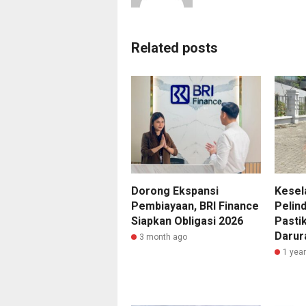
Related posts
Dorong Ekspansi
Kesel
Pembiayaan, BRI Finance
Pelind
Siapkan Obligasi 2026
Pasti
Darur
3 month ago
1 yea