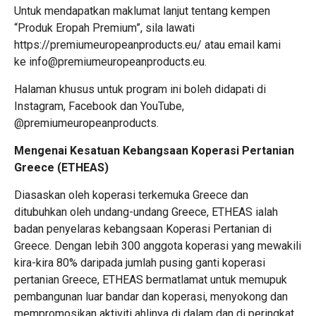
Untuk mendapatkan maklumat lanjut tentang kempen
“Produk Eropah Premium”, sila lawati
https://premiumeuropeanproducts.eu/
atau email kami
ke info@premiumeuropeanproducts.eu.
Halaman khusus untuk program ini boleh didapati di
Instagram
,
Facebook
dan
YouTube
,
@premiumeuropeanproducts
.
Mengenai Kesatuan Kebangsaan Koperasi Pertanian
Greece (ETHEAS)
Diasaskan oleh koperasi terkemuka Greece dan
ditubuhkan oleh undang-undang Greece, ETHEAS ialah
badan penyelaras kebangsaan Koperasi Pertanian di
Greece. Dengan lebih 300 anggota koperasi yang mewakili
kira-kira 80% daripada jumlah pusing ganti koperasi
pertanian Greece, ETHEAS bermatlamat untuk memupuk
pembangunan luar bandar dan koperasi, menyokong dan
mempromosikan aktiviti ahlinya di dalam dan di peringkat