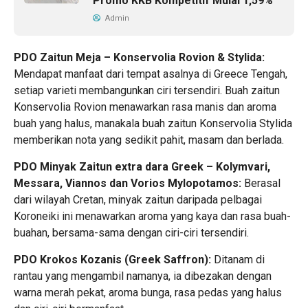
Promo KKB Kompetitif Mulai 1,59%
Admin
PDO Zaitun Meja – Konservolia Rovion & Stylida:
Mendapat manfaat dari tempat asalnya di Greece Tengah,
setiap varieti membangunkan ciri tersendiri. Buah zaitun
Konservolia Rovion menawarkan rasa manis dan aroma
buah yang halus, manakala buah zaitun Konservolia Stylida
memberikan nota yang sedikit pahit, masam dan berlada.
PDO Minyak Zaitun extra dara Greek – Kolymvari,
Messara, Viannos dan Vorios Mylopotamos:
Berasal
dari wilayah Cretan, minyak zaitun daripada pelbagai
Koroneiki ini menawarkan aroma yang kaya dan rasa buah-
buahan, bersama-sama dengan ciri-ciri tersendiri.
PDO Krokos Kozanis (Greek Saffron):
Ditanam di
rantau yang mengambil namanya, ia dibezakan dengan
warna merah pekat, aroma bunga, rasa pedas yang halus