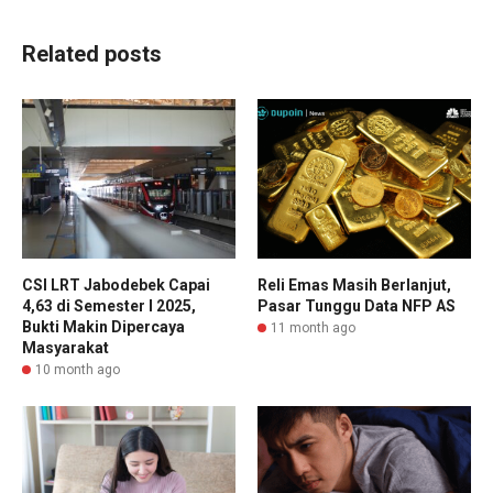
Related posts
CSI LRT Jabodebek Capai
Reli Emas Masih Berlanjut,
4,63 di Semester I 2025,
Pasar Tunggu Data NFP AS
Bukti Makin Dipercaya
11 month ago
Masyarakat
10 month ago