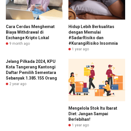
Cara Cerdas Menghemat
Hidup Lebih Berkualitas
Biaya Withdrawal di
dengan Memulai
Exchange Kripto Lokal
#SadarRisiko dan
#KurangiRisiko Insomnia
9 month ago
1 year ago
Jelang Pilkada 2024, KPU
Kota Tangerang Kantongi
Daftar Pemilih Sementara
Sebanyak 1.385.155 Orang
2 year ago
Mengelola Stok Itu Ibarat
Diet: Jangan Sampai
Berlebihan!
1 year ago