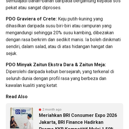
semulajadi bahan-bahan daripada bergantung kepada sos
pekat atau sangat diproses.
PDO Graviera of Crete:
Keju putih-kuning yang
dihasilkan daripada susu biri-biri atau campuran yang
mengandungi sehingga 20% susu kambing, dibezakan
dengan rasa berkrim dan sedikit manis. Ia boleh dinikmati
sendiri, dalam salad, atau di atas hidangan hangat dan
sejuk.
PDO Minyak Zaitun Ekstra Dara & Zaitun Meja:
Diperolehi daripada kebun bersejarah, yang terkenal di
seluruh dunia dengan profil rasa yang berbeza dan
kawalan kualiti yang ketat.
Read Also
2 month ago
Meriahkan BRI Consumer Expo 2026
Jakarta, BRI Finance Hadirkan