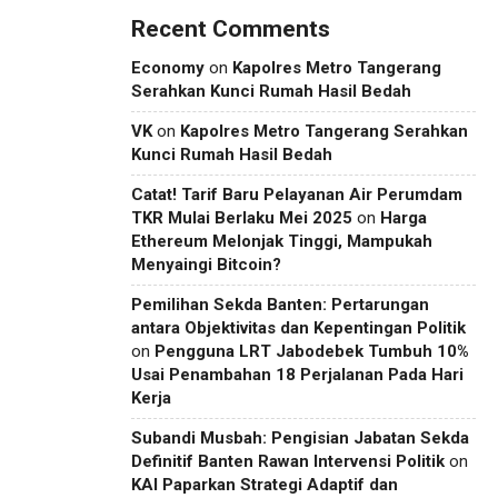
Recent Comments
Economy
on
Kapolres Metro Tangerang
Serahkan Kunci Rumah Hasil Bedah
VK
on
Kapolres Metro Tangerang Serahkan
Kunci Rumah Hasil Bedah
Catat! Tarif Baru Pelayanan Air Perumdam
TKR Mulai Berlaku Mei 2025
on
Harga
Ethereum Melonjak Tinggi, Mampukah
Menyaingi Bitcoin?
Pemilihan Sekda Banten: Pertarungan
antara Objektivitas dan Kepentingan Politik
on
Pengguna LRT Jabodebek Tumbuh 10%
Usai Penambahan 18 Perjalanan Pada Hari
Kerja
Subandi Musbah: Pengisian Jabatan Sekda
Definitif Banten Rawan Intervensi Politik
on
KAI Paparkan Strategi Adaptif dan